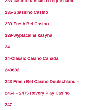
233-casino francais en ligne fiable
235-Spassino Casino
239-Fresh Bet Casino
239-wyplacalne kasyna
24
24-Classic Casino Canada
240682
243 Fresh Bet Casino Deutschland –
2464 – 2475 Revery Play Casino
247