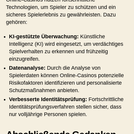
Technologien, um Spieler zu schützen und ein
sicheres Spielerlebnis zu gewährleisten. Dazu
gehören:
KI-gestützte Überwachung:
Künstliche
Intelligenz (KI) wird eingesetzt, um verdächtiges
Spielverhalten zu erkennen und frühzeitig
einzugreifen.
Datenanalyse:
Durch die Analyse von
Spielerdaten können Online-Casinos potenzielle
Risikofaktoren identifizieren und personalisierte
Schutzmaßnahmen anbieten.
Verbesserte Identitätsprüfung:
Fortschrittliche
Identitätsprüfungsverfahren stellen sicher, dass
nur volljährige Personen spielen.