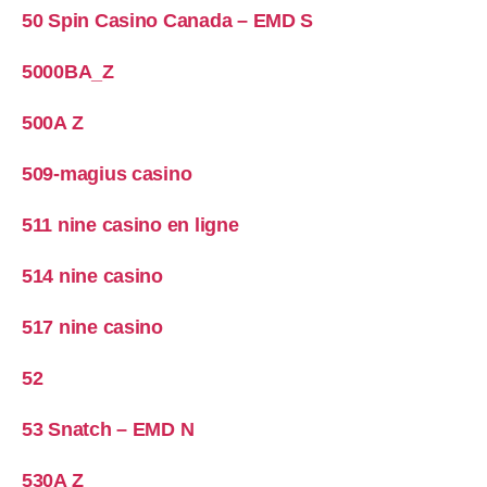
50 Spin Casino Canada – EMD S
5000BA_Z
500A Z
509-magius casino
511 nine casino en ligne
514 nine casino
517 nine casino
52
53 Snatch – EMD N
530A Z