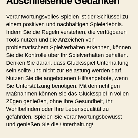
Abschließende Gedanken
Verantwortungsvolles Spielen ist der Schlüssel zu
einem positiven und nachhaltigen Spielerlebnis.
Indem Sie die Regeln verstehen, die verfügbaren
Tools nutzen und die Anzeichen von
problematischem Spielverhalten erkennen, können
Sie die Kontrolle über Ihr Spielverhalten behalten.
Denken Sie daran, dass Glücksspiel Unterhaltung
sein sollte und nicht zur Belastung werden darf.
Nutzen Sie die angebotenen Hilfsangebote, wenn
Sie Unterstützung benötigen. Mit den richtigen
Maßnahmen können Sie das Glücksspiel in vollen
Zügen genießen, ohne Ihre Gesundheit, Ihr
Wohlbefinden oder Ihre Lebensqualität zu
gefährden. Spielen Sie verantwortungsbewusst
und genießen Sie die Unterhaltung!