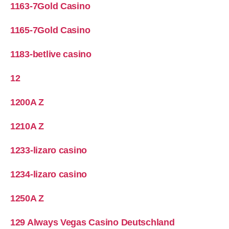
1163-7Gold Casino
1165-7Gold Casino
1183-betlive casino
12
1200A Z
1210A Z
1233-lizaro casino
1234-lizaro casino
1250A Z
129 Always Vegas Casino Deutschland