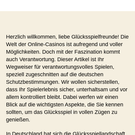
稿
稿
者
日
Herzlich willkommen, liebe Glücksspielfreunde! Die
Welt der Online-Casinos ist aufregend und voller
Möglichkeiten. Doch mit der Faszination kommt
auch Verantwortung. Dieser Artikel ist Ihr
Wegweiser für verantwortungsvolles Spielen,
speziell zugeschnitten auf die deutschen
Schutzbestimmungen. Wir wollen sicherstellen,
dass Ihr Spielerlebnis sicher, unterhaltsam und vor
allem kontrolliert bleibt. Dabei werfen wir einen
Blick auf die wichtigsten Aspekte, die Sie kennen
sollten, um das Glücksspiel in vollen Zügen zu
genießen.
In Deutschland hat sich die Glücksspiellandschaft