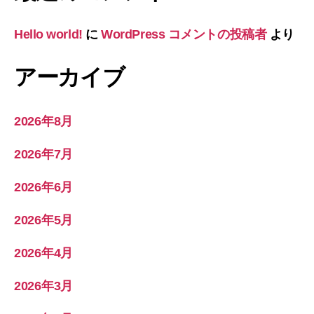
Hello world!
に
WordPress コメントの投稿者
より
アーカイブ
2026年8月
2026年7月
2026年6月
2026年5月
2026年4月
2026年3月