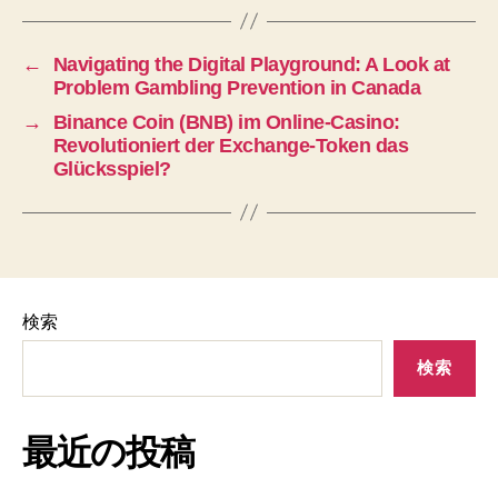
←
Navigating the Digital Playground: A Look at
Problem Gambling Prevention in Canada
→
Binance Coin (BNB) im Online-Casino:
Revolutioniert der Exchange-Token das
Glücksspiel?
検索
検索
最近の投稿