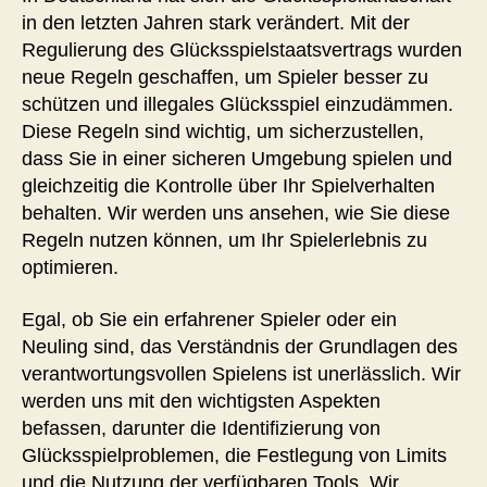
in den letzten Jahren stark verändert. Mit der
Regulierung des Glücksspielstaatsvertrags wurden
neue Regeln geschaffen, um Spieler besser zu
schützen und illegales Glücksspiel einzudämmen.
Diese Regeln sind wichtig, um sicherzustellen,
dass Sie in einer sicheren Umgebung spielen und
gleichzeitig die Kontrolle über Ihr Spielverhalten
behalten. Wir werden uns ansehen, wie Sie diese
Regeln nutzen können, um Ihr Spielerlebnis zu
optimieren.
Egal, ob Sie ein erfahrener Spieler oder ein
Neuling sind, das Verständnis der Grundlagen des
verantwortungsvollen Spielens ist unerlässlich. Wir
werden uns mit den wichtigsten Aspekten
befassen, darunter die Identifizierung von
Glücksspielproblemen, die Festlegung von Limits
und die Nutzung der verfügbaren Tools. Wir