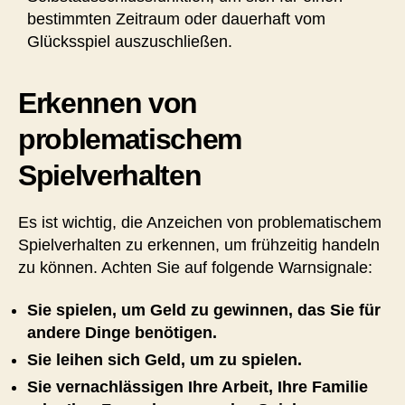
bestimmten Zeitraum oder dauerhaft vom
Glücksspiel auszuschließen.
Erkennen von
problematischem
Spielverhalten
Es ist wichtig, die Anzeichen von problematischem
Spielverhalten zu erkennen, um frühzeitig handeln
zu können. Achten Sie auf folgende Warnsignale:
Sie spielen, um Geld zu gewinnen, das Sie für
andere Dinge benötigen.
Sie leihen sich Geld, um zu spielen.
Sie vernachlässigen Ihre Arbeit, Ihre Familie