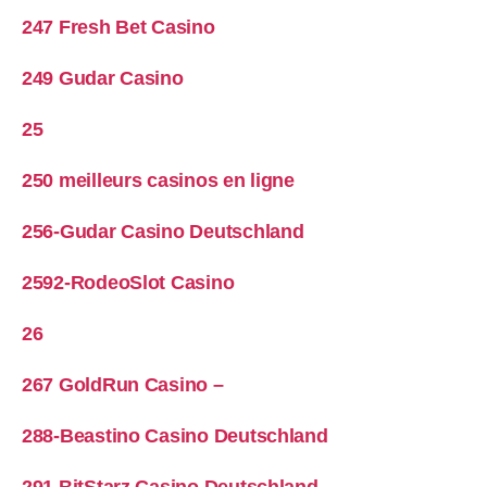
247 Fresh Bet Casino
249 Gudar Casino
25
250 meilleurs casinos en ligne
256-Gudar Casino Deutschland
2592-RodeoSlot Casino
26
267 GoldRun Casino –
288-Beastino Casino Deutschland
291 BitStarz Casino Deutschland-