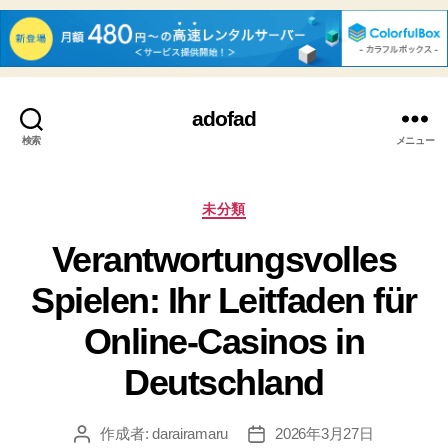
adofad
検索
メニュー
カ
未分類
テ
Verantwortungsvolles
ゴ
リ
Spielen: Ihr Leitfaden für
ー
Online-Casinos in
Deutschland
作成者:
darairamaru
2026年3月27日
投
投