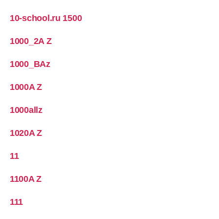
10-school.ru 1500
1000_2A Z
1000_BAz
1000A Z
1000allz
1020A Z
11
1100A Z
111