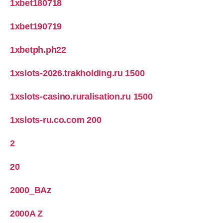
1xbet180718
1xbet190719
1xbetph.ph22
1xslots-2026.trakholding.ru 1500
1xslots-casino.ruralisation.ru 1500
1xslots-ru.co.com 200
2
20
2000_BAz
2000A Z