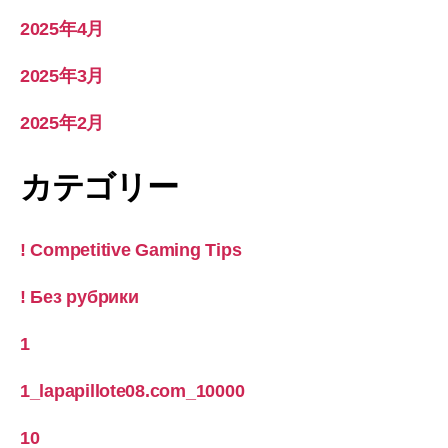
2025年4月
2025年3月
2025年2月
カテゴリー
! Competitive Gaming Tips
! Без рубрики
1
1_lapapillote08.com_10000
10