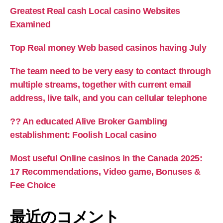
Greatest Real cash Local casino Websites
Examined
Top Real money Web based casinos having July
The team need to be very easy to contact through
multiple streams, together with current email
address, live talk, and you can cellular telephone
?? An educated Alive Broker Gambling
establishment: Foolish Local casino
Most useful Online casinos in the Canada 2025:
17 Recommendations, Video game, Bonuses &
Fee Choice
最近のコメント