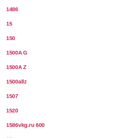
1486
15
150
1500A G
1500A Z
1500allz
1507
1520
1586vkg.ru 600