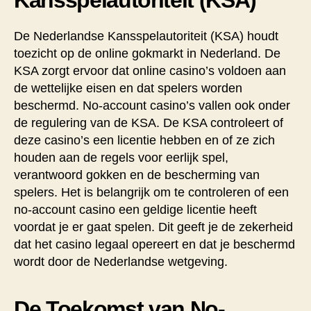
De Nederlandse Kansspelautoriteit (KSA) houdt
toezicht op de online gokmarkt in Nederland. De
KSA zorgt ervoor dat online casino’s voldoen aan
de wettelijke eisen en dat spelers worden
beschermd. No-account casino’s vallen ook onder
de regulering van de KSA. De KSA controleert of
deze casino’s een licentie hebben en of ze zich
houden aan de regels voor eerlijk spel,
verantwoord gokken en de bescherming van
spelers. Het is belangrijk om te controleren of een
no-account casino een geldige licentie heeft
voordat je er gaat spelen. Dit geeft je de zekerheid
dat het casino legaal opereert en dat je beschermd
wordt door de Nederlandse wetgeving.
De Toekomst van No-