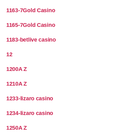
1163-7Gold Casino
1165-7Gold Casino
1183-betlive casino
12
1200A Z
1210A Z
1233-lizaro casino
1234-lizaro casino
1250A Z