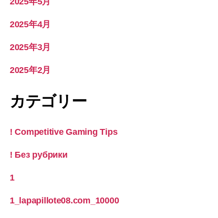
2025年5月
2025年4月
2025年3月
2025年2月
カテゴリー
! Competitive Gaming Tips
! Без рубрики
1
1_lapapillote08.com_10000