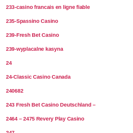
233-casino francais en ligne fiable
235-Spassino Casino
239-Fresh Bet Casino
239-wyplacalne kasyna
24
24-Classic Casino Canada
240682
243 Fresh Bet Casino Deutschland –
2464 – 2475 Revery Play Casino
247