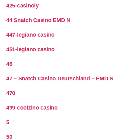
425-casinoly
44 Snatch Casino EMD N
447-legiano casino
451-legiano casino
46
47 – Snatch Casino Deutschland – EMD N
470
499-coolzino casino
5
50