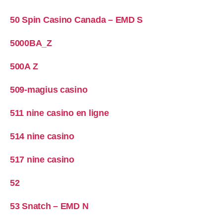
50 Spin Casino Canada – EMD S
5000BA_Z
500A Z
509-magius casino
511 nine casino en ligne
514 nine casino
517 nine casino
52
53 Snatch – EMD N