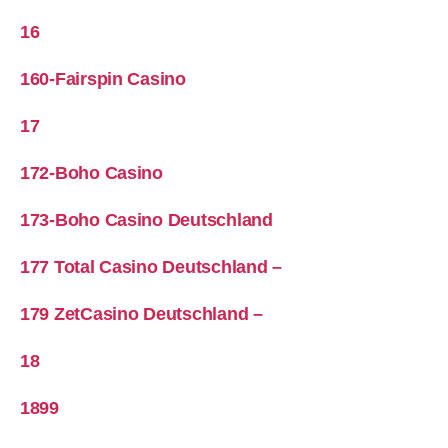
16
160-Fairspin Casino
17
172-Boho Casino
173-Boho Casino Deutschland
177 Total Casino Deutschland –
179 ZetCasino Deutschland –
18
1899