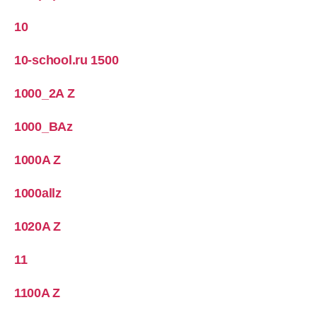
10
10-school.ru 1500
1000_2A Z
1000_BAz
1000A Z
1000allz
1020A Z
11
1100A Z