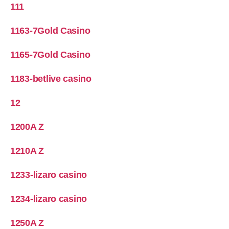
111
1163-7Gold Casino
1165-7Gold Casino
1183-betlive casino
12
1200A Z
1210A Z
1233-lizaro casino
1234-lizaro casino
1250A Z