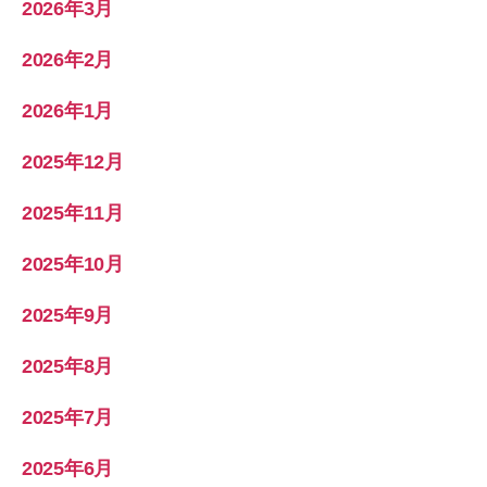
2026年3月
2026年2月
2026年1月
2025年12月
2025年11月
2025年10月
2025年9月
2025年8月
2025年7月
2025年6月