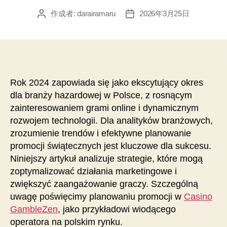
作成者:
darairamaru
2026年3月25日
投
投
稿
稿
者
日
Rok 2024 zapowiada się jako ekscytujący okres
dla branży hazardowej w Polsce, z rosnącym
zainteresowaniem grami online i dynamicznym
rozwojem technologii. Dla analityków branżowych,
zrozumienie trendów i efektywne planowanie
promocji świątecznych jest kluczowe dla sukcesu.
Niniejszy artykuł analizuje strategie, które mogą
zoptymalizować działania marketingowe i
zwiększyć zaangażowanie graczy. Szczególną
uwagę poświęcimy planowaniu promocji w
Casino
GambleZen
, jako przykładowi wiodącego
operatora na polskim rynku.