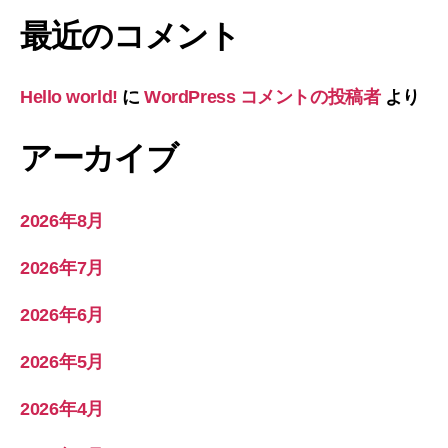
最近のコメント
Hello world!
に
WordPress コメントの投稿者
より
アーカイブ
2026年8月
2026年7月
2026年6月
2026年5月
2026年4月