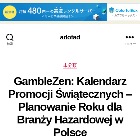
adofad
検索
メニュー
カ
未分類
テ
GambleZen: Kalendarz
ゴ
リ
Promocji Świątecznych –
ー
Planowanie Roku dla
Branży Hazardowej w
Polsce