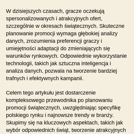
W dzisiejszych czasach, gracze oczekują
spersonalizowanych i atrakcyjnych ofert,
szczególnie w okresach świątecznych. Skuteczne
planowanie promocji wymaga głębokiej analizy
danych, zrozumienia preferencji graczy i
umiejętności adaptacji do zmieniających się
warunków rynkowych. Odpowiednie wykorzystanie
technologii, takich jak sztuczna inteligencja i
analiza danych, pozwala na tworzenie bardziej
trafnych i efektywnych kampanii.
Celem tego artykułu jest dostarczenie
kompleksowego przewodnika po planowaniu
promocji świątecznych, uwzględniając specyfikę
polskiego rynku i najnowsze trendy w branży.
Skupimy się na kluczowych aspektach, takich jak
wybór odpowiednich świąt, tworzenie atrakcyjnych