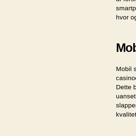
smartph
hvor og
Mob
Mobil s
casinoe
Dette b
uanset 
slappe
kvalit