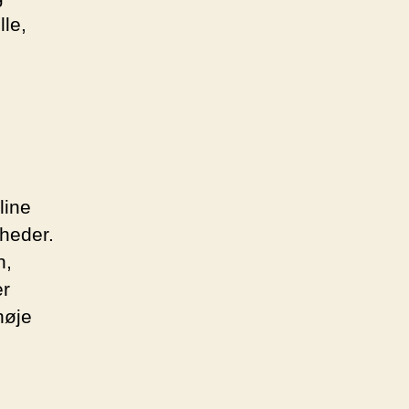
lle,
line
nheder.
n,
er
høje