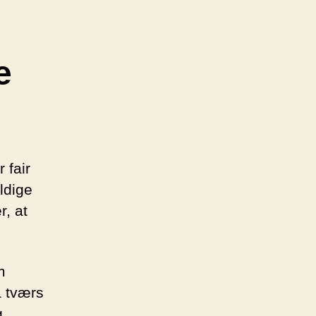
e
 fair
ældige
r, at
m
å tværs
g