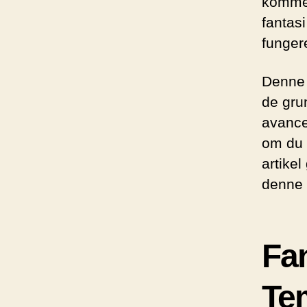
kommer 
fantas
funger
Denne g
de gru
avance
om du 
artikel
denne 
Fan
Tem