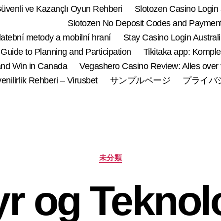
e Güvenli ve Kazançlı Oyun Rehberi
Slotozen Casino Login 
Slotozen No Deposit Codes and Payment 
latební metody a mobilní hraní
Stay Casino Login Austral
l Guide to Planning and Participation
Tikitaka app: Kompl
and Win in Canada
Vegashero Casino Review: Alles over 
enilirlik Rehberi – Virusbet
サンプルページ
プライバ
カ
未分類
テ
ゴ
r og Teknol
リ
ー