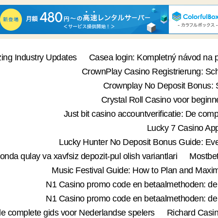
zing Industry Updates
Casea login: Kompletný návod na pr
CrownPlay Casino Registrierung: Schri
Crownplay No Deposit Bonus: S
Crystal Roll Casino voor beginne
Just bit casino accountverificatie: De co
Lucky 7 Casino App
Lucky Hunter No Deposit Bonus Guide: Eve
onda qulay va xavfsiz depozit‑pul olish variantlari
Mostbet
Music Festival Guide: How to Plan and Maxim
N1 Casino promo code en betaalmethoden: de 
N1 Casino promo code en betaalmethoden: de 
e complete gids voor Nederlandse spelers
Richard Casi