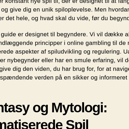
konstant nye spil til, der er designet til at fan
i og give dig en unik spiloplevelse. Men hvorda
er det hele, og hvad skal du vide, før du begyn
uide er designet til begyndere. Vi vil dække al
ndlæggende principper i online gambling til de
rede aspekter af spiludvikling og regulering. U
er nybegynder eller har en smule erfaring, vil 
 give dig den viden, du har brug for, for at navig
spændende verden på en sikker og informeret
tasy og Mytologi:
atiserede Spil