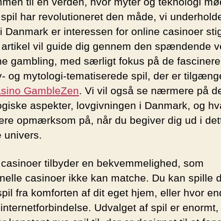
men til en verden, hvor myter og teknologi mø
 spil har revolutioneret den måde, vi underhold
 i Danmark er interessen for online casinoer st
artikel vil guide dig gennem den spændende 
ine gambling, med særligt fokus på de fasciner
- og mytologi-tematiserede spil, der er tilgæng
sino GambleZen
. Vi vil også se nærmere på d
ogiske aspekter, lovgivningen i Danmark, og h
ære opmærksom på, når du begiver dig ud i det
e univers.
 casinoer tilbyder en bekvemmelighed, som
onelle casinoer ikke kan matche. Du kan spille 
spil fra komforten af dit eget hjem, eller hvor e
internetforbindelse. Udvalget af spil er enormt,