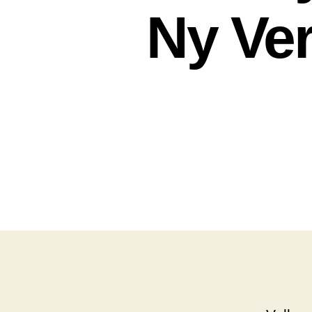
Ny Ver