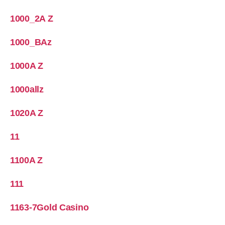
1000_2A Z
1000_BAz
1000A Z
1000allz
1020A Z
11
1100A Z
111
1163-7Gold Casino