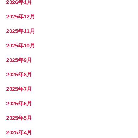
2026年1月
2025年12月
2025年11月
2025年10月
2025年9月
2025年8月
2025年7月
2025年6月
2025年5月
2025年4月