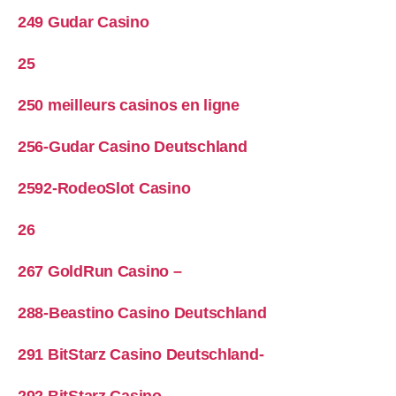
249 Gudar Casino
25
250 meilleurs casinos en ligne
256-Gudar Casino Deutschland
2592-RodeoSlot Casino
26
267 GoldRun Casino –
288-Beastino Casino Deutschland
291 BitStarz Casino Deutschland-