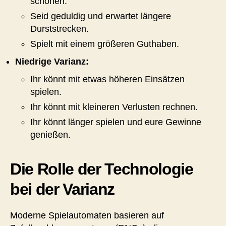
schonen.
Seid geduldig und erwartet längere
Durststrecken.
Spielt mit einem größeren Guthaben.
Niedrige Varianz:
Ihr könnt mit etwas höheren Einsätzen
spielen.
Ihr könnt mit kleineren Verlusten rechnen.
Ihr könnt länger spielen und eure Gewinne
genießen.
Die Rolle der Technologie
bei der Varianz
Moderne Spielautomaten basieren auf