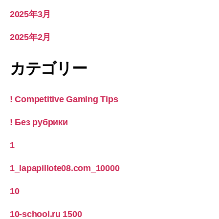
2025年3月
2025年2月
カテゴリー
! Competitive Gaming Tips
! Без рубрики
1
1_lapapillote08.com_10000
10
10-school.ru 1500