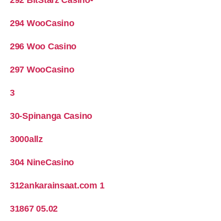
292 BitStarz Casino-
294 WooCasino
296 Woo Casino
297 WooCasino
3
30-Spinanga Casino
3000allz
304 NineCasino
312ankarainsaat.com 1
31867 05.02