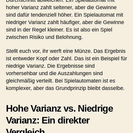
hoher Varianz zahlt seltener, aber die Gewinne
sind dafür tendenziell höher. Ein Spielautomat mit
niedriger Varianz zahlt häufiger, aber die Gewinne
sind in der Regel kleiner. Es ist also ein Spiel
zwischen Risiko und Belohnung.
Stellt euch vor, ihr werft eine Münze. Das Ergebnis
ist entweder Kopf oder Zahl. Das ist ein Beispiel für
niedrige Varianz. Die Ergebnisse sind
vorhersehbar und die Auszahlungen sind
gleichmäßig verteilt. Bei Spielautomaten ist es
komplexer, aber das Grundprinzip bleibt dasselbe.
Hohe Varianz vs. Niedrige
Varianz: Ein direkter
Vergleich