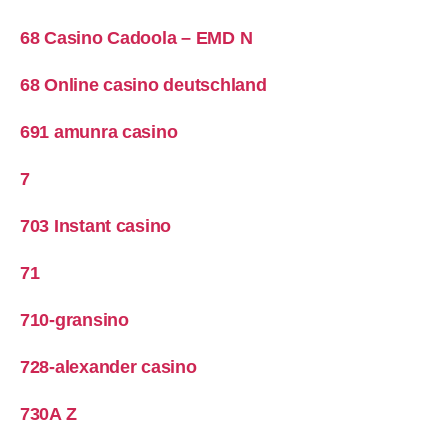
68 Casino Cadoola – EMD N
68 Online casino deutschland
691 amunra casino
7
703 Instant casino
71
710-gransino
728-alexander casino
730A Z