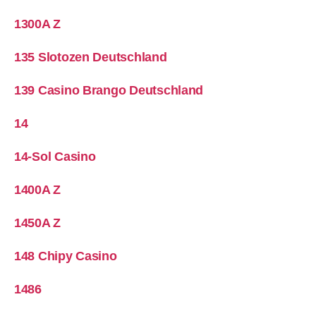
1300A Z
135 Slotozen Deutschland
139 Casino Brango Deutschland
14
14-Sol Casino
1400A Z
1450A Z
148 Chipy Casino
1486