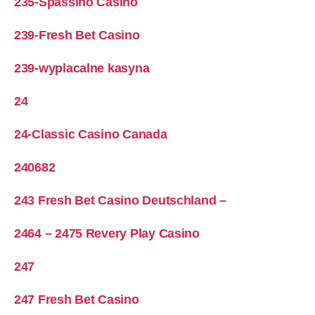
235-Spassino Casino
239-Fresh Bet Casino
239-wyplacalne kasyna
24
24-Classic Casino Canada
240682
243 Fresh Bet Casino Deutschland –
2464 – 2475 Revery Play Casino
247
247 Fresh Bet Casino