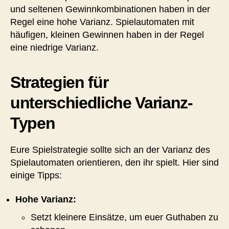
und seltenen Gewinnkombinationen haben in der
Regel eine hohe Varianz. Spielautomaten mit
häufigen, kleinen Gewinnen haben in der Regel
eine niedrige Varianz.
Strategien für
unterschiedliche Varianz-
Typen
Eure Spielstrategie sollte sich an der Varianz des
Spielautomaten orientieren, den ihr spielt. Hier sind
einige Tipps:
Hohe Varianz:
Setzt kleinere Einsätze, um euer Guthaben zu