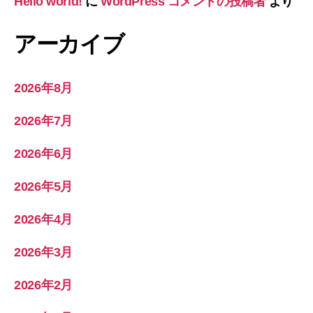
Hello world!
に
WordPress コメントの投稿者
より
アーカイブ
2026年8月
2026年7月
2026年6月
2026年5月
2026年4月
2026年3月
2026年2月