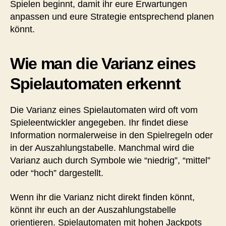
Spielen beginnt, damit ihr eure Erwartungen
anpassen und eure Strategie entsprechend planen
könnt.
Wie man die Varianz eines
Spielautomaten erkennt
Die Varianz eines Spielautomaten wird oft vom
Spieleentwickler angegeben. Ihr findet diese
Information normalerweise in den Spielregeln oder
in der Auszahlungstabelle. Manchmal wird die
Varianz auch durch Symbole wie “niedrig”, “mittel”
oder “hoch” dargestellt.
Wenn ihr die Varianz nicht direkt finden könnt,
könnt ihr euch an der Auszahlungstabelle
orientieren. Spielautomaten mit hohen Jackpots