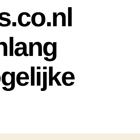
.co.nl
enlang
gelijke