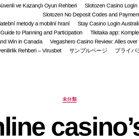
e Güvenli ve Kazançlı Oyun Rehberi
Slotozen Casino Login 
Slotozen No Deposit Codes and Payment 
latební metody a mobilní hraní
Stay Casino Login Austral
l Guide to Planning and Participation
Tikitaka app: Kompl
and Win in Canada
Vegashero Casino Review: Alles over 
enilirlik Rehberi – Virusbet
サンプルページ
プライバ
カ
未分類
テ
ゴ
nline casino’
リ
ー