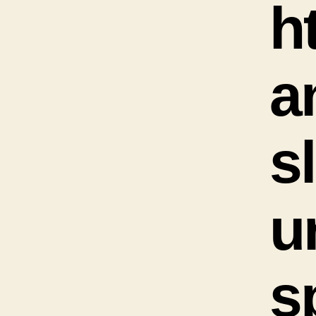
h
a
sl
u
s