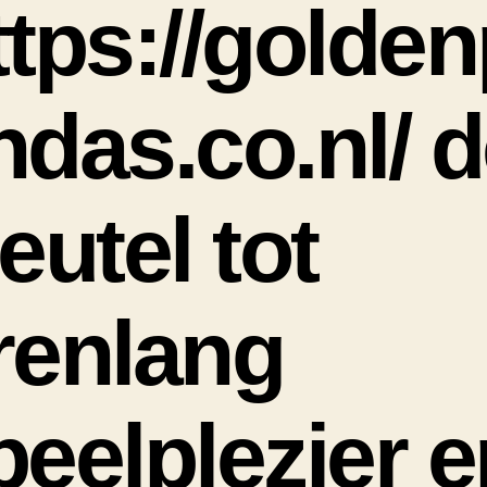
ttps://golde
ndas.co.nl/ 
eutel tot
renlang
peelplezier e