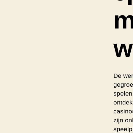
m
w
De wer
gegroe
spelen
ontdek
casino
zijn on
speelp