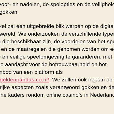
voor- en nadelen, de spelopties en de veilighei
 gokken.
ikel zal een uitgebreide blik werpen op de digita
wereld. We onderzoeken de verschillende type
n die beschikbaar zijn, de voordelen van het sp
, en de maatregelen die genomen worden om 
ke en veilige speelomgeving te garanderen, met
le aandacht voor de betrouwbaarheid en het
nbod van een platform als
//goldenpandas.co.nl/
. We zullen ook ingaan op
rijke aspecten zoals verantwoord gokken en d
sche kaders rondom online casino’s in Nederlan