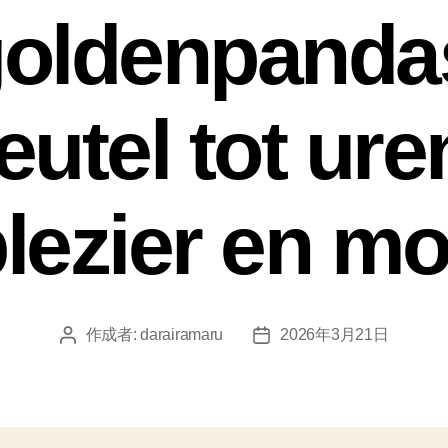
goldenpandas
eutel tot ur
lezier en mo
作成者:
darairamaru
2026年3月21日
投
投
稿
稿
者
日