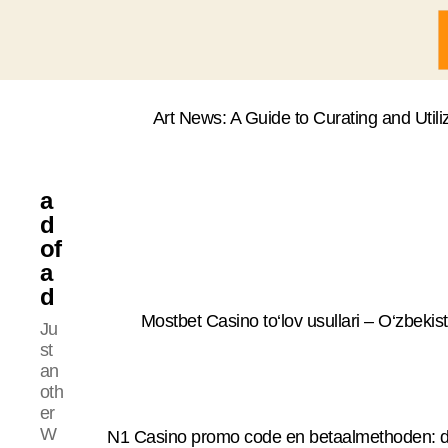
Art News: A Guide to Curating and Utili
a
d
of
a
d
Mostbet Casino to‘lov usullari – O‘zbekist
Ju
st
an
oth
er
W
N1 Casino promo code en betaalmethoden: d