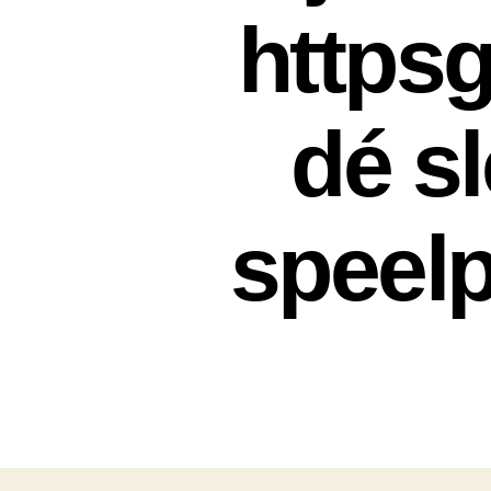
https
dé sl
speelp