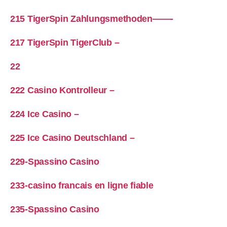
215 TigerSpin Zahlungsmethoden——-
217 TigerSpin TigerClub –
22
222 Casino Kontrolleur –
224 Ice Casino –
225 Ice Casino Deutschland –
229-Spassino Casino
233-casino francais en ligne fiable
235-Spassino Casino