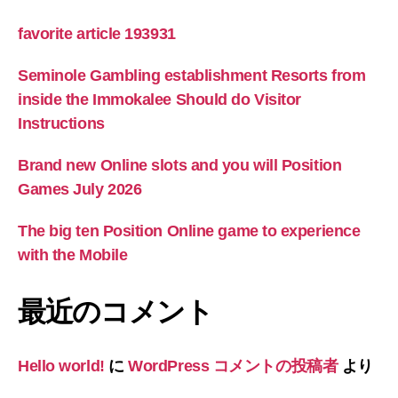
favorite article 193931
Seminole Gambling establishment Resorts from
inside the Immokalee Should do Visitor
Instructions
Brand new Online slots and you will Position
Games July 2026
The big ten Position Online game to experience
with the Mobile
最近のコメント
Hello world!
に
WordPress コメントの投稿者
より