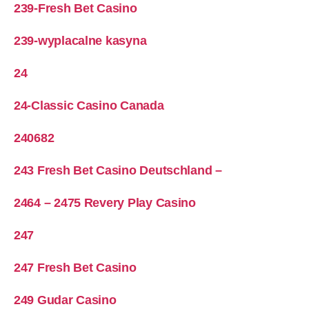
239-Fresh Bet Casino
239-wyplacalne kasyna
24
24-Classic Casino Canada
240682
243 Fresh Bet Casino Deutschland –
2464 – 2475 Revery Play Casino
247
247 Fresh Bet Casino
249 Gudar Casino