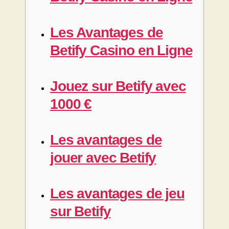
Les Avantages de
Betify Casino en Ligne
Jouez sur Betify avec
1000 €
Les avantages de
jouer avec Betify
Les avantages de jeu
sur Betify