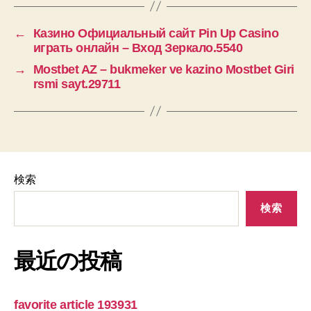
←
Казино Официальный сайт Pin Up Casino
играть онлайн – Вход Зеркало.5540
→
Mostbet AZ – bukmeker ve kazino Mostbet Giri
rsmi sayt.29711
検索
検索
最近の投稿
favorite article 193931