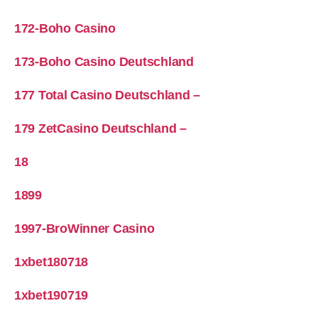
172-Boho Casino
173-Boho Casino Deutschland
177 Total Casino Deutschland –
179 ZetCasino Deutschland –
18
1899
1997-BroWinner Casino
1xbet180718
1xbet190719