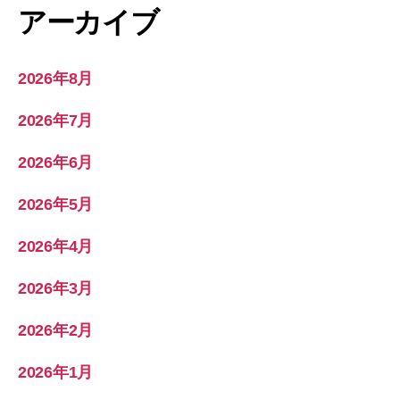
アーカイブ
2026年8月
2026年7月
2026年6月
2026年5月
2026年4月
2026年3月
2026年2月
2026年1月