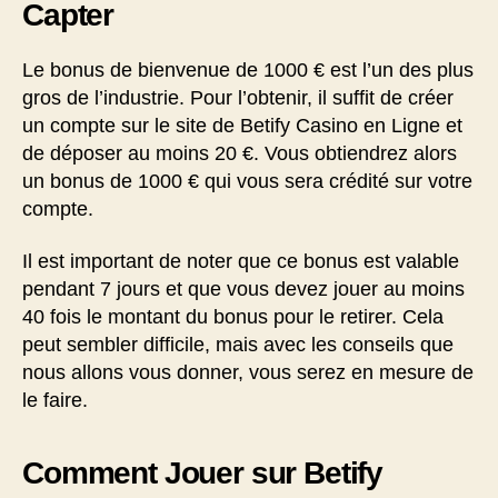
Capter
Le bonus de bienvenue de 1000 € est l’un des plus
gros de l’industrie. Pour l’obtenir, il suffit de créer
un compte sur le site de Betify Casino en Ligne et
de déposer au moins 20 €. Vous obtiendrez alors
un bonus de 1000 € qui vous sera crédité sur votre
compte.
Il est important de noter que ce bonus est valable
pendant 7 jours et que vous devez jouer au moins
40 fois le montant du bonus pour le retirer. Cela
peut sembler difficile, mais avec les conseils que
nous allons vous donner, vous serez en mesure de
le faire.
Comment Jouer sur Betify