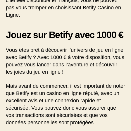
clientèle disponible en français, vous ne pouvez
pas vous tromper en choisissant Betify Casino en
Ligne.
Jouez sur Betify avec 1000 €
Vous êtes prêt à découvrir l’univers de jeu en ligne
avec Betify ? Avec 1000 € à votre disposition, vous
pouvez vous lancer dans l’aventure et découvrir
les joies du jeu en ligne !
Mais avant de commencer, il est important de noter
que Betify est un casino en ligne réputé, avec un
excellent avis et une connexion rapide et
sécurisée. Vous pouvez donc vous assurer que
vos transactions sont sécurisées et que vos
données personnelles sont protégées.