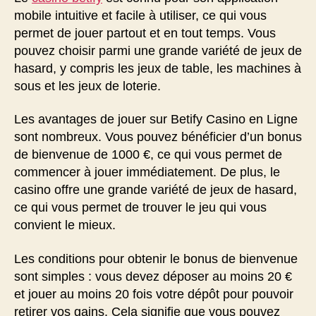
mobile intuitive et facile à utiliser, ce qui vous
permet de jouer partout et en tout temps. Vous
pouvez choisir parmi une grande variété de jeux de
hasard, y compris les jeux de table, les machines à
sous et les jeux de loterie.
Les avantages de jouer sur Betify Casino en Ligne
sont nombreux. Vous pouvez bénéficier d’un bonus
de bienvenue de 1000 €, ce qui vous permet de
commencer à jouer immédiatement. De plus, le
casino offre une grande variété de jeux de hasard,
ce qui vous permet de trouver le jeu qui vous
convient le mieux.
Les conditions pour obtenir le bonus de bienvenue
sont simples : vous devez déposer au moins 20 €
et jouer au moins 20 fois votre dépôt pour pouvoir
retirer vos gains. Cela signifie que vous pouvez