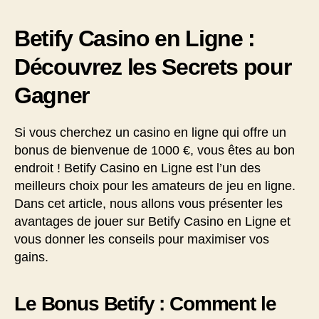
Betify Casino en Ligne :
Découvrez les Secrets pour
Gagner
Si vous cherchez un casino en ligne qui offre un
bonus de bienvenue de 1000 €, vous êtes au bon
endroit ! Betify Casino en Ligne est l’un des
meilleurs choix pour les amateurs de jeu en ligne.
Dans cet article, nous allons vous présenter les
avantages de jouer sur Betify Casino en Ligne et
vous donner les conseils pour maximiser vos
gains.
Le Bonus Betify : Comment le