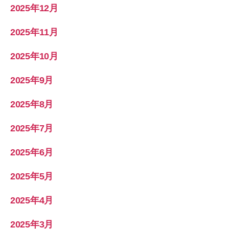
2025年12月
2025年11月
2025年10月
2025年9月
2025年8月
2025年7月
2025年6月
2025年5月
2025年4月
2025年3月