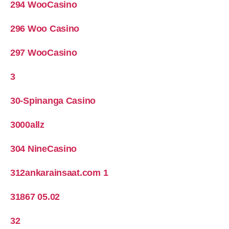
294 WooCasino
296 Woo Casino
297 WooCasino
3
30-Spinanga Casino
3000allz
304 NineCasino
312ankarainsaat.com 1
31867 05.02
32