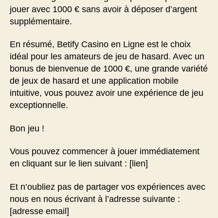
jouer avec 1000 € sans avoir à déposer d’argent
supplémentaire.
En résumé, Betify Casino en Ligne est le choix
idéal pour les amateurs de jeu de hasard. Avec un
bonus de bienvenue de 1000 €, une grande variété
de jeux de hasard et une application mobile
intuitive, vous pouvez avoir une expérience de jeu
exceptionnelle.
Bon jeu !
Vous pouvez commencer à jouer immédiatement
en cliquant sur le lien suivant : [lien]
Et n’oubliez pas de partager vos expériences avec
nous en nous écrivant à l’adresse suivante :
[adresse email]