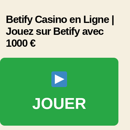
Betify Casino en Ligne |
Jouez sur Betify avec
1000 €
JOUER