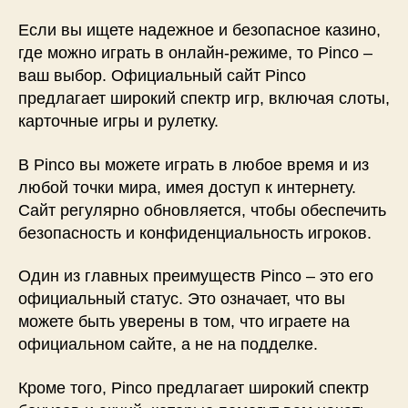
Если вы ищете надежное и безопасное казино,
где можно играть в онлайн-режиме, то Pinco –
ваш выбор. Официальный сайт Pinco
предлагает широкий спектр игр, включая слоты,
карточные игры и рулетку.
В Pinco вы можете играть в любое время и из
любой точки мира, имея доступ к интернету.
Сайт регулярно обновляется, чтобы обеспечить
безопасность и конфиденциальность игроков.
Один из главных преимуществ Pinco – это его
официальный статус. Это означает, что вы
можете быть уверены в том, что играете на
официальном сайте, а не на подделке.
Кроме того, Pinco предлагает широкий спектр