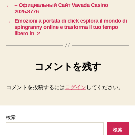
←
– Официальный Сайт Vavada Casino
2025.8776
→
Emozioni a portata di click esplora il mondo di
spingranny online e trasforma il tuo tempo
libero in_2
コメントを残す
コメントを投稿するには
ログイン
してください。
検索
検索