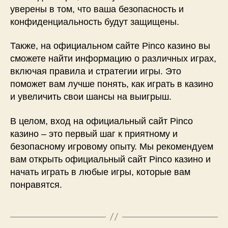
уверены в том, что ваша безопасность и
конфиденциальность будут защищены.
Также, на официальном сайте Pinco казино вы
сможете найти информацию о различных играх,
включая правила и стратегии игры. Это
поможет вам лучше понять, как играть в казино
и увеличить свои шансы на выигрыш.
В целом, вход на официальный сайт Pinco
казино – это первый шаг к приятному и
безопасному игровому опыту. Мы рекомендуем
вам открыть официальный сайт Pinco казино и
начать играть в любые игры, которые вам
понравятся.