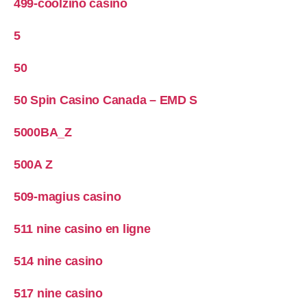
499-coolzino casino
5
50
50 Spin Casino Canada – EMD S
5000BA_Z
500A Z
509-magius casino
511 nine casino en ligne
514 nine casino
517 nine casino