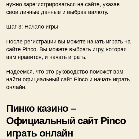
нужно зарегистрироваться на сайте, указав
свои личные данные и выбрав валюту.
Шаг 3: Начало игры
После регистрации вы можете начать играть на
сайте Pinco. Вы можете выбрать игру, которая
вам нравится, и начать играть.
Надеемся, что это руководство поможет вам
найти официальный сайт Pinco и начать играть
онлайн.
Пинко казино –
Официальный сайт Pinco
играть онлайн