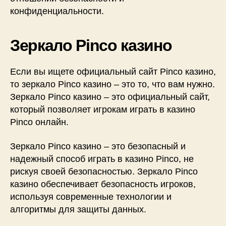
конфиденциальности.
Зеркало Pinco казино
Если вы ищете официальный сайт Pinco казино,
то зеркало Pinco казино – это то, что вам нужно.
Зеркало Pinco казино – это официальный сайт,
который позволяет игрокам играть в казино
Pinco онлайн.
Зеркало Pinco казино – это безопасный и
надежный способ играть в казино Pinco, не
рискуя своей безопасностью. Зеркало Pinco
казино обеспечивает безопасность игроков,
используя современные технологии и
алгоритмы для защиты данных.