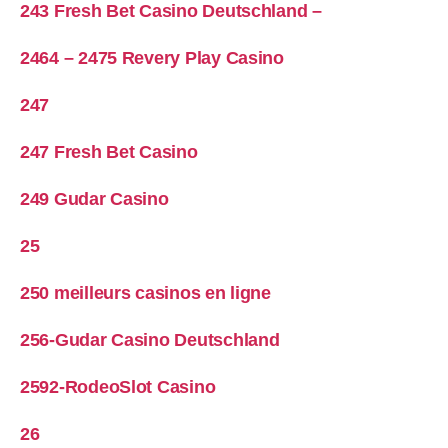
243 Fresh Bet Casino Deutschland –
2464 – 2475 Revery Play Casino
247
247 Fresh Bet Casino
249 Gudar Casino
25
250 meilleurs casinos en ligne
256-Gudar Casino Deutschland
2592-RodeoSlot Casino
26