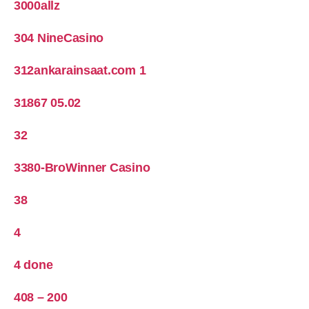
3000allz
304 NineCasino
312ankarainsaat.com 1
31867 05.02
32
3380-BroWinner Casino
38
4
4 done
408 – 200