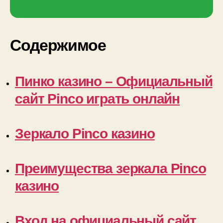
Содержимое
Пинко казино – Официальный
сайт Pinco играть онлайн
Зеркало Pinco казино
Преимущества зеркала Pinco
казино
Вход на официальный сайт