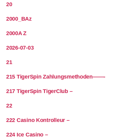
20
2000_BAz
2000A Z
2026-07-03
21
215 TigerSpin Zahlungsmethoden——-
217 TigerSpin TigerClub –
22
222 Casino Kontrolleur –
224 Ice Casino –