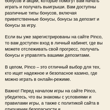
бонусов и акций, которые помогут вам начать
играть и получать выигрыши. Вам доступны
различные типы бонусов, включая
приветственные бонусы, бонусы за депозит и
бонусы за игру.
Если вы уже зарегистрированы на сайте Pinco,
то вам доступен вход в личный кабинет, где вы
можете отслеживать свой прогресс, получать
бонусы и управлять вашими депозитами.
В целом, Pinco – это отличный выбор для тех,
кто ищет надежное и безопасное казино, где
можно играть в онлайн-режиме.
Важно! Перед началом игры на сайте Pinco,
убедитесь, что вы знакомы с условиями и
правилами игры, а также с политикой сайта в
отношении безопасности и