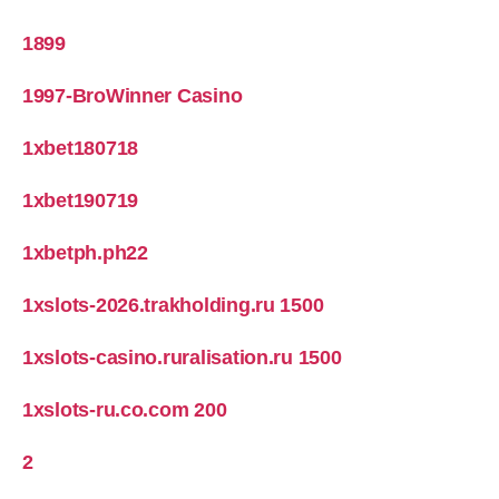
1899
1997-BroWinner Casino
1xbet180718
1xbet190719
1xbetph.ph22
1xslots-2026.trakholding.ru 1500
1xslots-casino.ruralisation.ru 1500
1xslots-ru.co.com 200
2