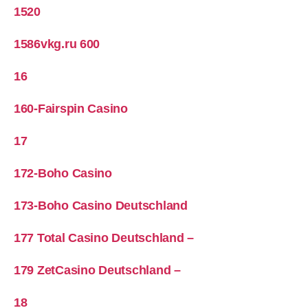
1520
1586vkg.ru 600
16
160-Fairspin Casino
17
172-Boho Casino
173-Boho Casino Deutschland
177 Total Casino Deutschland –
179 ZetCasino Deutschland –
18