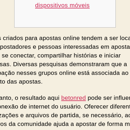
dispositivos móveis
 criados para apostas online tendem a ser loc
postadores e pessoas interessadas em apost
se conectar, compartilhar histórias e iniciar
sas. Diversas pesquisas demonstraram que a
ipação nesses grupos online está associada ao
o das apostas.
anto, o resultado aqui
betonred
pode ser influe
onexão de internet do usuário.
Oferecer diferen
izações e arquivos de partida, se necessário, a
s da comunidade ajuda a apostar de forma m