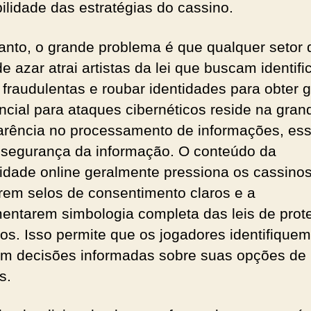
bilidade das estratégias do cassino.
anto, o grande problema é que qualquer setor 
e azar atrai artistas da lei que buscam identifi
 fraudulentas e roubar identidades para obter 
ncial para ataques cibernéticos reside na gran
arência no processamento de informações, ess
 segurança da informação. O conteúdo da
dade online geralmente pressiona os cassinos
irem selos de consentimento claros e a
entarem simbologia completa das leis de prot
os. Isso permite que os jogadores identifiquem
m decisões informadas sobre suas opções de
s.