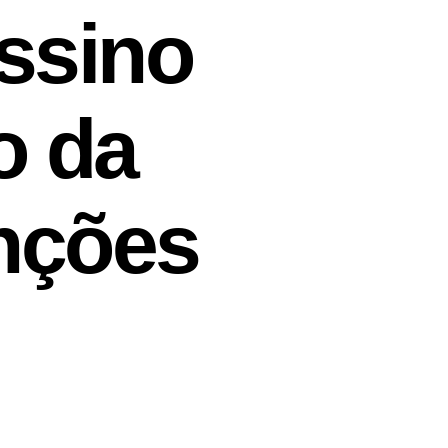
assino
o da
nções