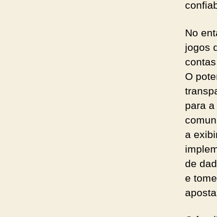
confia
No ent
jogos d
contas
O pote
transp
para a
comuni
a exib
implem
de dad
e tome
aposta