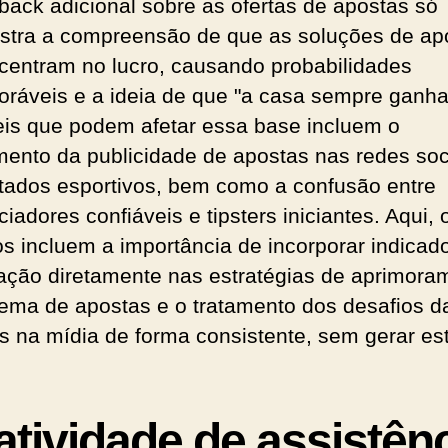
back adicional sobre as ofertas de apostas só
tra a compreensão de que as soluções de ap
centram no lucro, causando probabilidades
oráveis ​​e a ideia de que "a casa sempre ganha
eis ​​que podem afetar essa base incluem o
mento da publicidade de apostas nas redes soc
tados esportivos, bem como a confusão entre
ciadores confiáveis ​​e tipsters iniciantes. Aqui, 
s incluem a importância de incorporar indicad
zação diretamente nas estratégias de aprimora
tema de apostas e o tratamento dos desafios d
s na mídia de forma consistente, sem gerar es
tividade de assistên