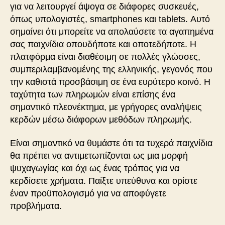
για να λειτουργεί άψογα σε διάφορες συσκευές,
όπως υπολογιστές, smartphones και tablets. Αυτό
σημαίνει ότι μπορείτε να απολαύσετε τα αγαπημένα
σας παιχνίδια οπουδήποτε και οποτεδήποτε. Η
πλατφόρμα είναι διαθέσιμη σε πολλές γλώσσες,
συμπεριλαμβανομένης της ελληνικής, γεγονός που
την καθιστά προσβάσιμη σε ένα ευρύτερο κοινό. Η
ταχύτητα των πληρωμών είναι επίσης ένα
σημαντικό πλεονέκτημα, με γρήγορες αναλήψεις
κερδών μέσω διάφορων μεθόδων πληρωμής.
Είναι σημαντικό να θυμάστε ότι τα τυχερά παιχνίδια
θα πρέπει να αντιμετωπίζονται ως μια μορφή
ψυχαγωγίας και όχι ως ένας τρόπος για να
κερδίσετε χρήματα. Παίξτε υπεύθυνα και ορίστε
έναν προϋπολογισμό για να αποφύγετε
προβλήματα.