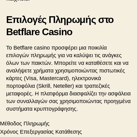
Επιλογές Πληρωμής στο
Betflare Casino
Το Betflare casino προσφέρει μια ποικιλία
επιλογών πληρωμής για να καλύψει τις ανάγκες
όλων των παικτών. Μπορείτε να καταθέσετε και να
αναλήψετε χρήματα χρησιμοποιώντας πιστωτικές
κάρτες (Visa, Mastercard), ηλεκτρονικά
πορτοφόλια (Skrill, Neteller) και τραπεζικές
μεταφορές. Η πλατφόρμα διασφαλίζει την ασφάλεια
των συναλλαγών σας χρησιμοποιώντας προηγμένα
συστήματα κρυπτογράφησης.
Μέθοδος Πληρωμής
Χρόνος Επεξεργασίας Κατάθεσης