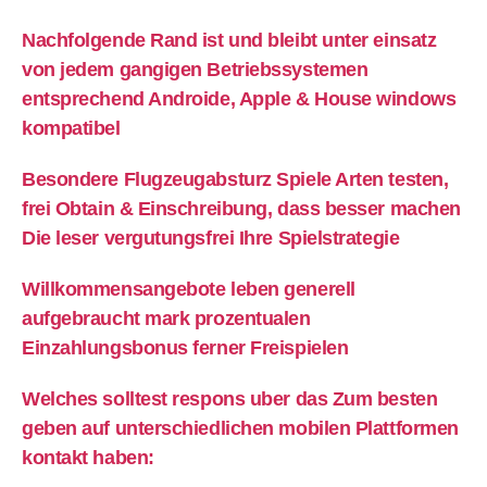
Nachfolgende Rand ist und bleibt unter einsatz
von jedem gangigen Betriebssystemen
entsprechend Androide, Apple & House windows
kompatibel
Besondere Flugzeugabsturz Spiele Arten testen,
frei Obtain & Einschreibung, dass besser machen
Die leser vergutungsfrei Ihre Spielstrategie
Willkommensangebote leben generell
aufgebraucht mark prozentualen
Einzahlungsbonus ferner Freispielen
Welches solltest respons uber das Zum besten
geben auf unterschiedlichen mobilen Plattformen
kontakt haben: