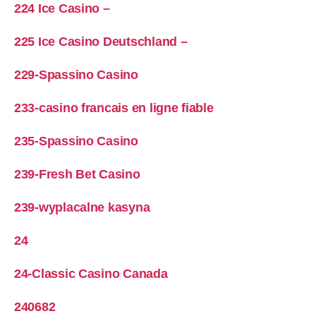
224 Ice Casino –
225 Ice Casino Deutschland –
229-Spassino Casino
233-casino francais en ligne fiable
235-Spassino Casino
239-Fresh Bet Casino
239-wyplacalne kasyna
24
24-Classic Casino Canada
240682