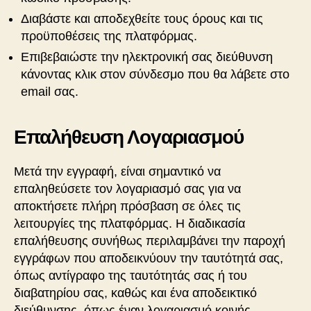
Διαβάστε και αποδεχθείτε τους όρους και τις
προϋποθέσεις της πλατφόρμας.
Επιβεβαιώστε την ηλεκτρονική σας διεύθυνση
κάνοντας κλικ στον σύνδεσμο που θα λάβετε στο
email σας.
Επαλήθευση Λογαριασμού
Μετά την εγγραφή, είναι σημαντικό να
επαληθεύσετε τον λογαριασμό σας για να
αποκτήσετε πλήρη πρόσβαση σε όλες τις
λειτουργίες της πλατφόρμας. Η διαδικασία
επαλήθευσης συνήθως περιλαμβάνει την παροχή
εγγράφων που αποδεικνύουν την ταυτότητά σας,
όπως αντίγραφο της ταυτότητάς σας ή του
διαβατηρίου σας, καθώς και ένα αποδεικτικό
διεύθυνσης, όπως έναν λογαριασμό κοινής