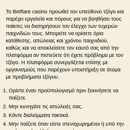
Το Betflare casino προωθεί τον υπεύθυνο τζόγο και
παρέχει εργαλεία και πόρους για να βοηθήσει τους
παίκτες να διατηρήσουν τον έλεγχο των τυχερών
παιχνιδιών τους. Μπορείτε να ορίσετε όρια
κατάθεσης, απώλειας και χρόνου παιχνιδιού,
καθώς και να αποκλείσετε τον εαυτό σας από την
πλατφόρμα αν πιστεύετε ότι έχετε πρόβλημα με τον
τζόγο. Η πλατφόρμα συνεργάζεται επίσης με
οργανισμούς που παρέχουν υποστήριξη σε άτομα
με προβλήματα τζόγου.
Ορίστε έναν προϋπολογισμό πριν ξεκινήσετε να
παίζετε.
Μην κυνηγάτε τις απώλειές σας.
Κάντε διαλείμματα τακτικά.
Μην παίζετε όταν είστε στεναχωρημένοι ή υπό την