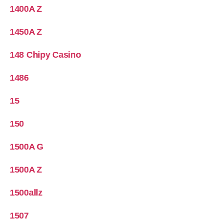
1400A Z
1450A Z
148 Chipy Casino
1486
15
150
1500A G
1500A Z
1500allz
1507