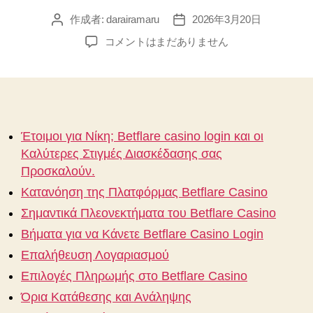
作成者:
darairamaru
2026年3月20日
投
投
稿
稿
Έτοιμοι
コメントはまだありません
者
日
για
Νίκη;
Betflare
casino
login
και
Έτοιμοι για Νίκη; Betflare casino login και οι
οι
Καλύτερες Στιγμές Διασκέδασης σας
Καλύτερες
Προσκαλούν.
Στιγμές
Κατανόηση της Πλατφόρμας Betflare Casino
Διασκέδασης
σας
Σημαντικά Πλεονεκτήματα του Betflare Casino
Προσκαλούν.
Βήματα για να Κάνετε Betflare Casino Login
へ
Επαλήθευση Λογαριασμού
の
Επιλογές Πληρωμής στο Betflare Casino
Όρια Κατάθεσης και Ανάληψης