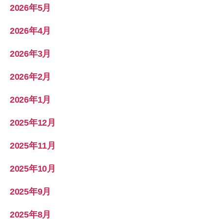
2026年5月
2026年4月
2026年3月
2026年2月
2026年1月
2025年12月
2025年11月
2025年10月
2025年9月
2025年8月