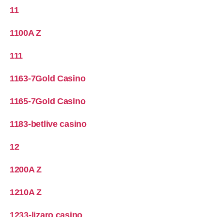
11
1100A Z
111
1163-7Gold Casino
1165-7Gold Casino
1183-betlive casino
12
1200A Z
1210A Z
1233-lizaro casino