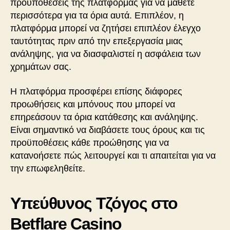
προϋποθέσεις της πλατφόρμας για να μάθετε
περισσότερα για τα όρια αυτά. Επιπλέον, η
πλατφόρμα μπορεί να ζητήσει επιπλέον έλεγχο
ταυτότητας πριν από την επεξεργασία μιας
ανάληψης, για να διασφαλιστεί η ασφάλεια των
χρημάτων σας.
Η πλατφόρμα προσφέρει επίσης διάφορες
προωθήσεις και μπόνους που μπορεί να
επηρεάσουν τα όρια κατάθεσης και ανάληψης.
Είναι σημαντικό να διαβάσετε τους όρους και τις
προϋποθέσεις κάθε προώθησης για να
κατανοήσετε πώς λειτουργεί και τι απαιτείται για να
την επωφεληθείτε.
Υπεύθυνος Τζόγος στο
Betflare Casino