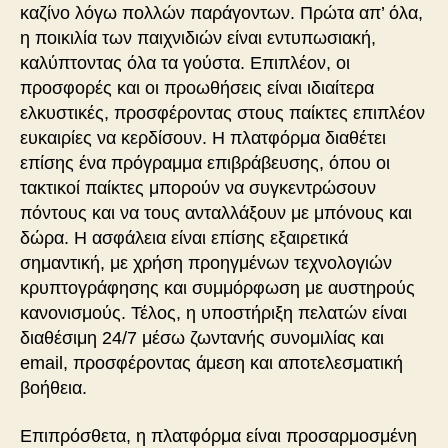
καζίνο λόγω πολλών παράγοντων. Πρώτα απ’ όλα,
η ποικιλία των παιχνιδιών είναι εντυπωσιακή,
καλύπτοντας όλα τα γούστα. Επιπλέον, οι
προσφορές και οι προωθήσεις είναι ιδιαίτερα
ελκυστικές, προσφέροντας στους παίκτες επιπλέον
ευκαιρίες να κερδίσουν. Η πλατφόρμα διαθέτει
επίσης ένα πρόγραμμα επιβράβευσης, όπου οι
τακτικοί παίκτες μπορούν να συγκεντρώσουν
πόντους και να τους ανταλλάξουν με μπόνους και
δώρα. Η ασφάλεια είναι επίσης εξαιρετικά
σημαντική, με χρήση προηγμένων τεχνολογιών
κρυπτογράφησης και συμμόρφωση με αυστηρούς
κανονισμούς. Τέλος, η υποστήριξη πελατών είναι
διαθέσιμη 24/7 μέσω ζωντανής συνομιλίας και
email, προσφέροντας άμεση και αποτελεσματική
βοήθεια.
Επιπρόσθετα, η πλατφόρμα είναι προσαρμοσμένη