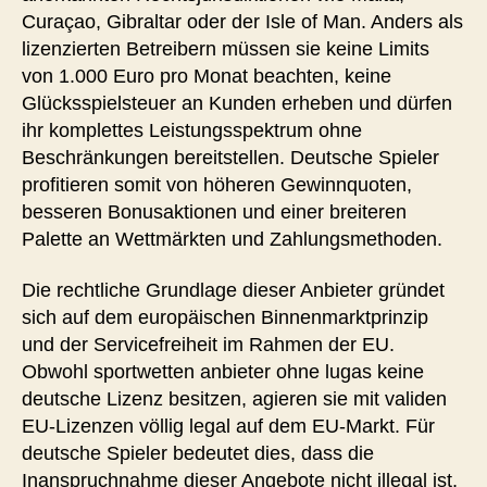
Curaçao, Gibraltar oder der Isle of Man. Anders als
lizenzierten Betreibern müssen sie keine Limits
von 1.000 Euro pro Monat beachten, keine
Glücksspielsteuer an Kunden erheben und dürfen
ihr komplettes Leistungsspektrum ohne
Beschränkungen bereitstellen. Deutsche Spieler
profitieren somit von höheren Gewinnquoten,
besseren Bonusaktionen und einer breiteren
Palette an Wettmärkten und Zahlungsmethoden.
Die rechtliche Grundlage dieser Anbieter gründet
sich auf dem europäischen Binnenmarktprinzip
und der Servicefreiheit im Rahmen der EU.
Obwohl sportwetten anbieter ohne lugas keine
deutsche Lizenz besitzen, agieren sie mit validen
EU-Lizenzen völlig legal auf dem EU-Markt. Für
deutsche Spieler bedeutet dies, dass die
Inanspruchnahme dieser Angebote nicht illegal ist,