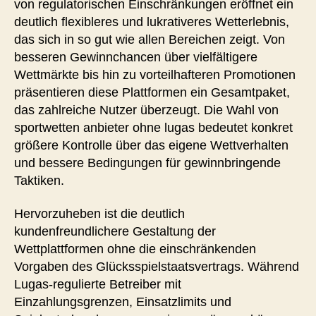
von regulatorischen Einschränkungen eröffnet ein
deutlich flexibleres und lukrativeres Wetterlebnis,
das sich in so gut wie allen Bereichen zeigt. Von
besseren Gewinnchancen über vielfältigere
Wettmärkte bis hin zu vorteilhafteren Promotionen
präsentieren diese Plattformen ein Gesamtpaket,
das zahlreiche Nutzer überzeugt. Die Wahl von
sportwetten anbieter ohne lugas bedeutet konkret
größere Kontrolle über das eigene Wettverhalten
und bessere Bedingungen für gewinnbringende
Taktiken.
Hervorzuheben ist die deutlich
kundenfreundlichere Gestaltung der
Wettplattformen ohne die einschränkenden
Vorgaben des Glücksspielstaatsvertrags. Während
Lugas-regulierte Betreiber mit
Einzahlungsgrenzen, Einsatzlimits und