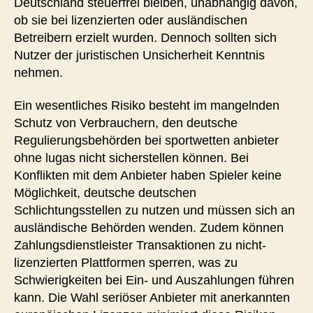
Deutschland steuerfrei bleiben, unabhängig davon,
ob sie bei lizenzierten oder ausländischen
Betreibern erzielt wurden. Dennoch sollten sich
Nutzer der juristischen Unsicherheit Kenntnis
nehmen.
Ein wesentliches Risiko besteht im mangelnden
Schutz von Verbrauchern, den deutsche
Regulierungsbehörden bei sportwetten anbieter
ohne lugas nicht sicherstellen können. Bei
Konflikten mit dem Anbieter haben Spieler keine
Möglichkeit, deutsche deutschen
Schlichtungsstellen zu nutzen und müssen sich an
ausländische Behörden wenden. Zudem können
Zahlungsdienstleister Transaktionen zu nicht-
lizenzierten Plattformen sperren, was zu
Schwierigkeiten bei Ein- und Auszahlungen führen
kann. Die Wahl seriöser Anbieter mit anerkannten