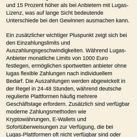
und 15 Prozent höher als bei Anbietern mit Lugas-
Lizenz, was auf lange Sicht bedeutende
Unterschiede bei den Gewinnen ausmachen kann.
Ein zusätzlicher wichtiger Pluspunkt zeigt sich bei
den Einzahlungslimits und
Auszahlungsgeschwindigkeiten. Während Lugas-
Anbieter monatliche Limits von 1000 Euro
festlegen, ermöglichen sportwetten anbieter ohne
lugas flexible Zahlungen nach individuellem
Bedarf. Die Auszahlungen werden abgewickelt in
der Regel in 24-48 Stunden, während deutsche
regulierte Plattformen häufig mehrere
Geschäftstage erfordern. Zusätzlich sind verfügbar
moderne Zahlungsmethoden wie
Kryptowährungen, E-Wallets und
Sofortüberweisungen zur Verfügung, die bei
Lugas-Plattformen oft nicht verfügbar sind oder