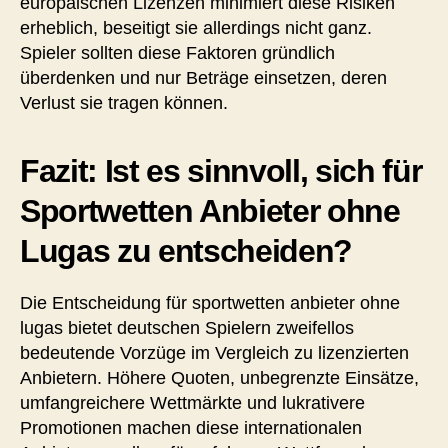
europäischen Lizenzen minimiert diese Risiken
erheblich, beseitigt sie allerdings nicht ganz.
Spieler sollten diese Faktoren gründlich
überdenken und nur Beträge einsetzen, deren
Verlust sie tragen können.
Fazit: Ist es sinnvoll, sich für
Sportwetten Anbieter ohne
Lugas zu entscheiden?
Die Entscheidung für sportwetten anbieter ohne
lugas bietet deutschen Spielern zweifellos
bedeutende Vorzüge im Vergleich zu lizenzierten
Anbietern. Höhere Quoten, unbegrenzte Einsätze,
umfangreichere Wettmärkte und lukrativere
Promotionen machen diese internationalen