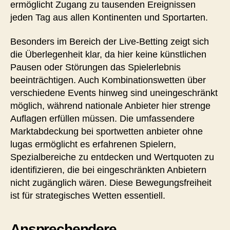
ermöglicht Zugang zu tausenden Ereignissen
jeden Tag aus allen Kontinenten und Sportarten.
Besonders im Bereich der Live-Betting zeigt sich
die Überlegenheit klar, da hier keine künstlichen
Pausen oder Störungen das Spielerlebnis
beeinträchtigen. Auch Kombinationswetten über
verschiedene Events hinweg sind uneingeschränkt
möglich, während nationale Anbieter hier strenge
Auflagen erfüllen müssen. Die umfassendere
Marktabdeckung bei sportwetten anbieter ohne
lugas ermöglicht es erfahrenen Spielern,
Spezialbereiche zu entdecken und Wertquoten zu
identifizieren, die bei eingeschränkten Anbietern
nicht zugänglich wären. Diese Bewegungsfreiheit
ist für strategisches Wetten essentiell.
Ansprechendere