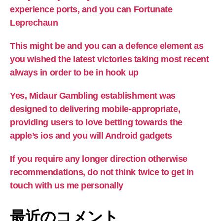
experience ports, and you can Fortunate
Leprechaun
This might be and you can a defence element as
you wished the latest victories taking most recent
always in order to be in hook up
Yes, Midaur Gambling establishment was
designed to delivering mobile-appropriate,
providing users to love betting towards the
apple’s ios and you will Android gadgets
If you require any longer direction otherwise
recommendations, do not think twice to get in
touch with us me personally
最近のコメント