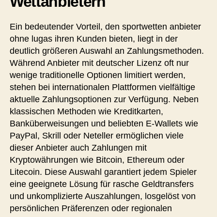
Wettanbietern
Ein bedeutender Vorteil, den sportwetten anbieter
ohne lugas ihren Kunden bieten, liegt in der
deutlich größeren Auswahl an Zahlungsmethoden.
Während Anbieter mit deutscher Lizenz oft nur
wenige traditionelle Optionen limitiert werden,
stehen bei internationalen Plattformen vielfältige
aktuelle Zahlungsoptionen zur Verfügung. Neben
klassischen Methoden wie Kreditkarten,
Banküberweisungen und beliebten E-Wallets wie
PayPal, Skrill oder Neteller ermöglichen viele
dieser Anbieter auch Zahlungen mit
Kryptowährungen wie Bitcoin, Ethereum oder
Litecoin. Diese Auswahl garantiert jedem Spieler
eine geeignete Lösung für rasche Geldtransfers
und unkomplizierte Auszahlungen, losgelöst von
persönlichen Präferenzen oder regionalen