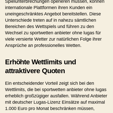
Spielunterbrechungen operieren müssen, können
internationale Plattformen ihren Kunden ein
uneingeschränktes Angebot bereitstellen. Diese
Unterschiede treten auf in nahezu sämtlichen
Bereichen des Wettspiels und führen zu den
Wechsel zu sportwetten anbieter ohne lugas für
viele versierte Wetter zur natürlichen Folge ihrer
Ansprüche an professionelles Wetten.
Erhöhte Wettlimits und
attraktivere Quoten
Ein entscheidender Vorteil zeigt sich bei den
Wettlimits, die bei sportwetten anbieter ohne lugas
erheblich großzügiger ausfallen. Während Anbieter
mit deutscher Lugas-Lizenz Einsätze auf maximal
1.000 Euro pro Monat beschränken müssen,