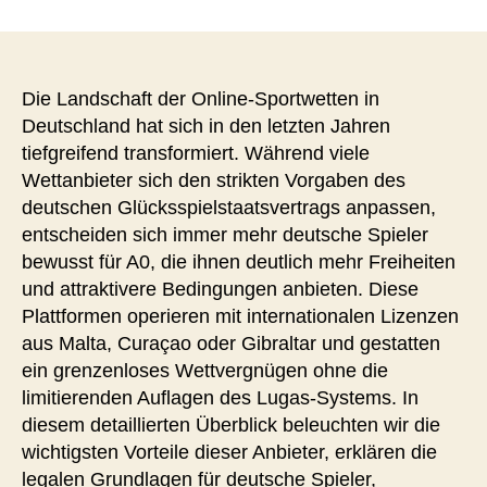
ohne
Lugas:
Erhöhte
Flexibilität
Die Landschaft der Online-Sportwetten in
für
Deutschland hat sich in den letzten Jahren
Spieler
tiefgreifend transformiert. Während viele
へ
Wettanbieter sich den strikten Vorgaben des
の
deutschen Glücksspielstaatsvertrags anpassen,
entscheiden sich immer mehr deutsche Spieler
bewusst für A0, die ihnen deutlich mehr Freiheiten
und attraktivere Bedingungen anbieten. Diese
Plattformen operieren mit internationalen Lizenzen
aus Malta, Curaçao oder Gibraltar und gestatten
ein grenzenloses Wettvergnügen ohne die
limitierenden Auflagen des Lugas-Systems. In
diesem detaillierten Überblick beleuchten wir die
wichtigsten Vorteile dieser Anbieter, erklären die
legalen Grundlagen für deutsche Spieler,