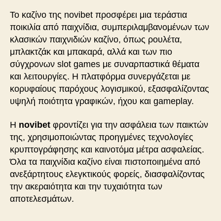
Το καζίνο της novibet προσφέρει μια τεράστια
ποικιλία από παιχνίδια, συμπεριλαμβανομένων των
κλασικών παιχνιδιών καζίνο, όπως ρουλέτα,
μπλακτζάκ και μπακαρά, αλλά και των πιο
σύγχρονων slot games με συναρπαστικά θέματα
και λειτουργίες. Η πλατφόρμα συνεργάζεται με
κορυφαίους παρόχους λογισμικού, εξασφαλίζοντας
υψηλή ποιότητα γραφικών, ήχου και gameplay.
Η
novibet
φροντίζει για την ασφάλεια των παικτών
της, χρησιμοποιώντας προηγμένες τεχνολογίες
κρυπτογράφησης και καινοτόμα μέτρα ασφαλείας.
Όλα τα παιχνίδια καζίνο είναι πιστοποιημένα από
ανεξάρτητους ελεγκτικούς φορείς, διασφαλίζοντας
την ακεραιότητα και την τυχαιότητα των
αποτελεσμάτων.