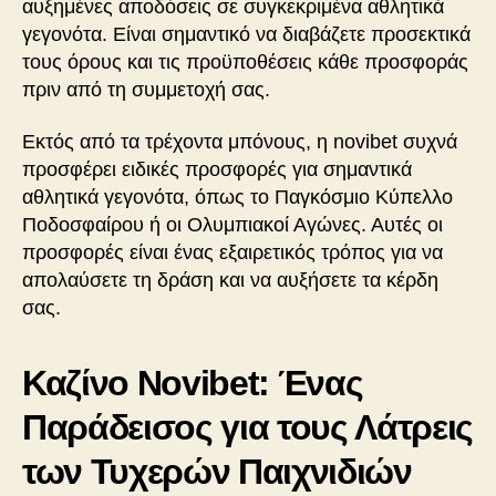
αυξημένες αποδόσεις σε συγκεκριμένα αθλητικά
γεγονότα. Είναι σημαντικό να διαβάζετε προσεκτικά
τους όρους και τις προϋποθέσεις κάθε προσφοράς
πριν από τη συμμετοχή σας.
Εκτός από τα τρέχοντα μπόνους, η novibet συχνά
προσφέρει ειδικές προσφορές για σημαντικά
αθλητικά γεγονότα, όπως το Παγκόσμιο Κύπελλο
Ποδοσφαίρου ή οι Ολυμπιακοί Αγώνες. Αυτές οι
προσφορές είναι ένας εξαιρετικός τρόπος για να
απολαύσετε τη δράση και να αυξήσετε τα κέρδη
σας.
Καζίνο Novibet: Ένας
Παράδεισος για τους Λάτρεις
των Τυχερών Παιχνιδιών