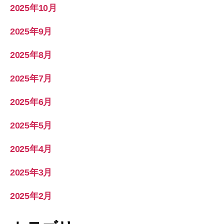
2025年10月
2025年9月
2025年8月
2025年7月
2025年6月
2025年5月
2025年4月
2025年3月
2025年2月