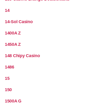
14
14-Sol Casino
1400A Z
1450A Z
148 Chipy Casino
1486
15
150
1500A G