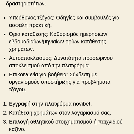
δραστηριοτήτων.
Υπεύθυνος τζόγος: Οδηγίες και συμβουλές για
ασφαλή πρακτική.
Όρια κατάθεσης: Καθορισμός ημερήσιων/
εβδομαδιαίων/μηνιαίων ορίων κατάθεσης
χρημάτων.
Αυτοαποκλεισμός: Δυνατότητα προσωρινού
αποκλεισμού από την πλατφόρμα.
Επικοινωνία για βοήθεια: Σύνδεση με
οργανισμούς υποστήριξης για προβλήματα
τζόγου.
Εγγραφή στην πλατφόρμα novibet.
Κατάθεση χρημάτων στον λογαριασμό σας.
Επιλογή αθλητικού στοιχηματισμού ή παιχνιδιού
καζίνο.