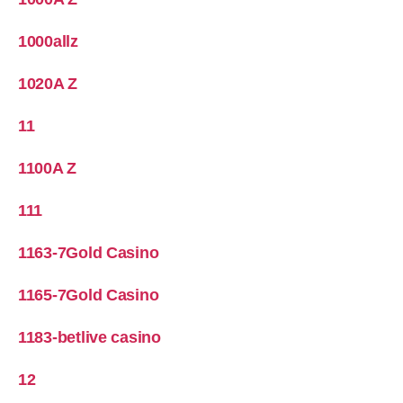
1000allz
1020A Z
11
1100A Z
111
1163-7Gold Casino
1165-7Gold Casino
1183-betlive casino
12