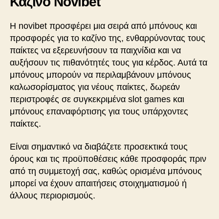
Καζίνο Novibet
Η novibet προσφέρει μια σειρά από μπόνους και
προσφορές για το καζίνο της, ενθαρρύνοντας τους
παίκτες να εξερευνήσουν τα παιχνίδια και να
αυξήσουν τις πιθανότητές τους για κέρδος. Αυτά τα
μπόνους μπορούν να περιλαμβάνουν μπόνους
καλωσορίσματος για νέους παίκτες, δωρεάν
περιστροφές σε συγκεκριμένα slot games και
μπόνους επαναφόρτισης για τους υπάρχοντες
παίκτες.
Είναι σημαντικό να διαβάζετε προσεκτικά τους
όρους και τις προϋποθέσεις κάθε προσφοράς πριν
από τη συμμετοχή σας, καθώς ορισμένα μπόνους
μπορεί να έχουν απαιτήσεις στοιχηματισμού ή
άλλους περιορισμούς.