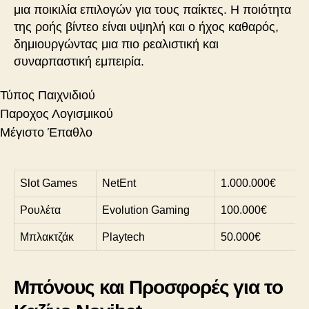
μια ποικιλία επιλογών για τους παίκτες. Η ποιότητα
της ροής βίντεο είναι υψηλή και ο ήχος καθαρός,
δημιουργώντας μια πιο ρεαλιστική και
συναρπαστική εμπειρία.
Τύπος Παιχνιδιού
Παροχος Λογισμικού
Μέγιστο Έπαθλο
Slot Games
NetEnt
1.000.000€
Ρουλέτα
Evolution Gaming
100.000€
Μπλακτζάκ
Playtech
50.000€
Μπόνους και Προσφορές για το