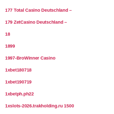
177 Total Casino Deutschland –
179 ZetCasino Deutschland –
18
1899
1997-BroWinner Casino
1xbet180718
1xbet190719
1xbetph.ph22
1xslots-2026.trakholding.ru 1500