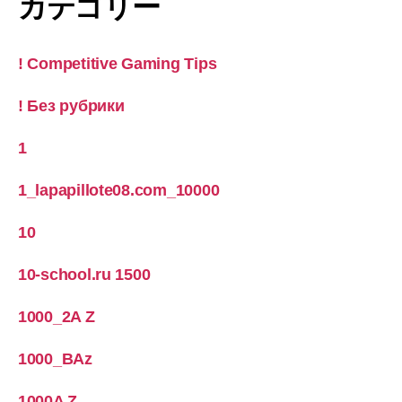
カテゴリー
! Competitive Gaming Tips
! Без рубрики
1
1_lapapillote08.com_10000
10
10-school.ru 1500
1000_2A Z
1000_BAz
1000A Z