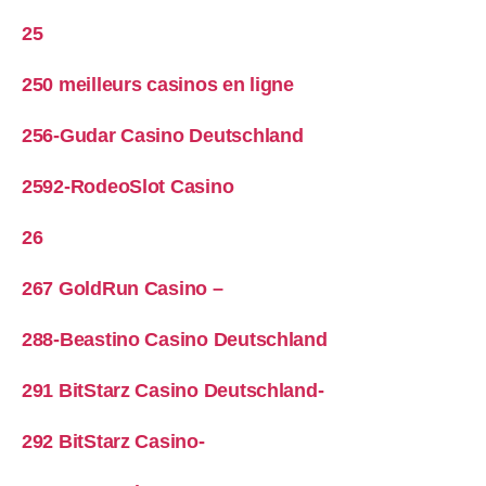
25
250 meilleurs casinos en ligne
256-Gudar Casino Deutschland
2592-RodeoSlot Casino
26
267 GoldRun Casino –
288-Beastino Casino Deutschland
291 BitStarz Casino Deutschland-
292 BitStarz Casino-