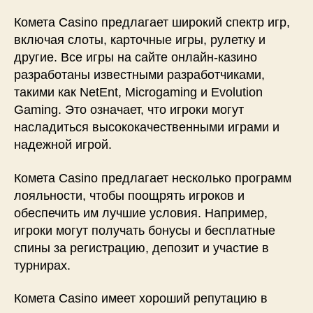
Комета Casino предлагает широкий спектр игр,
включая слоты, карточные игры, рулетку и
другие. Все игры на сайте онлайн-казино
разработаны известными разработчиками,
такими как NetEnt, Microgaming и Evolution
Gaming. Это означает, что игроки могут
насладиться высококачественными играми и
надежной игрой.
Комета Casino предлагает несколько программ
лояльности, чтобы поощрять игроков и
обеспечить им лучшие условия. Например,
игроки могут получать бонусы и бесплатные
спины за регистрацию, депозит и участие в
турнирах.
Комета Casino имеет хороший репутацию в