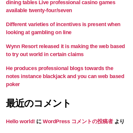
dining tables Live professional casino games
available twenty-four/seven
Different varieties of incentives is present when
looking at gambling on line
Wynn Resort released it is making the web based
to try out world in certain claims
He produces professional blogs towards the
notes instance blackjack and you can web based
poker
最近のコメント
Hello world!
に
WordPress コメントの投稿者
より