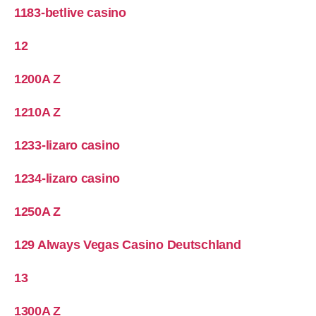
1183-betlive casino
12
1200A Z
1210A Z
1233-lizaro casino
1234-lizaro casino
1250A Z
129 Always Vegas Casino Deutschland
13
1300A Z