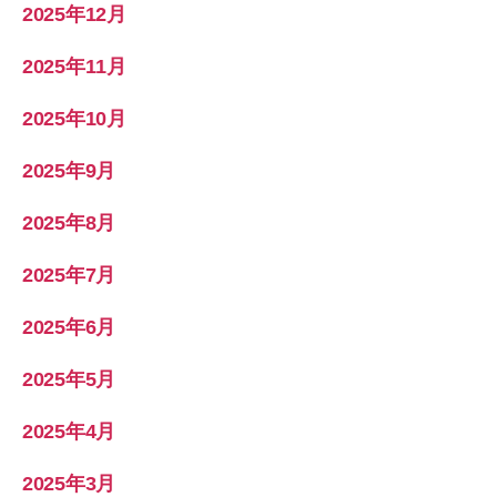
2025年12月
2025年11月
2025年10月
2025年9月
2025年8月
2025年7月
2025年6月
2025年5月
2025年4月
2025年3月