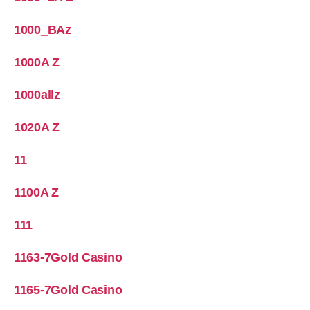
1000_BAz
1000A Z
1000allz
1020A Z
11
1100A Z
111
1163-7Gold Casino
1165-7Gold Casino