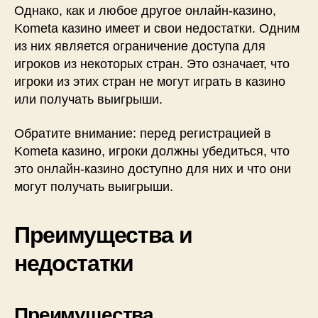
Однако, как и любое другое онлайн-казино,
Kometa казино имеет и свои недостатки. Одним
из них является ограничение доступа для
игроков из некоторых стран. Это означает, что
игроки из этих стран не могут играть в казино
или получать выигрыши.
Обратите внимание: перед регистрацией в
Kometa казино, игроки должны убедиться, что
это онлайн-казино доступно для них и что они
могут получать выигрыши.
Преимущества и
недостатки
Преимущества