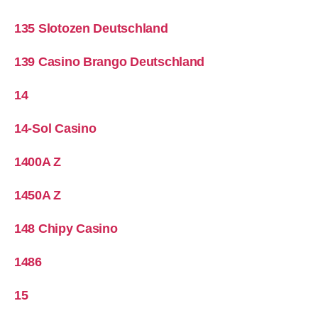
135 Slotozen Deutschland
139 Casino Brango Deutschland
14
14-Sol Casino
1400A Z
1450A Z
148 Chipy Casino
1486
15