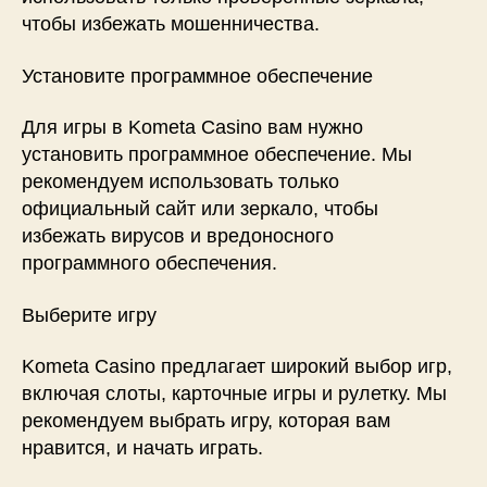
чтобы избежать мошенничества.
Установите программное обеспечение
Для игры в Kometa Casino вам нужно
установить программное обеспечение. Мы
рекомендуем использовать только
официальный сайт или зеркало, чтобы
избежать вирусов и вредоносного
программного обеспечения.
Выберите игру
Kometa Casino предлагает широкий выбор игр,
включая слоты, карточные игры и рулетку. Мы
рекомендуем выбрать игру, которая вам
нравится, и начать играть.