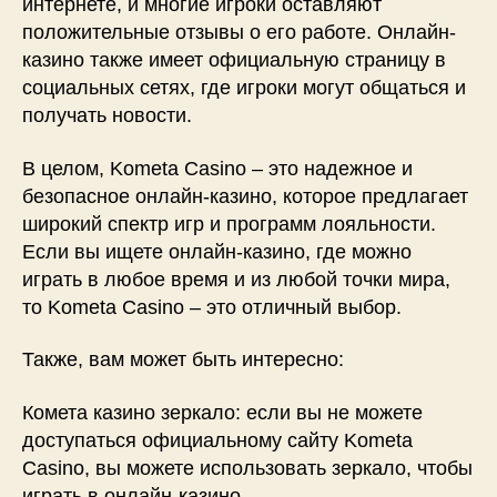
интернете, и многие игроки оставляют
положительные отзывы о его работе. Онлайн-
казино также имеет официальную страницу в
социальных сетях, где игроки могут общаться и
получать новости.
В целом, Kometa Casino – это надежное и
безопасное онлайн-казино, которое предлагает
широкий спектр игр и программ лояльности.
Если вы ищете онлайн-казино, где можно
играть в любое время и из любой точки мира,
то Kometa Casino – это отличный выбор.
Также, вам может быть интересно:
Комета казино зеркало: если вы не можете
доступаться официальному сайту Kometa
Casino, вы можете использовать зеркало, чтобы
играть в онлайн-казино.