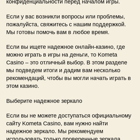
конфиденциальности перед началом игры.
Если у вас возникли вопросы или проблемы,
пожалуйста, свяжитесь с нашим поддержкой.
Мы готовы помочь вам в любое время.
Если вы ищете надежное онлайн-казино, где
можно играть в игры на деньги, то Kometa
Casino – это отличный выбор. В этом разделе
мы подведем итоги и дадим вам несколько
рекомендаций, чтобы вы могли начать играть в
этом казино.
Выберите надежное зеркало
Если вы не можете доступаться официальному
сайту Kometa Casino, вам нужно найти
надежное зеркало. Мы рекомендуем
использовать только проверенные зеркала,