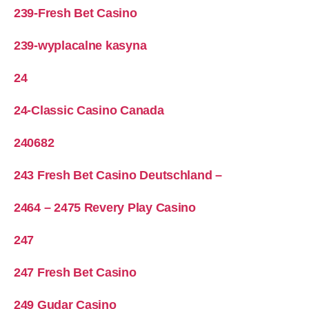
239-Fresh Bet Casino
239-wyplacalne kasyna
24
24-Classic Casino Canada
240682
243 Fresh Bet Casino Deutschland –
2464 – 2475 Revery Play Casino
247
247 Fresh Bet Casino
249 Gudar Casino