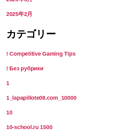
2025年2月
カテゴリー
! Competitive Gaming Tips
! Без рубрики
1
1_lapapillote08.com_10000
10
10-school.ru 1500