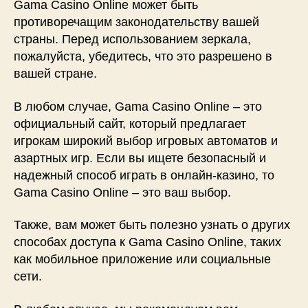
Gama Casino Online может быть
противоречащим законодательству вашей
страны. Перед использованием зеркала,
пожалуйста, убедитесь, что это разрешено в
вашей стране.
В любом случае, Gama Casino Online – это
официальный сайт, который предлагает
игрокам широкий выбор игровых автоматов и
азартных игр. Если вы ищете безопасный и
надежный способ играть в онлайн-казино, то
Gama Casino Online – это ваш выбор.
Также, вам может быть полезно узнать о других
способах доступа к Gama Casino Online, таких
как мобильное приложение или социальные
сети.