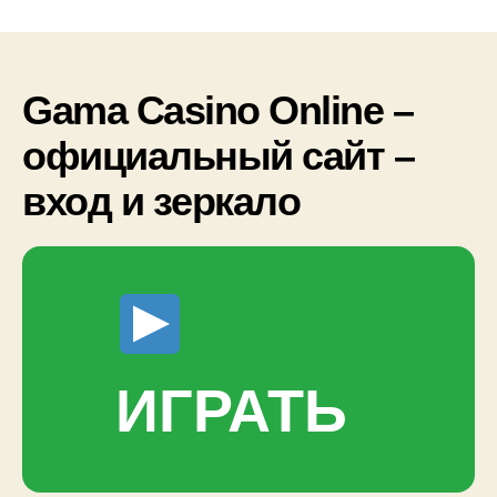
Online
–
официальный
сайт
Gama Casino Online –
–
официальный сайт –
вход
и
вход и зеркало
зеркало.11838
へ
の
ИГРАТЬ