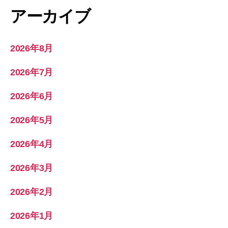
アーカイブ
2026年8月
2026年7月
2026年6月
2026年5月
2026年4月
2026年3月
2026年2月
2026年1月