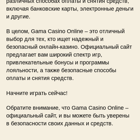
различных способах оплаты и снятия средств,
включая банковские карты, электронные деньги
и другие.
В целом, Gama Casino Online – это отличный
выбор для тех, кто ищет надежный и
безопасный онлайн-казино. Официальный сайт
предлагает вам широкий спектр игр,
привлекательные бонусы и программы
лояльности, а также безопасные способы
оплаты и снятия средств.
Начните играть сейчас!
Обратите внимание, что Gama Casino Online –
официальный сайт, и вы можете быть уверены
в безопасности своих данных и средств.