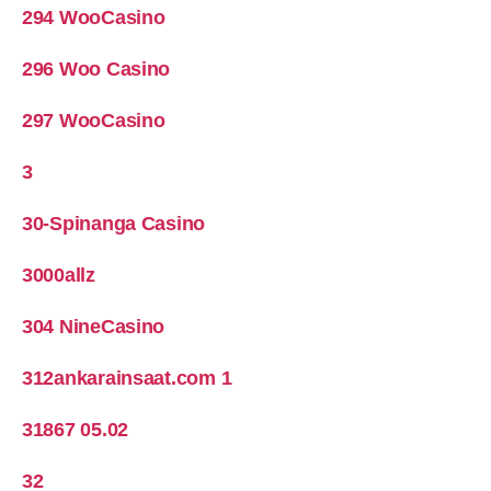
294 WooCasino
296 Woo Casino
297 WooCasino
3
30-Spinanga Casino
3000allz
304 NineCasino
312ankarainsaat.com 1
31867 05.02
32