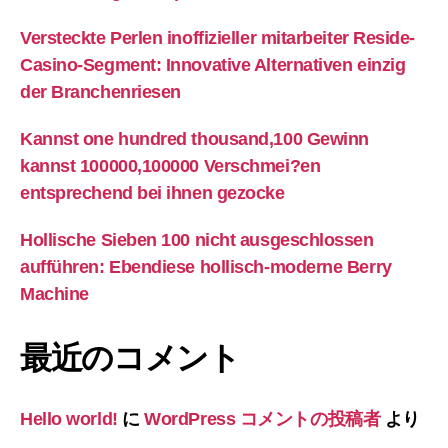
Versteckte Perlen inoffizieller mitarbeiter Reside-
Casino-Segment: Innovative Alternativen einzig
der Branchenriesen
Kannst one hundred thousand,100 Gewinn
kannst 100000,100000 Verschmei?en
entsprechend bei ihnen gezocke
Hollische Sieben 100 nicht ausgeschlossen
aufführen: Ebendiese hollisch-moderne Berry
Machine
最近のコメント
Hello world!
に
WordPress コメントの投稿者
より