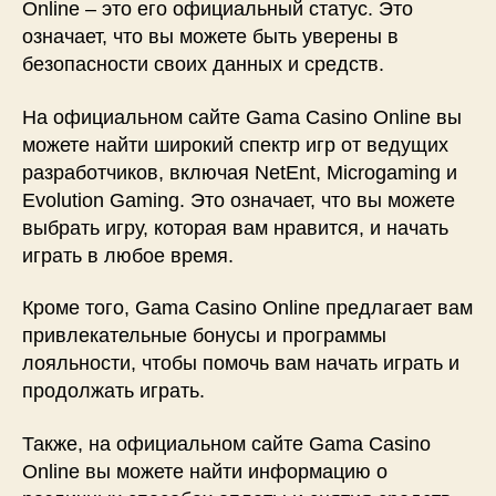
Online – это его официальный статус. Это
означает, что вы можете быть уверены в
безопасности своих данных и средств.
На официальном сайте Gama Casino Online вы
можете найти широкий спектр игр от ведущих
разработчиков, включая NetEnt, Microgaming и
Evolution Gaming. Это означает, что вы можете
выбрать игру, которая вам нравится, и начать
играть в любое время.
Кроме того, Gama Casino Online предлагает вам
привлекательные бонусы и программы
лояльности, чтобы помочь вам начать играть и
продолжать играть.
Также, на официальном сайте Gama Casino
Online вы можете найти информацию о