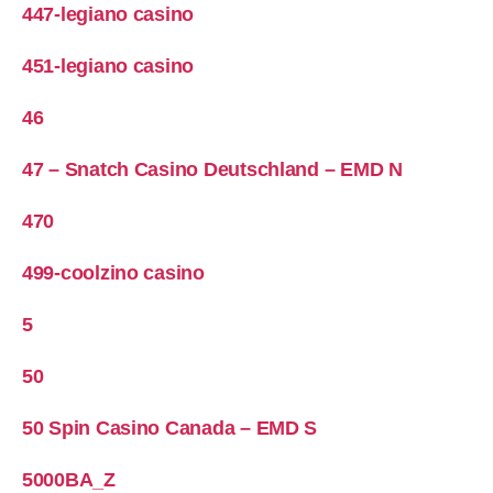
447-legiano casino
451-legiano casino
46
47 – Snatch Casino Deutschland – EMD N
470
499-coolzino casino
5
50
50 Spin Casino Canada – EMD S
5000BA_Z