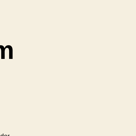
em
nder