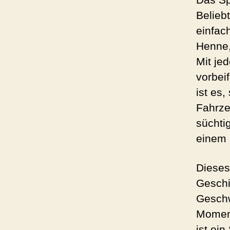
Belieb
einfac
Henne,
Mit je
vorbei
ist es
Fahrze
süchti
einem 
Dieses 
Geschi
Geschw
Moment
ist ein