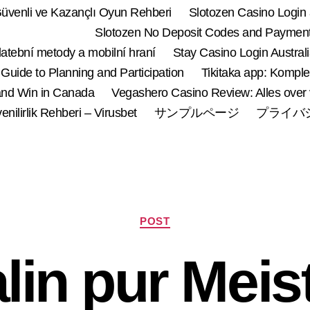
e Güvenli ve Kazançlı Oyun Rehberi
Slotozen Casino Login 
Slotozen No Deposit Codes and Payment 
latební metody a mobilní hraní
Stay Casino Login Austral
l Guide to Planning and Participation
Tikitaka app: Kompl
and Win in Canada
Vegashero Casino Review: Alles over 
enilirlik Rehberi – Virusbet
サンプルページ
プライバ
カ
POST
テ
ゴ
lin pur Meist
リ
ー