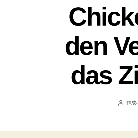
Chick
den Ve
das Zi
作成
投
稿
者