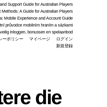
and Support Guide for Australian Players
Methods: A Guide for Australian Players
ia: Mobile Experience and Account Guide
etní průvodce mobilním hraním a sázkami
veilig inloggen, bonussen en spelaanbod
シーポリシー
マイページ
ログイン
新規登録
ere die