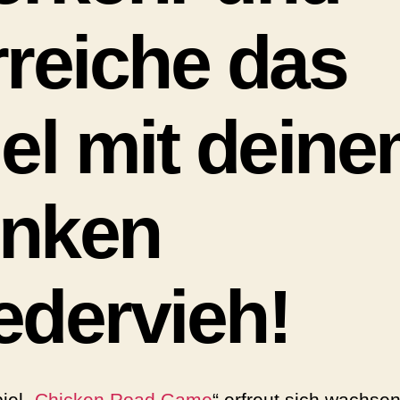
rreiche das
iel mit dein
linken
edervieh!
iel „
Chicken Road Game
“ erfreut sich wachse