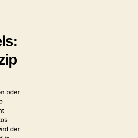
ls:
zip
en oder
e
ht
tos
ird der