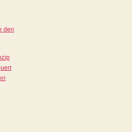
e den
nzip
quert
en