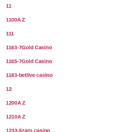
11
1100A Z
111
1163-7Gold Casino
1165-7Gold Casino
1183-betlive casino
12
1200A Z
1210A Z
1233-lizaro casino