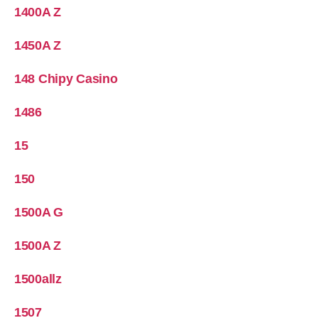
1400A Z
1450A Z
148 Chipy Casino
1486
15
150
1500A G
1500A Z
1500allz
1507