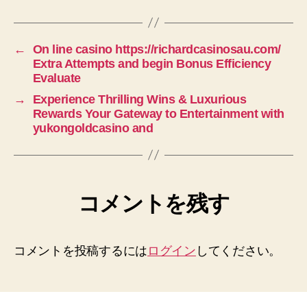
←
On line casino https://richardcasinosau.com/
Extra Attempts and begin Bonus Efficiency
Evaluate
→
Experience Thrilling Wins & Luxurious
Rewards Your Gateway to Entertainment with
yukongoldcasino and
コメントを残す
コメントを投稿するには
ログイン
してください。