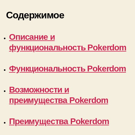
Содержимое
Описание и
функциональность Pokerdom
Функциональность Pokerdom
Возможности и
преимущества Pokerdom
Преимущества Pokerdom