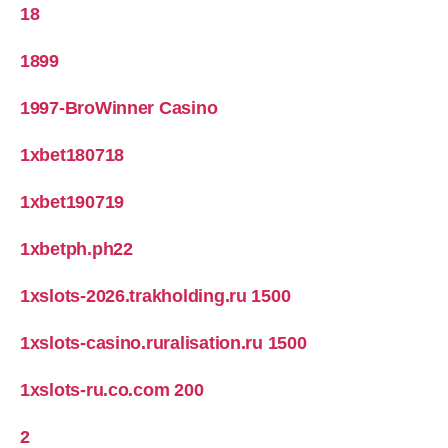
18
1899
1997-BroWinner Casino
1xbet180718
1xbet190719
1xbetph.ph22
1xslots-2026.trakholding.ru 1500
1xslots-casino.ruralisation.ru 1500
1xslots-ru.co.com 200
2