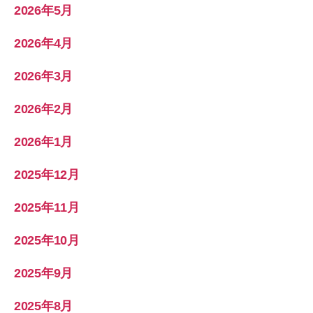
2026年5月
2026年4月
2026年3月
2026年2月
2026年1月
2025年12月
2025年11月
2025年10月
2025年9月
2025年8月