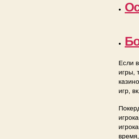
Ос
Бо
Если в
игры, 
казино
игр, в
Покерд
игрока
игрока
время,