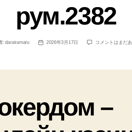
рум.2382
–
者:
darairamaru
2026年3月17日
コメントはまだ
投
онлайн
稿
казино
日
и
покер
рум.2382
へ
の
окердом –