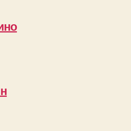
ино
йн