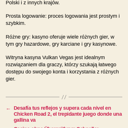
Polski i z innych krajów.
Prosta logowanie: proces logowania jest prostym i
szybkim.
Różne gry: kasyno oferuje wiele różnych gier, w
tym gry hazardowe, gry karciane i gry kasynowe.
Witryna kasyna Vulkan Vegas jest idealnym
rozwiązaniem dla graczy, którzy szukają łatwego
dostępu do swojego konta i korzystania z różnych
gier.
←
Desafía tus reflejos y supera cada nivel en
Chicken Road 2, el trepidante juego donde una
gallina va