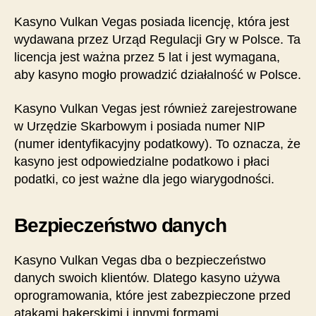
Kasyno Vulkan Vegas posiada licencję, która jest
wydawana przez Urząd Regulacji Gry w Polsce. Ta
licencja jest ważna przez 5 lat i jest wymagana,
aby kasyno mogło prowadzić działalność w Polsce.
Kasyno Vulkan Vegas jest również zarejestrowane
w Urzędzie Skarbowym i posiada numer NIP
(numer identyfikacyjny podatkowy). To oznacza, że
kasyno jest odpowiedzialne podatkowo i płaci
podatki, co jest ważne dla jego wiarygodności.
Bezpieczeństwo danych
Kasyno Vulkan Vegas dba o bezpieczeństwo
danych swoich klientów. Dlatego kasyno używa
oprogramowania, które jest zabezpieczone przed
atakami hakerskimi i innymi formami