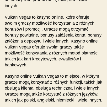
innych.
Vulkan Vegas to kasyno online, które oferuje
swoim graczy możliwość korzystania z różnych
bonusów i promocji. Gracze mogą otrzymać
bonusy powitalne, bonusy załóżenia konta, bonusy
załóżenia depozytu i wiele innych. Kasyno online
Vulkan Vegas oferuje swoim graczy także
możliwość korzystania z różnych metod płatności,
takich jak kart kredytowych, e-walletów i
bankowych.
Kasyno online Vulkan Vegas to miejsce, w którym
gracze mogą korzystać z różnych funkcji, takich jak
obsługa klienta, obsługa techniczna i wiele innych.
Gracze mogą także korzystać z różnych języków,
takich jak polski, angielski, niemiecki i wiele innych.