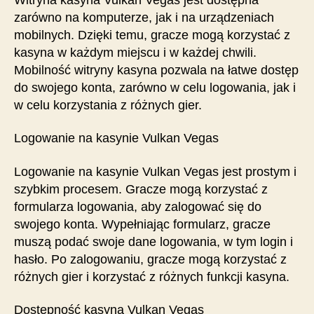
zarówno na komputerze, jak i na urządzeniach
mobilnych. Dzięki temu, gracze mogą korzystać z
kasyna w każdym miejscu i w każdej chwili.
Mobilność witryny kasyna pozwala na łatwe dostęp
do swojego konta, zarówno w celu logowania, jak i
w celu korzystania z różnych gier.
Logowanie na kasynie Vulkan Vegas
Logowanie na kasynie Vulkan Vegas jest prostym i
szybkim procesem. Gracze mogą korzystać z
formularza logowania, aby zalogować się do
swojego konta. Wypełniając formularz, gracze
muszą podać swoje dane logowania, w tym login i
hasło. Po zalogowaniu, gracze mogą korzystać z
różnych gier i korzystać z różnych funkcji kasyna.
Dostępność kasyna Vulkan Vegas