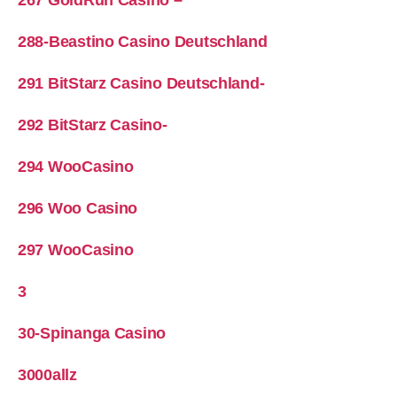
267 GoldRun Casino –
288-Beastino Casino Deutschland
291 BitStarz Casino Deutschland-
292 BitStarz Casino-
294 WooCasino
296 Woo Casino
297 WooCasino
3
30-Spinanga Casino
3000allz