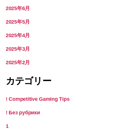
2025年6月
2025年5月
2025年4月
2025年3月
2025年2月
カテゴリー
! Competitive Gaming Tips
! Без рубрики
1