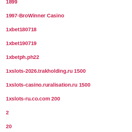
1899
1997-BroWinner Casino
1xbet180718
1xbet190719
1xbetph.ph22
1xslots-2026.trakholding.ru 1500
1xslots-casino.ruralisation.ru 1500
1xslots-ru.co.com 200
2
20