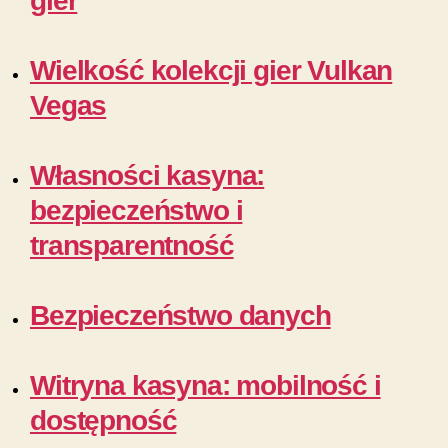
gier
Wielkość kolekcji gier Vulkan
Vegas
Własności kasyna:
bezpieczeństwo i
transparentność
Bezpieczeństwo danych
Witryna kasyna: mobilność i
dostępność