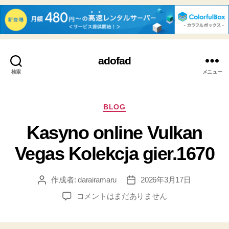
adofad
検索
メニュー
カ
BLOG
テ
Kasyno online Vulkan
ゴ
リ
Vegas Kolekcja gier.1670
ー
作成者:
darairamaru
2026年3月17日
投
投
稿
稿
Kasyno
コメントはまだありません
者
日
online
Vulkan