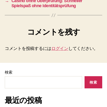
→
Casino ohne Überprüfung: Schneller
Spielspaß ohne Identitätsprüfung
コメントを残す
コメントを投稿するには
ログイン
してください。
検索
検索
最近の投稿