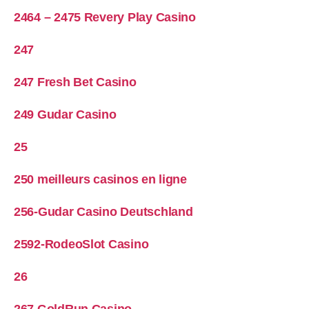
2464 – 2475 Revery Play Casino
247
247 Fresh Bet Casino
249 Gudar Casino
25
250 meilleurs casinos en ligne
256-Gudar Casino Deutschland
2592-RodeoSlot Casino
26