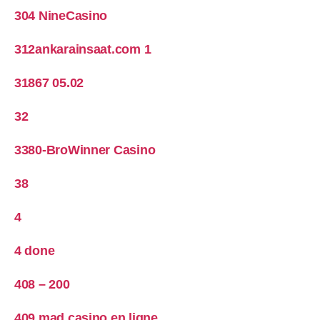
304 NineCasino
312ankarainsaat.com 1
31867 05.02
32
3380-BroWinner Casino
38
4
4 done
408 – 200
409 mad casino en ligne