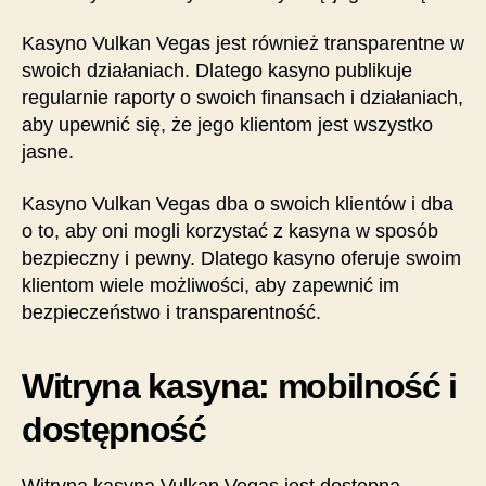
Kasyno Vulkan Vegas jest również transparentne w
swoich działaniach. Dlatego kasyno publikuje
regularnie raporty o swoich finansach i działaniach,
aby upewnić się, że jego klientom jest wszystko
jasne.
Kasyno Vulkan Vegas dba o swoich klientów i dba
o to, aby oni mogli korzystać z kasyna w sposób
bezpieczny i pewny. Dlatego kasyno oferuje swoim
klientom wiele możliwości, aby zapewnić im
bezpieczeństwo i transparentność.
Witryna kasyna: mobilność i
dostępność
Witryna kasyna Vulkan Vegas jest dostępna