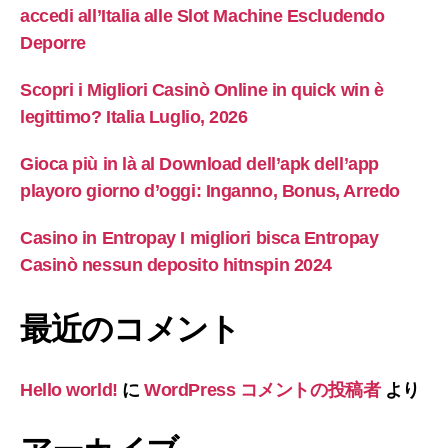
accedi all’Italia alle Slot Machine Escludendo
Deporre
Scopri i Migliori Casinò Online in quick win è
legittimo? Italia Luglio, 2026
Gioca più in là al Download dell’apk dell’app
playoro giorno d’oggi: Inganno, Bonus, Arredo
Casino in Entropay I migliori bisca Entropay
Casinò nessun deposito hitnspin 2024
最近のコメント
Hello world!
に
WordPress コメントの投稿者
より