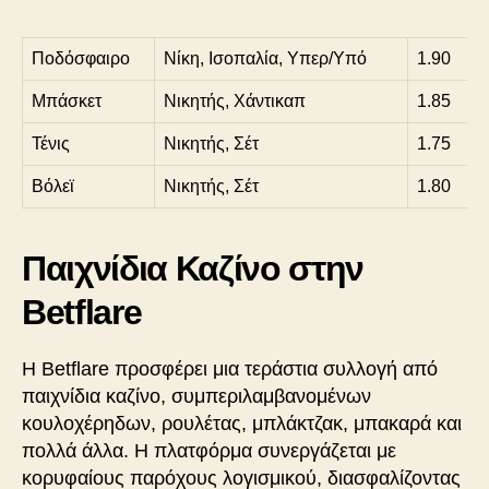
Ποδόσφαιρο
Νίκη, Ισοπαλία, Υπερ/Υπό
1.90
Μπάσκετ
Νικητής, Χάντικαπ
1.85
Τένις
Νικητής, Σέτ
1.75
Βόλεϊ
Νικητής, Σέτ
1.80
Παιχνίδια Καζίνο στην
Betflare
Η Betflare προσφέρει μια τεράστια συλλογή από
παιχνίδια καζίνο, συμπεριλαμβανομένων
κουλοχέρηδων, ρουλέτας, μπλάκτζακ, μπακαρά και
πολλά άλλα. Η πλατφόρμα συνεργάζεται με
κορυφαίους παρόχους λογισμικού, διασφαλίζοντας