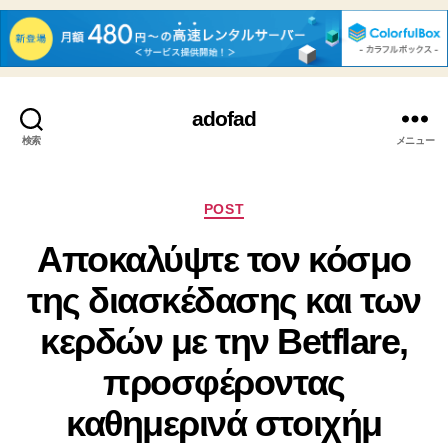
adofad
検索
メニュー
カ
POST
テ
Αποκαλύψτε τον κόσμο
ゴ
リ
της διασκέδασης και των
ー
κερδών με την Betflare,
προσφέροντας
καθημερινά στοιχήμ