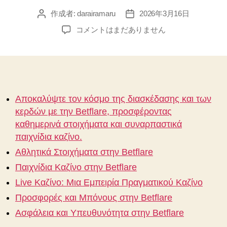
作成者:
darairamaru
2026年3月16日
投
投
稿
稿
Αποκαλύψτε
コメントはまだありません
者
日
τον
κόσμο
της
διασκέδασης
και
των
Αποκαλύψτε τον κόσμο της διασκέδασης και των
κερδών
κερδών με την Betflare, προσφέροντας
με
καθημερινά στοιχήματα και συναρπαστικά
την
παιχνίδια καζίνο.
Betflare,
Αθλητικά Στοιχήματα στην Betflare
προσφέροντας
καθημερινά
Παιχνίδια Καζίνο στην Betflare
στοιχήμ
Live Καζίνο: Μια Εμπειρία Πραγματικού Καζίνο
へ
の
Προσφορές και Μπόνους στην Betflare
Ασφάλεια και Υπευθυνότητα στην Betflare