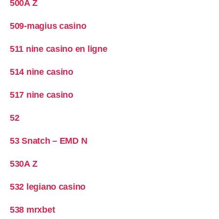
500A Z
509-magius casino
511 nine casino en ligne
514 nine casino
517 nine casino
52
53 Snatch – EMD N
530A Z
532 legiano casino
538 mrxbet