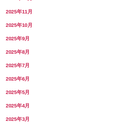
2025年11月
2025年10月
2025年9月
2025年8月
2025年7月
2025年6月
2025年5月
2025年4月
2025年3月