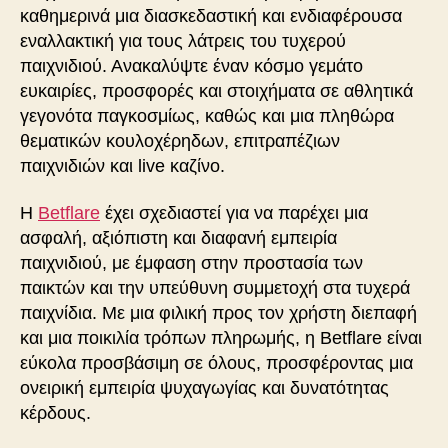
καθημερινά μια διασκεδαστική και ενδιαφέρουσα
εναλλακτική για τους λάτρεις του τυχερού
παιχνιδιού. Ανακαλύψτε έναν κόσμο γεμάτο
ευκαιρίες, προσφορές και στοιχήματα σε αθλητικά
γεγονότα παγκοσμίως, καθώς και μια πληθώρα
θεματικών κουλοχέρηδων, επιτραπέζιων
παιχνιδιών και live καζίνο.
Η
Betflare
έχει σχεδιαστεί για να παρέχει μια
ασφαλή, αξιόπιστη και διαφανή εμπειρία
παιχνιδιού, με έμφαση στην προστασία των
παικτών και την υπεύθυνη συμμετοχή στα τυχερά
παιχνίδια. Με μια φιλική προς τον χρήστη διεπαφή
και μια ποικιλία τρόπων πληρωμής, η Betflare είναι
εύκολα προσβάσιμη σε όλους, προσφέροντας μια
ονειρική εμπειρία ψυχαγωγίας και δυνατότητας
κέρδους.