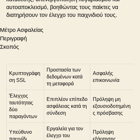
αυτοαποκλεισμό, βοηθώντας τους παίκτες να
διατηρήσουν τον έλεγχο του παιχνιδιού τους.
Μέτρο Ασφαλείας
Περιγραφή
Σκοπός
Προστασία των
Κρυπτογράφη
Ασφαλής
δεδομένων κατά
ση SSL
επικοινωνία
τη μεταφορά
Έλεγχος
Επιπλέον επίπεδο
Πρόληψη μη
ταυτότητας
ασφάλειας κατά τη
εξουσιοδοτημένη
δύο
σύνδεση
ς πρόσβασης
παραγόντων
Εργαλεία για τον
Υπεύθυνο
Πρόληψη
έλεγχο του
παιχνίδι
εξάρτησης