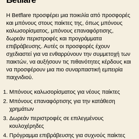
Η Betflare προσφέρει μια ποικιλία από προσφορές
και μπόνους στους παίκτες της, όπως μπόνους
καλωσορίσματος, μπόνους επαναφόρτισης,
δωρεάν περιστροφές και προγράμματα
επιβράβευσης. Αυτές οι προσφορές έχουν
σχεδιαστεί για να ενθαρρύνουν την συμμετοχή των
παικτών, να αυξήσουν τις πιθανότητες κέρδους και
να προσφέρουν μια πιο συναρπαστική εμπειρία
παιχνιδιού.
Μπόνους καλωσορίσματος για νέους παίκτες
Μπόνους επαναφόρτισης για την κατάθεση
χρημάτων
Δωρεάν περιστροφές σε επιλεγμένους
κουλοχέρηδες
Πρόγραμμα επιβράβευσης για συχνούς παίκτες