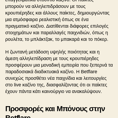
μπορούν να αλληλεπιδράσουν με τους
κρουπιέρηδες και άλλους παίκτες, δημιουργώντας
μια ατμόσφαιρα ρεαλιστική όπως σε ένα
πραγματικό καζίνο. Διατίθενται διάφορες επιλογές
στοιχημάτων και παραλλαγές παιχνιδιών, όπως η
ρουλέτα, το μπλάκτζακ, το μπακαρά και το πόκερ.
Η ζωντανή μετάδοση υψηλής ποιότητας και η
άμεση αλληλεπίδραση με τους κρουπιέρηδες
προσφέρουν μια μοναδική εμπειρία που ξεπερνά τα
παραδοσιακά διαδικτυακά καζίνο. Η Betflare
συνεχώς προσθέτει νέα παιχνίδια και λειτουργίες
στο live καζίνο της, διασφαλίζοντας ότι οι παίκτες
έχουν πάντα κάτι καινούργιο να ανακαλύψουν.
Προσφορές και Μπόνους στην
Betflare