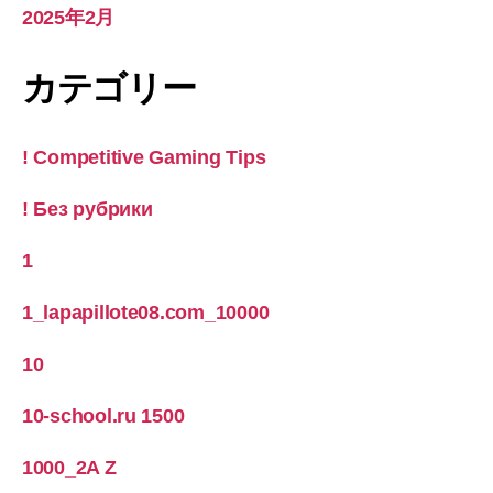
2025年2月
カテゴリー
! Competitive Gaming Tips
! Без рубрики
1
1_lapapillote08.com_10000
10
10-school.ru 1500
1000_2A Z