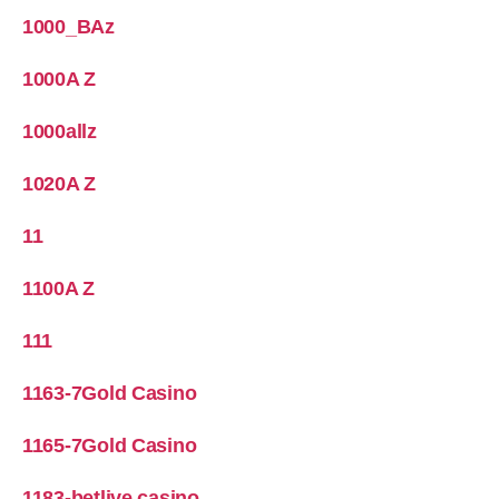
1000_BAz
1000A Z
1000allz
1020A Z
11
1100A Z
111
1163-7Gold Casino
1165-7Gold Casino
1183-betlive casino