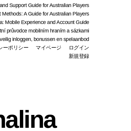
and Support Guide for Australian Players
Methods: A Guide for Australian Players
ia: Mobile Experience and Account Guide
etní průvodce mobilním hraním a sázkami
veilig inloggen, bonussen en spelaanbod
シーポリシー
マイページ
ログイン
新規登録
alina