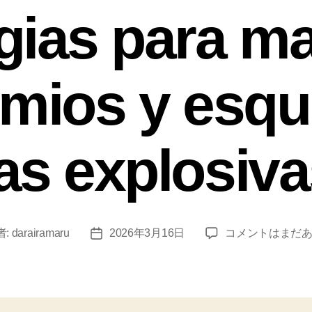
gias para m
emios y esqui
s explosiva
Aumenta
者:
darairamaru
2026年3月16日
コメントはまだ
投
tu
稿
adrenalina
日
Estrategias
para