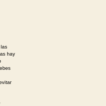
 las
nas hay
e
debes
evitar
e