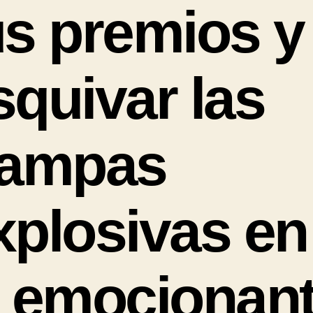
us premios y
squivar las
rampas
xplosivas en
l emocionan