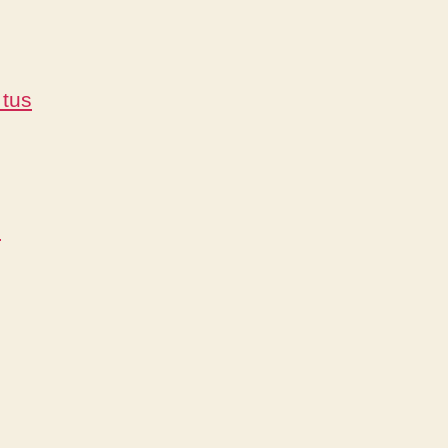
 tus
s