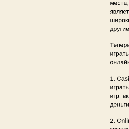
места,
являет
широки
другие
Теперь
играть
онлайн
1. Cas
играть
игр, в
деньги
2. Onl