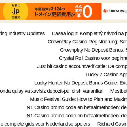
zing Industry Updates
Casea login: Kompletný návod na pr
CrownPlay Casino Registrierung: Schri
Crownplay No Deposit Bonus: S
Crystal Roll Casino voor beginne
Just bit casino accountverificatie: De co
Lucky 7 Casino App
Lucky Hunter No Deposit Bonus Guide: Eve
onda qulay va xavfsiz depozit‑pul olish variantlari
Mostbet
Music Festival Guide: How to Plan and Maxim
N1 Casino promo code en betaalmethoden: de 
N1 Casino promo code en betaalmethoden: de 
e complete gids voor Nederlandse spelers
Richard Casi