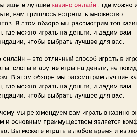
вы ищете лучшие
казино онлайн
, где можно 
ьги, вам пришлось встретить множество
тов. В этом обзоре мы рассмотрим топ-кази
, где можно играть на деньги, и дадим вам
ндации, чтобы выбрать лучшее для вас.
 онлайн – это отличный способ играть в иг
ты, слоты и другие игры на деньги, не поки
ом. В этом обзоре мы рассмотрим лучшие к
, где можно играть на деньги, и дадим вам
ндации, чтобы выбрать лучшее для вас.
чему мы рекомендуем вам играть в казино о
м и основным преимуществом является комф
во. Вы можете играть в любое время и из л