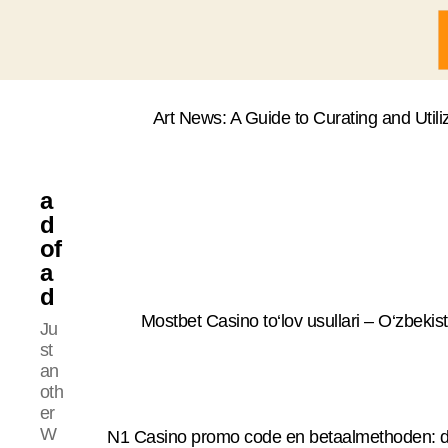
Art News: A Guide to Curating and Utili
a
d
of
a
d
Mostbet Casino to‘lov usullari – O‘zbekist
Ju
st
an
oth
er
W
N1 Casino promo code en betaalmethoden: d