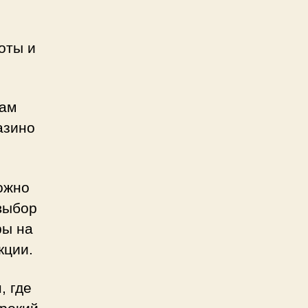
оты и
вам
азино
можно
 выбор
ры на
кции.
, где