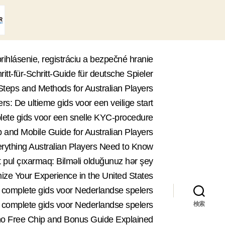
ihlásenie, registráciu a bezpečné hranie
tt‑für‑Schritt‑Guide für deutsche Spieler
teps and Methods for Australian Players
rs: De ultieme gids voor een veilige start
mplete gids voor een snelle KYC-procedure
 and Mobile Guide for Australian Players
rything Australian Players Need to Know
 pul çıxarmaq: Bilməli olduğunuz hər şey
ize Your Experience in the United States
complete gids voor Nederlandse spelers
complete gids voor Nederlandse spelers
検索
no Free Chip and Bonus Guide Explained