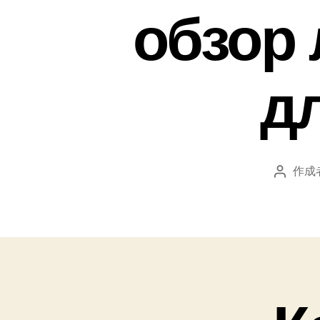
обзор
дл
作成
投
稿
者