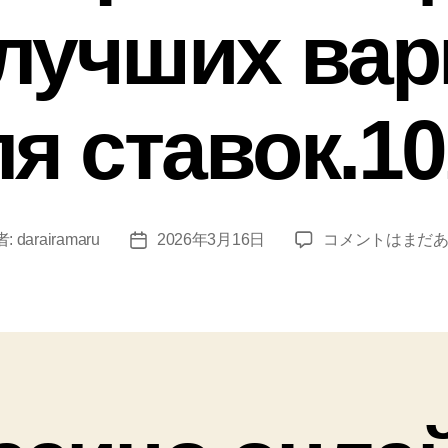
 лучших вар
я ставок.1
2026
者:
darairamaru
2026年3月16日
コメントはまだ
投
с
稿
играми
日
на
деньги
обзор
лучших
вариантов
для