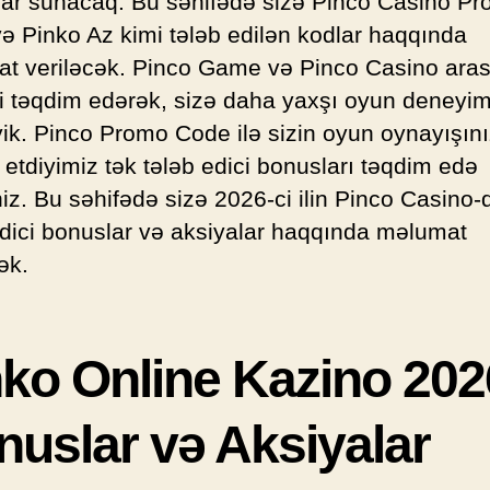
lar sunacaq. Bu səhifədə sizə Pinco Casino P
ə Pinko Az kimi tələb edilən kodlar haqqında
t veriləcək. Pinco Game və Pinco Casino ara
i təqdim edərək, sizə daha yaxşı oyun deneyim
yik. Pinco Promo Code ilə sizin oyun oynayışın
 etdiyimiz tək tələb edici bonusları təqdim edə
niz. Bu səhifədə sizə 2026-ci ilin Pinco Casino-
edici bonuslar və aksiyalar haqqında məlumat
ək.
ko Online Kazino 202
uslar və Aksiyalar