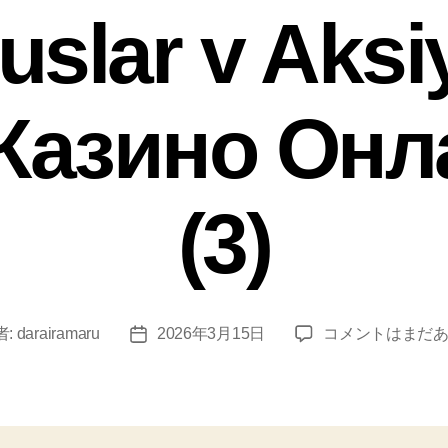
slar v Aksi
Казино Онл
(3)
Pinco
者:
darairamaru
2026年3月15日
コメントはまだ
投
Online
稿
Kazino
日
2026
Bonuslar