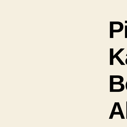
P
K
B
A