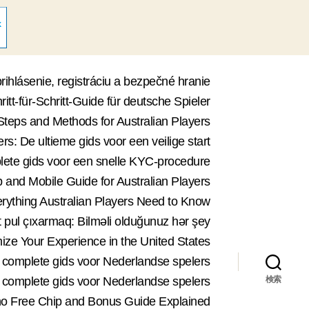
ihlásenie, registráciu a bezpečné hranie
tt‑für‑Schritt‑Guide für deutsche Spieler
teps and Methods for Australian Players
rs: De ultieme gids voor een veilige start
mplete gids voor een snelle KYC-procedure
 and Mobile Guide for Australian Players
rything Australian Players Need to Know
 pul çıxarmaq: Bilməli olduğunuz hər şey
ize Your Experience in the United States
complete gids voor Nederlandse spelers
complete gids voor Nederlandse spelers
検索
no Free Chip and Bonus Guide Explained