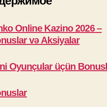
держимое
nko Online Kazino 2026 –
nuslar və Aksiyalar
ni Oyunçular üçün Bonusl
nuslar