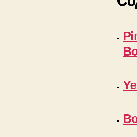
Со
Pi
Bo
Ye
Bo