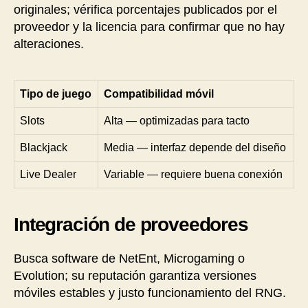
originales; vérifica porcentajes publicados por el
proveedor y la licencia para confirmar que no hay
alteraciones.
Tipo de juego
Compatibilidad móvil
Slots
Alta — optimizadas para tacto
Blackjack
Media — interfaz depende del diseño
Live Dealer
Variable — requiere buena conexión
Integración de proveedores
Busca software de NetEnt, Microgaming o
Evolution; su reputación garantiza versiones
móviles estables y justo funcionamiento del RNG.