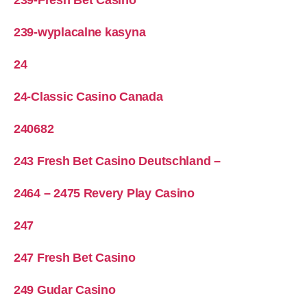
239-Fresh Bet Casino
239-wyplacalne kasyna
24
24-Classic Casino Canada
240682
243 Fresh Bet Casino Deutschland –
2464 – 2475 Revery Play Casino
247
247 Fresh Bet Casino
249 Gudar Casino