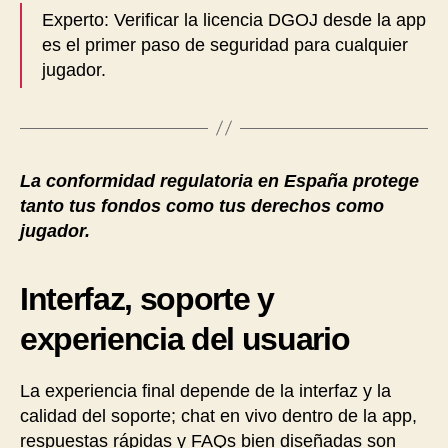
Experto: Verificar la licencia DGOJ desde la app
es el primer paso de seguridad para cualquier
jugador.
La conformidad regulatoria en España protege
tanto tus fondos como tus derechos como
jugador.
Interfaz, soporte y
experiencia del usuario
La experiencia final depende de la interfaz y la
calidad del soporte; chat en vivo dentro de la app,
respuestas rápidas y FAQs bien diseñadas son