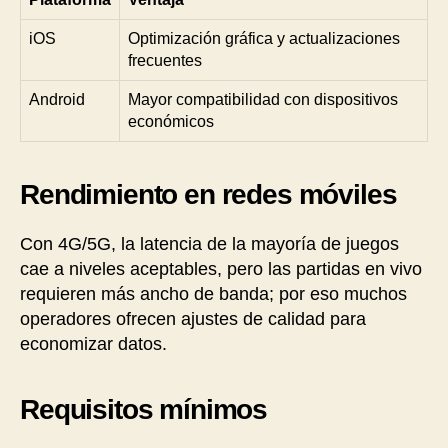
iOS
Optimización gráfica y actualizaciones
frecuentes
Android
Mayor compatibilidad con dispositivos
económicos
Rendimiento en redes móviles
Con 4G/5G, la latencia de la mayoría de juegos
cae a niveles aceptables, pero las partidas en vivo
requieren más ancho de banda; por eso muchos
operadores ofrecen ajustes de calidad para
economizar datos.
Requisitos mínimos