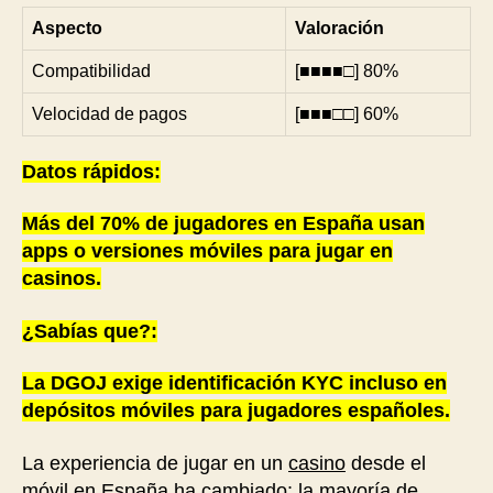
Aspecto
Valoración
Compatibilidad
[■■■■□] 80%
Velocidad de pagos
[■■■□□] 60%
Datos rápidos:
Más del 70% de jugadores en España usan
apps o versiones móviles para jugar en
casinos.
¿Sabías que?:
La DGOJ exige identificación KYC incluso en
depósitos móviles para jugadores españoles.
La experiencia de jugar en un
casino
desde el
móvil en España ha cambiado: la mayoría de