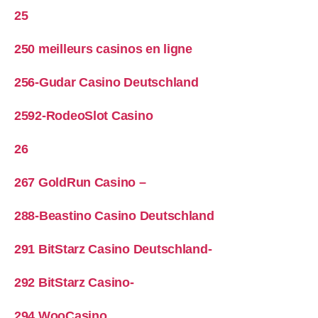
25
250 meilleurs casinos en ligne
256-Gudar Casino Deutschland
2592-RodeoSlot Casino
26
267 GoldRun Casino –
288-Beastino Casino Deutschland
291 BitStarz Casino Deutschland-
292 BitStarz Casino-
294 WooCasino