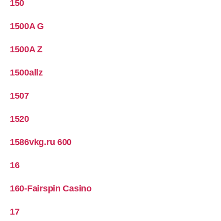
150
1500A G
1500A Z
1500allz
1507
1520
1586vkg.ru 600
16
160-Fairspin Casino
17