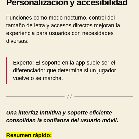
Personalización y accesibilidad
Funciones como modo nocturno, control del
tamaño de letra y accesos directos mejoran la
experiencia para usuarios con necesidades
diversas.
Experto: El soporte en la app suele ser el
diferenciador que determina si un jugador
vuelve o se marcha.
Una interfaz intuitiva y soporte eficiente
consolidan la confianza del usuario móvil.
Resumen rápido: