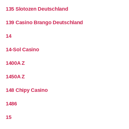
135 Slotozen Deutschland
139 Casino Brango Deutschland
14
14-Sol Casino
1400A Z
1450A Z
148 Chipy Casino
1486
15