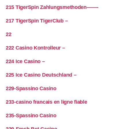
215 TigerSpin Zahlungsmethoden——-
217 TigerSpin TigerClub –
22
222 Casino Kontrolleur –
224 Ice Casino –
225 Ice Casino Deutschland –
229-Spassino Casino
233-casino francais en ligne fiable
235-Spassino Casino