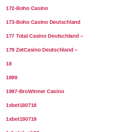
172-Boho Casino
173-Boho Casino Deutschland
177 Total Casino Deutschland –
179 ZetCasino Deutschland –
18
1899
1997-BroWinner Casino
1xbet180718
1xbet190719