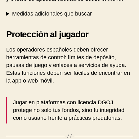
Medidas adicionales que buscar
Protección al jugador
Los operadores españoles deben ofrecer
herramientas de control: límites de depósito,
pausas de juego y enlaces a servicios de ayuda.
Estas funciones deben ser fáciles de encontrar en
la app o web móvil.
Jugar en plataformas con licencia DGOJ
protege no solo tus fondos, sino tu integridad
como usuario frente a prácticas predatorias.