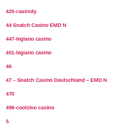
425-casinoly
44 Snatch Casino EMD N
447-legiano casino
451-legiano casino
46
47 – Snatch Casino Deutschland – EMD N
470
499-coolzino casino
5