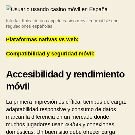
Interfaz típica de una app de casino móvil compatible con
regulaciones españolas.
Plataformas nativas vs web:
Compatibilidad y seguridad móvil:
Accesibilidad y rendimiento
móvil
La primera impresión es crítica: tiempos de carga,
adaptabilidad responsive y consumo de datos
marcan la diferencia en un mercado donde
muchos jugadores usan 4G/5G y conexiones
domésticas. Un buen sitio debe ofrecer carga