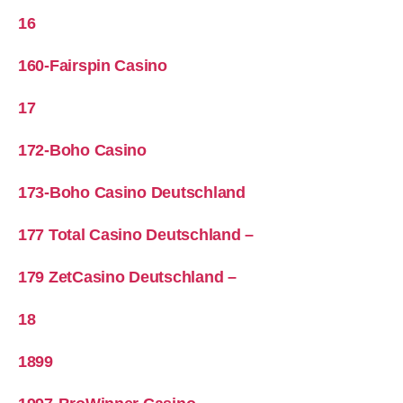
16
160-Fairspin Casino
17
172-Boho Casino
173-Boho Casino Deutschland
177 Total Casino Deutschland –
179 ZetCasino Deutschland –
18
1899