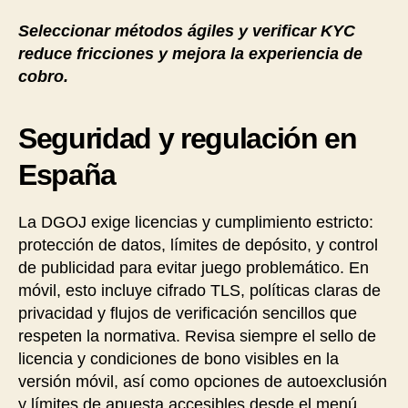
Seleccionar métodos ágiles y verificar KYC
reduce fricciones y mejora la experiencia de
cobro.
Seguridad y regulación en
España
La DGOJ exige licencias y cumplimiento estricto:
protección de datos, límites de depósito, y control
de publicidad para evitar juego problemático. En
móvil, esto incluye cifrado TLS, políticas claras de
privacidad y flujos de verificación sencillos que
respeten la normativa. Revisa siempre el sello de
licencia y condiciones de bono visibles en la
versión móvil, así como opciones de autoexclusión
y límites de apuesta accesibles desde el menú.