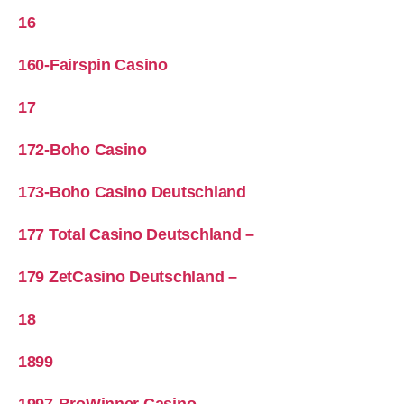
16
160-Fairspin Casino
17
172-Boho Casino
173-Boho Casino Deutschland
177 Total Casino Deutschland –
179 ZetCasino Deutschland –
18
1899