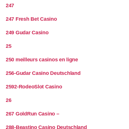
247
247 Fresh Bet Casino
249 Gudar Casino
25
250 meilleurs casinos en ligne
256-Gudar Casino Deutschland
2592-RodeoSlot Casino
26
267 GoldRun Casino –
288-Beastino Casino Deutschland