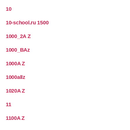
10
10-school.ru 1500
1000_2A Z
1000_BAz
1000A Z
1000allz
1020A Z
11
1100A Z