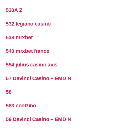
530A Z
532 legiano casino
538 mrxbet
540 mrxbet france
554 julius casino avis
57 Davinci Casino – EMD N
58
583 coolzino
59 Davinci Casino – EMD N