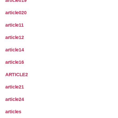
article019
article020
article11
article12
article14
article16
ARTICLE2
article21
article24
articles