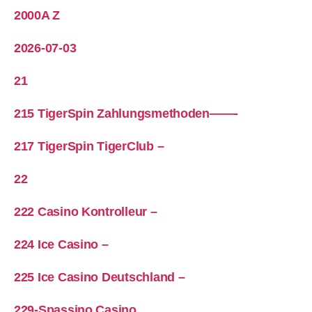
2000A Z
2026-07-03
21
215 TigerSpin Zahlungsmethoden——-
217 TigerSpin TigerClub –
22
222 Casino Kontrolleur –
224 Ice Casino –
225 Ice Casino Deutschland –
229-Spassino Casino