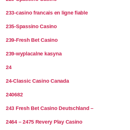
233-casino francais en ligne fiable
235-Spassino Casino
239-Fresh Bet Casino
239-wyplacalne kasyna
24
24-Classic Casino Canada
240682
243 Fresh Bet Casino Deutschland –
2464 – 2475 Revery Play Casino