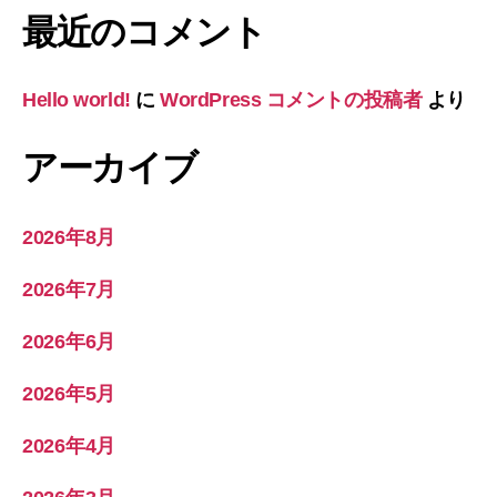
最近のコメント
Hello world!
に
WordPress コメントの投稿者
より
アーカイブ
2026年8月
2026年7月
2026年6月
2026年5月
2026年4月