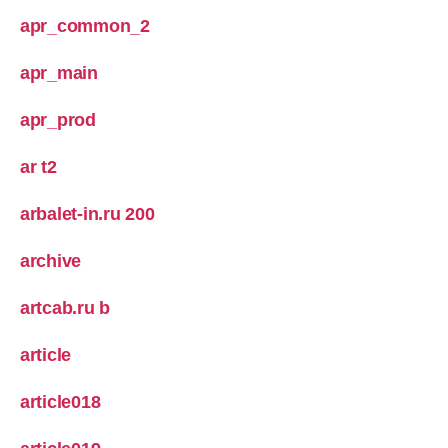
apr_common_2
apr_main
apr_prod
ar t2
arbalet-in.ru 200
archive
artcab.ru b
article
article018