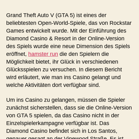
komme
ich
ins
Grand Theft Auto V (GTA 5) ist eines der
Casino?
beliebtesten Open-World-Spiele, das von Rockstar
へ
Games entwickelt wurde. Mit der Einführung des
の
Diamond Casino & Resort in der Online-Version
des Spiels wurde eine neue Dimension des Spiels
eröffnet,
hamster run
die den Spielern die
Möglichkeit bietet, ihr Glück in verschiedenen
Glücksspielen zu versuchen. In diesem Bericht
wird erläutert, wie man ins Casino gelangt und
welche Aktivitäten dort verfügbar sind.
Um ins Casino zu gelangen, müssen die Spieler
zunächst sicherstellen, dass sie die Online-Version
von GTA 5 spielen, da das Casino nicht in der
Einzelspielerkampagne verfügbar ist. Das
Diamond Casino befindet sich in Los Santos,
genauer gesagt an der Vinewood Straße. Es ist