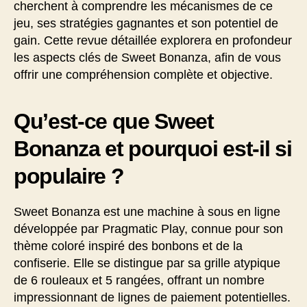
cherchent à comprendre les mécanismes de ce
jeu, ses stratégies gagnantes et son potentiel de
gain. Cette revue détaillée explorera en profondeur
les aspects clés de Sweet Bonanza, afin de vous
offrir une compréhension complète et objective.
Qu’est-ce que Sweet
Bonanza et pourquoi est-il si
populaire ?
Sweet Bonanza est une machine à sous en ligne
développée par Pragmatic Play, connue pour son
thème coloré inspiré des bonbons et de la
confiserie. Elle se distingue par sa grille atypique
de 6 rouleaux et 5 rangées, offrant un nombre
impressionnant de lignes de paiement potentielles.