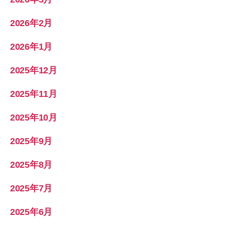
2026年2月
2026年1月
2025年12月
2025年11月
2025年10月
2025年9月
2025年8月
2025年7月
2025年6月