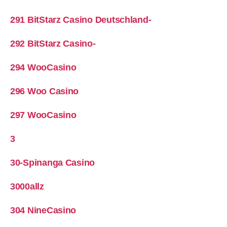
291 BitStarz Casino Deutschland-
292 BitStarz Casino-
294 WooCasino
296 Woo Casino
297 WooCasino
3
30-Spinanga Casino
3000allz
304 NineCasino