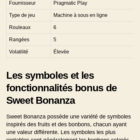
Fournisseur
Pragmatic Play
Type de jeu
Machine à sous en ligne
Rouleaux
6
Rangées
5
Volatilité
Élevée
Les symboles et les
fonctionnalités bonus de
Sweet Bonanza
Sweet Bonanza possède une variété de symboles
inspirés des fruits et des bonbons, chacun ayant
une valeur différente. Les symboles les plus
rentables sont généralement les bonbons colorés,