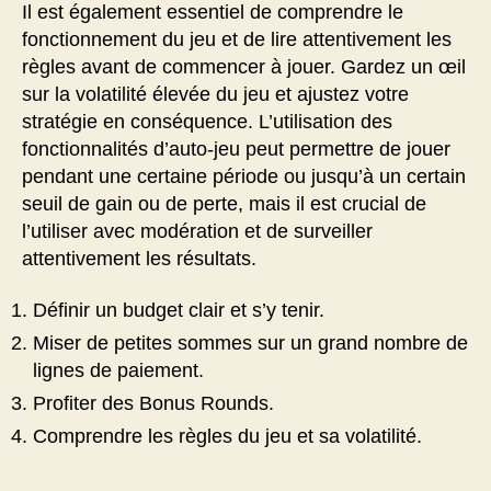
Il est également essentiel de comprendre le
fonctionnement du jeu et de lire attentivement les
règles avant de commencer à jouer. Gardez un œil
sur la volatilité élevée du jeu et ajustez votre
stratégie en conséquence. L’utilisation des
fonctionnalités d’auto-jeu peut permettre de jouer
pendant une certaine période ou jusqu’à un certain
seuil de gain ou de perte, mais il est crucial de
l’utiliser avec modération et de surveiller
attentivement les résultats.
Définir un budget clair et s’y tenir.
Miser de petites sommes sur un grand nombre de
lignes de paiement.
Profiter des Bonus Rounds.
Comprendre les règles du jeu et sa volatilité.