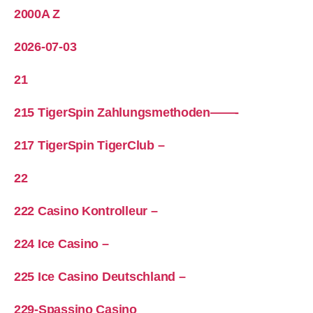
2000A Z
2026-07-03
21
215 TigerSpin Zahlungsmethoden——-
217 TigerSpin TigerClub –
22
222 Casino Kontrolleur –
224 Ice Casino –
225 Ice Casino Deutschland –
229-Spassino Casino