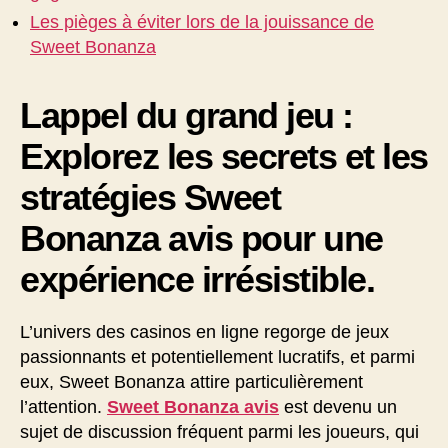
の
Les pièges à éviter lors de la jouissance de
Sweet Bonanza
Lappel du grand jeu :
Explorez les secrets et les
stratégies Sweet
Bonanza avis pour une
expérience irrésistible.
L’univers des casinos en ligne regorge de jeux
passionnants et potentiellement lucratifs, et parmi
eux, Sweet Bonanza attire particulièrement
l’attention.
Sweet Bonanza avis
est devenu un
sujet de discussion fréquent parmi les joueurs, qui