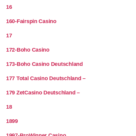
16
160-Fairspin Casino
17
172-Boho Casino
173-Boho Casino Deutschland
177 Total Casino Deutschland –
179 ZetCasino Deutschland –
18
1899
1997-BroWinner Casino