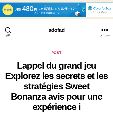
adofad
検索
メニュー
カ
POST
テ
Lappel du grand jeu
ゴ
リ
Explorez les secrets et les
ー
stratégies Sweet
Bonanza avis pour une
expérience i