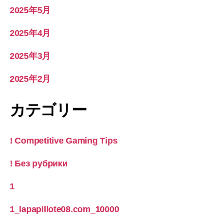
2025年5月
2025年4月
2025年3月
2025年2月
カテゴリー
! Competitive Gaming Tips
! Без рубрики
1
1_lapapillote08.com_10000