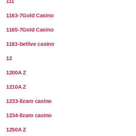
111
1163-7Gold Casino
1165-7Gold Casino
1183-betlive casino
12
1200A Z
1210A Z
1233-lizaro casino
1234-lizaro casino
1250A Z