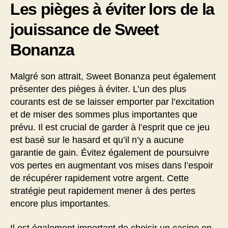
Les pièges à éviter lors de la
jouissance de Sweet
Bonanza
Malgré son attrait, Sweet Bonanza peut également
présenter des pièges à éviter. L’un des plus
courants est de se laisser emporter par l’excitation
et de miser des sommes plus importantes que
prévu. Il est crucial de garder à l’esprit que ce jeu
est basé sur le hasard et qu’il n’y a aucune
garantie de gain. Évitez également de poursuivre
vos pertes en augmentant vos mises dans l’espoir
de récupérer rapidement votre argent. Cette
stratégie peut rapidement mener à des pertes
encore plus importantes.
Il est également important de choisir un casino en