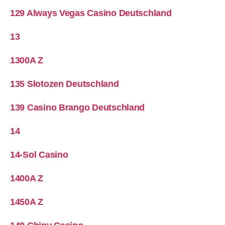
129 Always Vegas Casino Deutschland
13
1300A Z
135 Slotozen Deutschland
139 Casino Brango Deutschland
14
14-Sol Casino
1400A Z
1450A Z