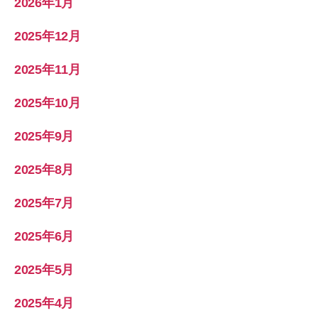
2026年1月
2025年12月
2025年11月
2025年10月
2025年9月
2025年8月
2025年7月
2025年6月
2025年5月
2025年4月