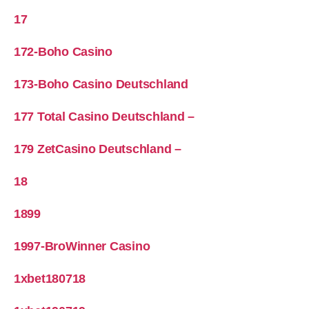
17
172-Boho Casino
173-Boho Casino Deutschland
177 Total Casino Deutschland –
179 ZetCasino Deutschland –
18
1899
1997-BroWinner Casino
1xbet180718