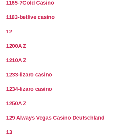
1165-7Gold Casino
1183-betlive casino
12
1200A Z
1210A Z
1233-lizaro casino
1234-lizaro casino
1250A Z
129 Always Vegas Casino Deutschland
13