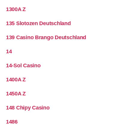
1300A Z
135 Slotozen Deutschland
139 Casino Brango Deutschland
14
14-Sol Casino
1400A Z
1450A Z
148 Chipy Casino
1486