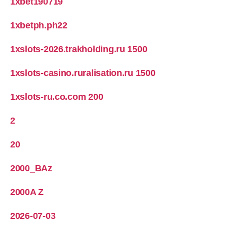
1xbet190719
1xbetph.ph22
1xslots-2026.trakholding.ru 1500
1xslots-casino.ruralisation.ru 1500
1xslots-ru.co.com 200
2
20
2000_BAz
2000A Z
2026-07-03