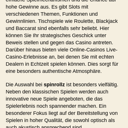
hohe Gewinne aus. Es gibt Slots mit
verschiedenen Themen, Funktionen und
Gewinnlinien. Tischspiele wie Roulette, Blackjack
und Baccarat sind ebenfalls sehr beliebt. Hier
können Sie Ihr strategisches Geschick unter
Beweis stellen und gegen das Casino antreten.
Darüber hinaus bieten viele Online-Casinos Live-
Casino-Erlebnisse an, bei denen Sie mit echten
Dealern in Echtzeit spielen können. Dies sorgt für
eine besonders authentische Atmosphäre.
Die Auswahl bei
spinrollz
ist besonders vielfältig.
Neben den klassischen Spielen werden auch
innovative neue Spiele angeboten, die das
Spielerlebnis noch spannender machen. Ein
besonderer Fokus liegt auf der Bereitstellung von
Spielen in hoher Qualität, die sowohl optisch als
auch akustisch ansprechend sind.