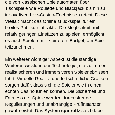
die von klassischen Spielautomaten über
Tischspiele wie Roulette und Blackjack bis hin zu
innovativen Live-Casino-Erlebnissen reicht. Diese
Vielfalt macht das Online-Glücksspiel für ein
breites Publikum attraktiv. Die Möglichkeit, mit
relativ geringen Einsätzen zu spielen, ermöglicht
es auch Spielern mit kleinerem Budget, am Spiel
teilzunehmen.
Ein weiterer wichtiger Aspekt ist die ständige
Weiterentwicklung der Technologie, die zu immer
realistischeren und immersiveren Spielerlebnissen
führt. Virtuelle Realität und fortschrittliche Grafiken
sorgen dafür, dass sich die Spieler wie in einem
echten Casino fühlen können. Die Sicherheit und
Fairness der Spiele werden durch strenge
Regulierungen und unabhängige Prüfinstanzen
gewährleistet. Das System
spinrollz
setzt dabei