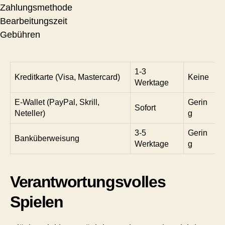
Zahlungsmethode
Bearbeitungszeit
Gebühren
1-3
Kreditkarte (Visa, Mastercard)
Keine
Werktage
E-Wallet (PayPal, Skrill,
Gerin
Sofort
Neteller)
g
3-5
Gerin
Banküberweisung
Werktage
g
Verantwortungsvolles
Spielen