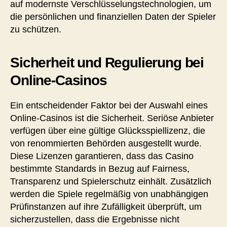
auf modernste Verschlüsselungstechnologien, um
die persönlichen und finanziellen Daten der Spieler
zu schützen.
Sicherheit und Regulierung bei
Online-Casinos
Ein entscheidender Faktor bei der Auswahl eines
Online-Casinos ist die Sicherheit. Seriöse Anbieter
verfügen über eine gültige Glücksspiellizenz, die
von renommierten Behörden ausgestellt wurde.
Diese Lizenzen garantieren, dass das Casino
bestimmte Standards in Bezug auf Fairness,
Transparenz und Spielerschutz einhält. Zusätzlich
werden die Spiele regelmäßig von unabhängigen
Prüfinstanzen auf ihre Zufälligkeit überprüft, um
sicherzustellen, dass die Ergebnisse nicht