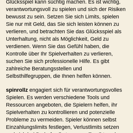
Glücksspiel kann süchtig machen. Es ist wichtig,
verantwortungsvoll zu spielen und sich der Risiken
bewusst zu sein. Setzen Sie sich Limits, spielen
Sie nur mit Geld, das Sie sich leisten können zu
verlieren, und betrachten Sie das Glücksspiel als
Unterhaltung, nicht als Möglichkeit, Geld zu
verdienen. Wenn Sie das Gefühl haben, die
Kontrolle über Ihr Spielverhalten zu verlieren,
suchen Sie sich professionelle Hilfe. Es gibt
zahlreiche Beratungsstellen und
Selbsthilfegruppen, die Ihnen helfen können.
spinrollz
engagiert sich für verantwortungsvolles
Spielen. Es werden verschiedene Tools und
Ressourcen angeboten, die Spielern helfen, ihr
Spielverhalten zu kontrollieren und potenzielle
Probleme zu vermeiden. Spieler können selbst
Einzahlungslimits festlegen, Verlustlimits setzen