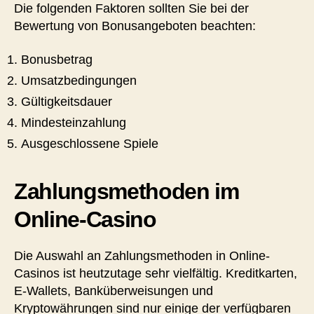
Die folgenden Faktoren sollten Sie bei der
Bewertung von Bonusangeboten beachten:
Bonusbetrag
Umsatzbedingungen
Gültigkeitsdauer
Mindesteinzahlung
Ausgeschlossene Spiele
Zahlungsmethoden im
Online-Casino
Die Auswahl an Zahlungsmethoden in Online-
Casinos ist heutzutage sehr vielfältig. Kreditkarten,
E-Wallets, Banküberweisungen und
Kryptowährungen sind nur einige der verfügbaren