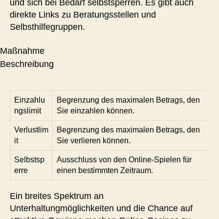
und sich bei Bedarf selbstsperren. Es gibt auch
direkte Links zu Beratungsstellen und
Selbsthilfegruppen.
Maßnahme
Beschreibung
Einzahlu
Begrenzung des maximalen Betrags, den
ngslimit
Sie einzahlen können.
Verlustlim
Begrenzung des maximalen Betrags, den
it
Sie verlieren können.
Selbstsp
Ausschluss von den Online-Spielen für
erre
einen bestimmten Zeitraum.
Ein breites Spektrum an
Unterhaltungmöglichkeiten und die Chance auf