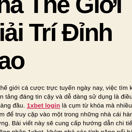
há Thế Giới
iải Trí Đỉnh
ao
thế giới cá cược trực tuyến ngày nay, việc tìm 
n tảng đáng tin cậy và dễ dàng sử dụng là điề
hàng đầu.
1xbet login
là cụm từ khóa mà nhiều
ếm để truy cập vào một trong những nhà cái hà
ường. Bài viết này sẽ cung cấp hướng dẫn chi tiế
ăng nhập 1xbet, khám phá các tính năng nổi b