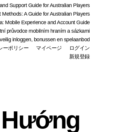
and Support Guide for Australian Players
Methods: A Guide for Australian Players
ia: Mobile Experience and Account Guide
etní průvodce mobilním hraním a sázkami
veilig inloggen, bonussen en spelaanbod
シーポリシー
マイページ
ログイン
新規登録
g Hướng