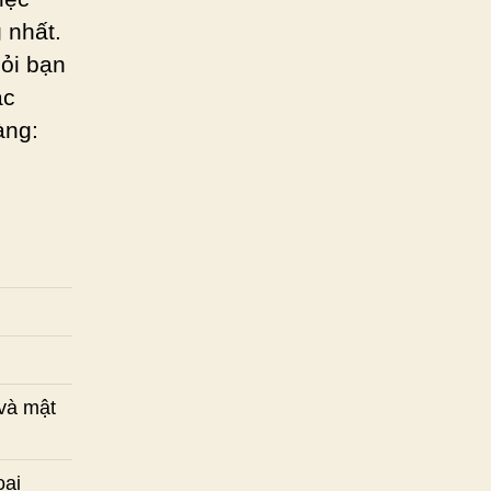
 nhất.
ỏi bạn
ác
àng:
 và mật
oại