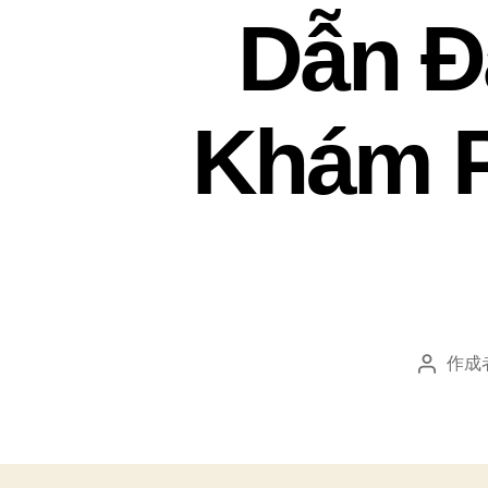
Dẫn Đ
Khám Ph
作成
投
稿
者