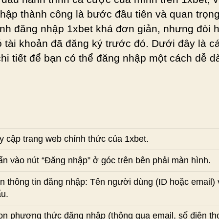
hập thành công là bước đầu tiên và quan trọng
ình đăng nhập 1xbet khá đơn giản, nhưng đòi h
ó tài khoản đã đăng ký trước đó. Dưới đây là c
hi tiết để bạn có thể đăng nhập một cách dễ d
y cập trang web chính thức của 1xbet.
n vào nút “Đăng nhập” ở góc trên bên phải màn hình.
n thông tin đăng nhập: Tên người dùng (ID hoặc email)
u.
n phương thức đăng nhập (thông qua email, số điện th