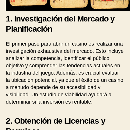
1. Investigación del Mercado y
Planificación
El primer paso para abrir un casino es realizar una
investigación exhaustiva del mercado. Esto incluye
analizar la competencia, identificar el público
objetivo y comprender las tendencias actuales en
la industria del juego. Además, es crucial evaluar
la ubicación potencial, ya que el éxito de un casino
a menudo depende de su accesibilidad y
visibilidad. Un estudio de viabilidad ayudará a
determinar si la inversión es rentable.
2. Obtención de Licencias y