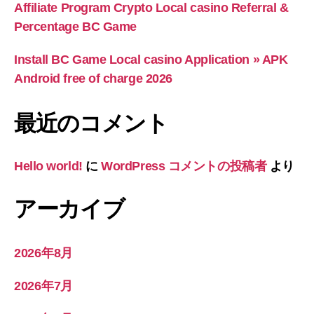
Affiliate Program Crypto Local casino Referral &
Percentage BC Game
Install BC Game Local casino Application » APK
Android free of charge 2026
最近のコメント
Hello world!
に
WordPress コメントの投稿者
より
アーカイブ
2026年8月
2026年7月