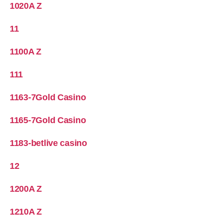
1020A Z
11
1100A Z
111
1163-7Gold Casino
1165-7Gold Casino
1183-betlive casino
12
1200A Z
1210A Z