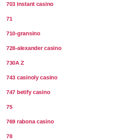
703 Instant casino
71
710-gransino
728-alexander casino
730A Z
743 casinoly casino
747 betify casino
75
769 rabona casino
78