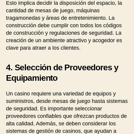
Esto implica decidir la disposición del espacio, la
cantidad de mesas de juego, máquinas
tragamonedas y áreas de entretenimiento. La
construcción debe cumplir con todos los códigos
de construcción y regulaciones de seguridad. La
creación de un ambiente atractivo y acogedor es
clave para atraer a los clientes.
4. Selección de Proveedores y
Equipamiento
Un casino requiere una variedad de equipos y
suministros, desde mesas de juego hasta sistemas
de seguridad. Es importante seleccionar
proveedores confiables que ofrezcan productos de
alta calidad. Además, se deben considerar los
sistemas de gestión de casinos, que ayudan a