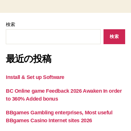
検索
検索
最近の投稿
Install & Set up Software
BC Online game Feedback 2026 Awaken In order
to 360% Added bonus
BBgames Gambling enterprises, Most useful
BBgames Casino Internet sites 2026