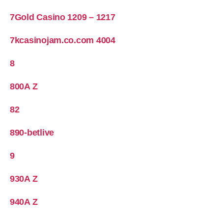
7Gold Casino 1209 – 1217
7kcasinojam.co.com 4004
8
800A Z
82
890-betlive
9
930A Z
940A Z