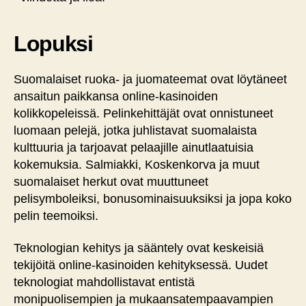
Lopuksi
Suomalaiset ruoka- ja juomateemat ovat löytäneet
ansaitun paikkansa online-kasinoiden
kolikkopeleissä. Pelinkehittäjät ovat onnistuneet
luomaan pelejä, jotka juhlistavat suomalaista
kulttuuria ja tarjoavat pelaajille ainutlaatuisia
kokemuksia. Salmiakki, Koskenkorva ja muut
suomalaiset herkut ovat muuttuneet
pelisymboleiksi, bonusominaisuuksiksi ja jopa koko
pelin teemoiksi.
Teknologian kehitys ja sääntely ovat keskeisiä
tekijöitä online-kasinoiden kehityksessä. Uudet
teknologiat mahdollistavat entistä
monipuolisempien ja mukaansatempaavampien