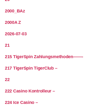
2000_BAz
2000A Z
2026-07-03
21
215 TigerSpin Zahlungsmethoden——-
217 TigerSpin TigerClub –
22
222 Casino Kontrolleur –
224 Ice Casino –