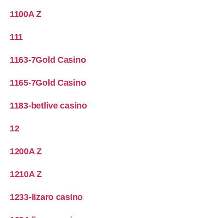
1100A Z
111
1163-7Gold Casino
1165-7Gold Casino
1183-betlive casino
12
1200A Z
1210A Z
1233-lizaro casino