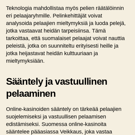
Teknologia mahdollistaa myös pelien räätälöinnin
eri pelaajaryhmille. Pelinkehittäjät voivat
analysoida pelaajien mieltymyksiä ja luoda pelejä,
jotka vastaavat heidän tarpeisiinsa. Tämä
tarkoittaa, että suomalaiset pelaajat voivat nauttia
peleistä, jotka on suunniteltu erityisesti heille ja
jotka heijastavat heidän kulttuuriaan ja
mieltymyksiään.
Sääntely ja vastuullinen
pelaaminen
Online-kasinoiden sääntely on tärkeää pelaajien
suojelemiseksi ja vastuullisen pelaamisen
edistämiseksi. Suomessa online-kasinoita
sääntelee pääasiassa Veikkaus, joka vastaa