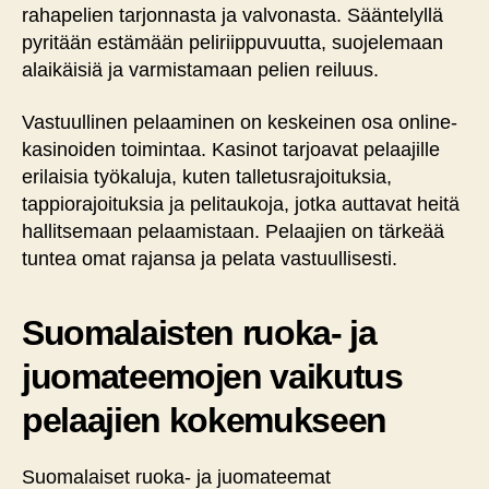
rahapelien tarjonnasta ja valvonasta. Sääntelyllä
pyritään estämään peliriippuvuutta, suojelemaan
alaikäisiä ja varmistamaan pelien reiluus.
Vastuullinen pelaaminen on keskeinen osa online-
kasinoiden toimintaa. Kasinot tarjoavat pelaajille
erilaisia työkaluja, kuten talletusrajoituksia,
tappiorajoituksia ja pelitaukoja, jotka auttavat heitä
hallitsemaan pelaamistaan. Pelaajien on tärkeää
tuntea omat rajansa ja pelata vastuullisesti.
Suomalaisten ruoka- ja
juomateemojen vaikutus
pelaajien kokemukseen
Suomalaiset ruoka- ja juomateemat