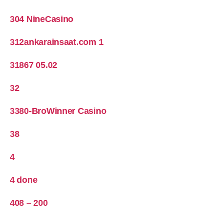
304 NineCasino
312ankarainsaat.com 1
31867 05.02
32
3380-BroWinner Casino
38
4
4 done
408 – 200