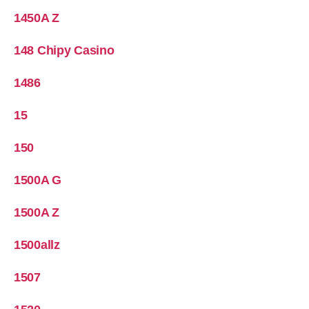
1450A Z
148 Chipy Casino
1486
15
150
1500A G
1500A Z
1500allz
1507