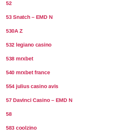
52
53 Snatch – EMD N
530A Z
532 legiano casino
538 mrxbet
540 mrxbet france
554 julius casino avis
57 Davinci Casino – EMD N
58
583 coolzino