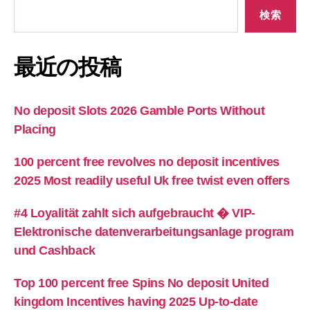
検索
最近の投稿
No deposit Slots 2026 Gamble Ports Without
Placing
100 percent free revolves no deposit incentives
2025 Most readily useful Uk free twist even offers
#4 Loyalität zahlt sich aufgebraucht � VIP-
Elektronische datenverarbeitungsanlage program
und Cashback
Top 100 percent free Spins No deposit United
kingdom Incentives having 2025 Up-to-date