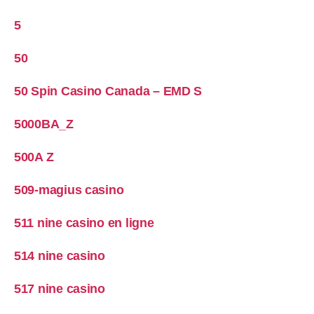
5
50
50 Spin Casino Canada – EMD S
5000BA_Z
500A Z
509-magius casino
511 nine casino en ligne
514 nine casino
517 nine casino