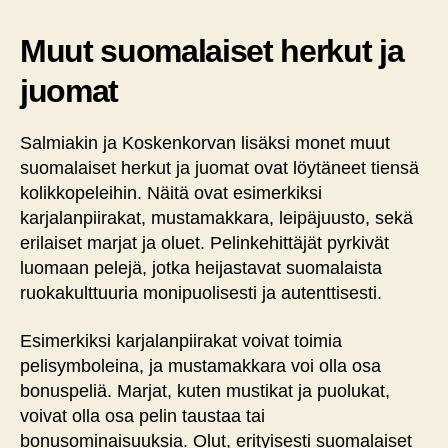
Muut suomalaiset herkut ja
juomat
Salmiakin ja Koskenkorvan lisäksi monet muut
suomalaiset herkut ja juomat ovat löytäneet tiensä
kolikkopeleihin. Näitä ovat esimerkiksi
karjalanpiirakat, mustamakkara, leipäjuusto, sekä
erilaiset marjat ja oluet. Pelinkehittäjät pyrkivät
luomaan pelejä, jotka heijastavat suomalaista
ruokakulttuuria monipuolisesti ja autenttisesti.
Esimerkiksi karjalanpiirakat voivat toimia
pelisymboleina, ja mustamakkara voi olla osa
bonuspeliä. Marjat, kuten mustikat ja puolukat,
voivat olla osa pelin taustaa tai
bonusominaisuuksia. Olut, erityisesti suomalaiset