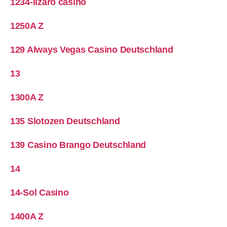
1234-lizaro casino
1250A Z
129 Always Vegas Casino Deutschland
13
1300A Z
135 Slotozen Deutschland
139 Casino Brango Deutschland
14
14-Sol Casino
1400A Z