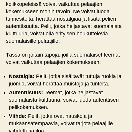
kolikkopeleissä voivat vaikuttaa pelaajien
kokemukseen monin tavoin. Ne voivat luoda
tunnesiteitä, herättää nostalgiaa ja lisätä pelien
autenttisuutta. Pelit, jotka heijastavat suomalaista
kulttuuria, voivat olla erityisen houkuttelevia
suomalaisille pelaajille.
Tässä on joitain tapoja, joilla suomalaiset teemat
voivat vaikuttaa pelaajien kokemukseen:
Nostalgia:
Pelit, jotka sisältävät tuttuja ruokia ja
juomia, voivat herättää muistoja ja tunteita.
Autenttisuus:
Teemat, jotka heijastavat
suomalaista kulttuuria, voivat luoda autenttisen
pelikokemuksen.
Viihde:
Pelit, jotka ovat hauskoja ja
mukaansatempaavia, voivat tarjota pelaajille
viihdettä ja iloa.