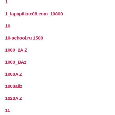
1
1_lapapillote08.com_10000
10
10-school.ru 1500
1000_2A Z
1000_BAz
1000A Z
1000allz
1020A Z
11