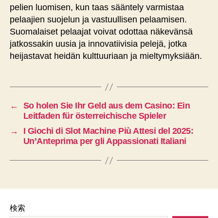
pelien luomisen, kun taas sääntely varmistaa
pelaajien suojelun ja vastuullisen pelaamisen.
Suomalaiset pelaajat voivat odottaa näkevänsä
jatkossakin uusia ja innovatiivisia pelejä, jotka
heijastavat heidän kulttuuriaan ja mieltymyksiään.
←
So holen Sie Ihr Geld aus dem Casino: Ein
Leitfaden für österreichische Spieler
→
I Giochi di Slot Machine Più Attesi del 2025:
Un’Anteprima per gli Appassionati Italiani
検索