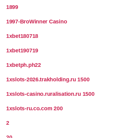
1899
1997-BroWinner Casino
1xbet180718
1xbet190719
1xbetph.ph22
1xslots-2026.trakholding.ru 1500
1xslots-casino.ruralisation.ru 1500
1xslots-ru.co.com 200
2
20