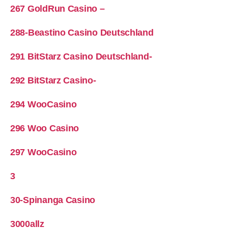
267 GoldRun Casino –
288-Beastino Casino Deutschland
291 BitStarz Casino Deutschland-
292 BitStarz Casino-
294 WooCasino
296 Woo Casino
297 WooCasino
3
30-Spinanga Casino
3000allz