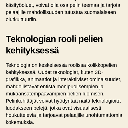
käsityöoluet, voivat olla osa pelin teemaa ja tarjota
pelaajille mahdollisuuden tutustua suomalaiseen
olutkulttuuriin.
Teknologian rooli pelien
kehityksessä
Teknologia on keskeisessä roolissa kolikkopelien
kehityksessä. Uudet teknologiat, kuten 3D-
grafiikka, animaatiot ja interaktiiviset ominaisuudet,
mahdollistavat entistä monipuolisempien ja
mukaansatempaavampien pelien luomisen.
Pelinkehittäjät voivat hyödyntää näitä teknologioita
luodakseen pelejä, jotka ovat visuaalisesti
houkuttelevia ja tarjoavat pelaajille unohtumattomia
kokemuksia.