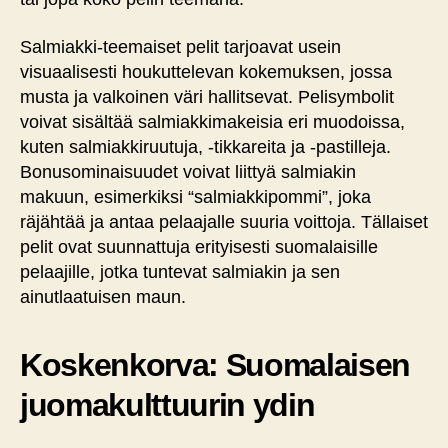
Salmiakki-teemaiset pelit tarjoavat usein
visuaalisesti houkuttelevan kokemuksen, jossa
musta ja valkoinen väri hallitsevat. Pelisymbolit
voivat sisältää salmiakkimakeisia eri muodoissa,
kuten salmiakkiruutuja, -tikkareita ja -pastilleja.
Bonusominaisuudet voivat liittyä salmiakin
makuun, esimerkiksi “salmiakkipommi”, joka
räjähtää ja antaa pelaajalle suuria voittoja. Tällaiset
pelit ovat suunnattuja erityisesti suomalaisille
pelaajille, jotka tuntevat salmiakin ja sen
ainutlaatuisen maun.
Koskenkorva: Suomalaisen
juomakulttuurin ydin