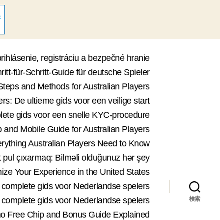
ihlásenie, registráciu a bezpečné hranie
tt‑für‑Schritt‑Guide für deutsche Spieler
teps and Methods for Australian Players
rs: De ultieme gids voor een veilige start
mplete gids voor een snelle KYC-procedure
 and Mobile Guide for Australian Players
rything Australian Players Need to Know
 pul çıxarmaq: Bilməli olduğunuz hər şey
ize Your Experience in the United States
complete gids voor Nederlandse spelers
complete gids voor Nederlandse spelers
検索
no Free Chip and Bonus Guide Explained