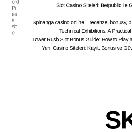
ord
Slot Casino Siteleri: Betpublic il
Pr
es
s
Spinanga casino online – recenze, bonusy, p
sit
Technical Exhibitions: A Practica
e
Tower Rush Slot Bonus Guide: How to Play 
Yeni Casino Siteleri: Kayıt, Bonus ve Güv
SK