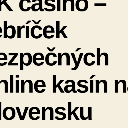
K casino –
の
ebríček
ezpečných
nline kasín 
lovensku