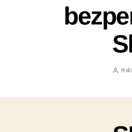
bezpe
S
作成
投
稿
者