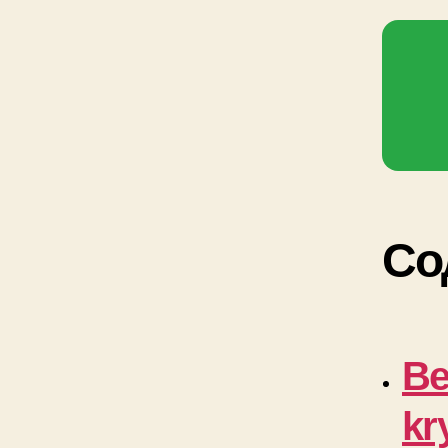
Со
Be
kr