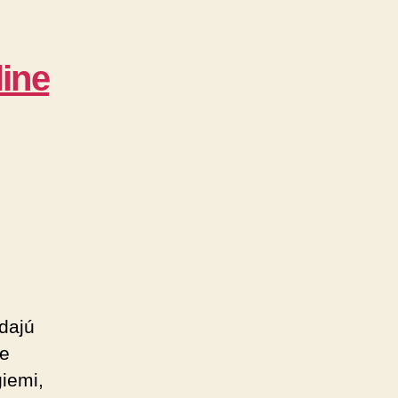
line
dajú
še
iemi,