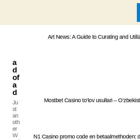
Art News: A Guide to Curating and Utili
a
d
of
a
d
Mostbet Casino to‘lov usullari – O‘zbekist
Ju
st
an
oth
er
W
N1 Casino promo code en betaalmethoden: d