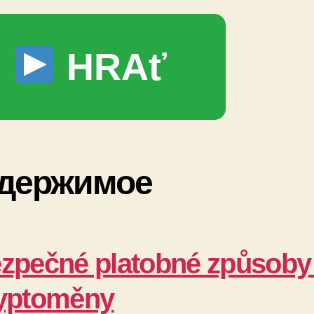
HRAť
держимое
zpečné platobné způsoby
yptoměny