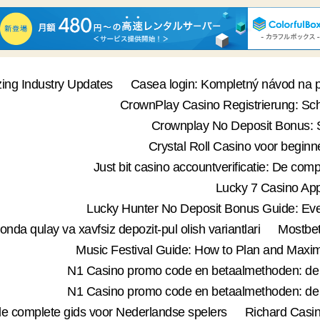
zing Industry Updates
Casea login: Kompletný návod na pr
CrownPlay Casino Registrierung: Schri
Crownplay No Deposit Bonus: S
Crystal Roll Casino voor beginne
Just bit casino accountverificatie: De co
Lucky 7 Casino App
Lucky Hunter No Deposit Bonus Guide: Eve
onda qulay va xavfsiz depozit‑pul olish variantlari
Mostbet
Music Festival Guide: How to Plan and Maxim
N1 Casino promo code en betaalmethoden: de 
N1 Casino promo code en betaalmethoden: de 
e complete gids voor Nederlandse spelers
Richard Casi