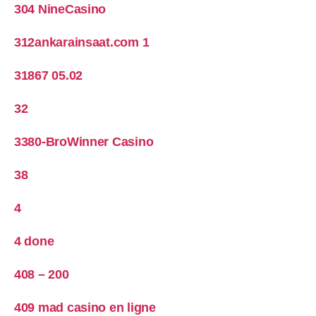
304 NineCasino
312ankarainsaat.com 1
31867 05.02
32
3380-BroWinner Casino
38
4
4 done
408 – 200
409 mad casino en ligne