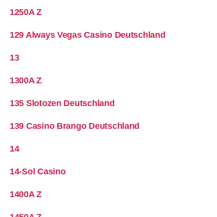
1250A Z
129 Always Vegas Casino Deutschland
13
1300A Z
135 Slotozen Deutschland
139 Casino Brango Deutschland
14
14-Sol Casino
1400A Z
1450A Z