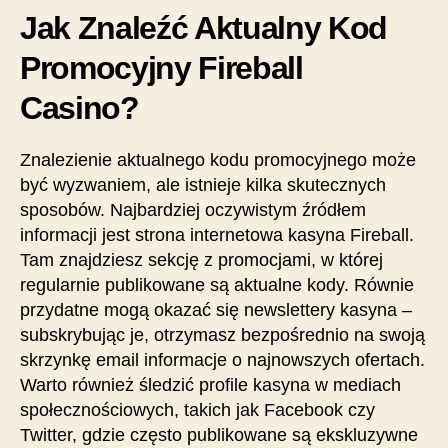
Jak Znaleźć Aktualny Kod
Promocyjny Fireball
Casino?
Znalezienie aktualnego kodu promocyjnego może
być wyzwaniem, ale istnieje kilka skutecznych
sposobów. Najbardziej oczywistym źródłem
informacji jest strona internetowa kasyna Fireball.
Tam znajdziesz sekcję z promocjami, w której
regularnie publikowane są aktualne kody. Równie
przydatne mogą okazać się newslettery kasyna –
subskrybując je, otrzymasz bezpośrednio na swoją
skrzynkę email informacje o najnowszych ofertach.
Warto również śledzić profile kasyna w mediach
społecznościowych, takich jak Facebook czy
Twitter, gdzie często publikowane są ekskluzywne