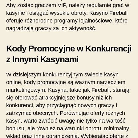
Aby zostać graczem VIP, należy regularnie grać w
kasynie i osiągać wysokie obroty. Kasyno Fireball
oferuje różnorodne programy lojalnościowe, które
nagradzają graczy za ich aktywność.
Kody Promocyjne w Konkurencji
z Innymi Kasynami
W dzisiejszym konkurencyjnym świecie kasyn
online, kody promocyjne są ważnym narzędziem
marketingowym. Kasyna, takie jak Fireball, starają
się oferować atrakcyjniejsze bonusy niż ich
konkurenci, aby przyciągnąć nowych graczy i
zatrzymać obecnych. Porównując oferty różnych
kasyn, warto zwrócić uwagę nie tylko na wartość
bonusu, ale również na warunki obrotu, minimalny
wkład oraz inne ograniczenia. Wybierając ofertę z