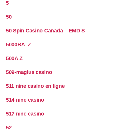
5
50
50 Spin Casino Canada – EMD S
5000BA_Z
500A Z
509-magius casino
511 nine casino en ligne
514 nine casino
517 nine casino
52