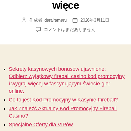
więce
作成者:
darairamaru
2026年3月11日
投
投
稿
稿
Sekrety
コメントはまだありません
者
日
kasynowych
bonusów
ujawnione
Odbierz
wyjątkowy
fireball
Sekrety kasynowych bonusów ujawnione:
casino
Odbierz wyjątkowy fireball casino kod promocyjny
kod
i wygraj więcej w fascynującym świecie gier
promocyjny
online.
i
Co to jest Kod Promocyjny w Kasynie Fireball?
wygraj
więce
Jak Znaleźć Aktualny Kod Promocyjny Fireball
へ
Casino?
の
Specjalne Oferty dla VIPów