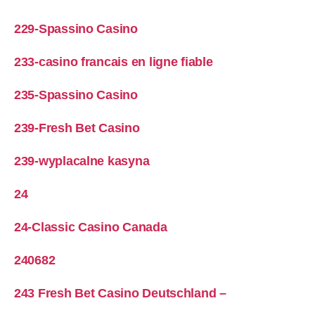
229-Spassino Casino
233-casino francais en ligne fiable
235-Spassino Casino
239-Fresh Bet Casino
239-wyplacalne kasyna
24
24-Classic Casino Canada
240682
243 Fresh Bet Casino Deutschland –