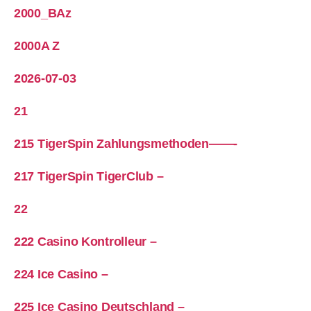
2000_BAz
2000A Z
2026-07-03
21
215 TigerSpin Zahlungsmethoden——-
217 TigerSpin TigerClub –
22
222 Casino Kontrolleur –
224 Ice Casino –
225 Ice Casino Deutschland –