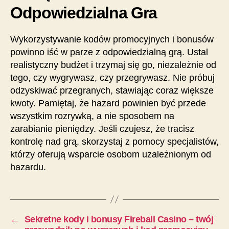
Odpowiedzialna Gra
Wykorzystywanie kodów promocyjnych i bonusów
powinno iść w parze z odpowiedzialną grą. Ustal
realistyczny budżet i trzymaj się go, niezależnie od
tego, czy wygrywasz, czy przegrywasz. Nie próbuj
odzyskiwać przegranych, stawiając coraz większe
kwoty. Pamiętaj, że hazard powinien być przede
wszystkim rozrywką, a nie sposobem na
zarabianie pieniędzy. Jeśli czujesz, że tracisz
kontrolę nad grą, skorzystaj z pomocy specjalistów,
którzy oferują wsparcie osobom uzależnionym od
hazardu.
←
Sekretne kody i bonusy Fireball Casino – twój