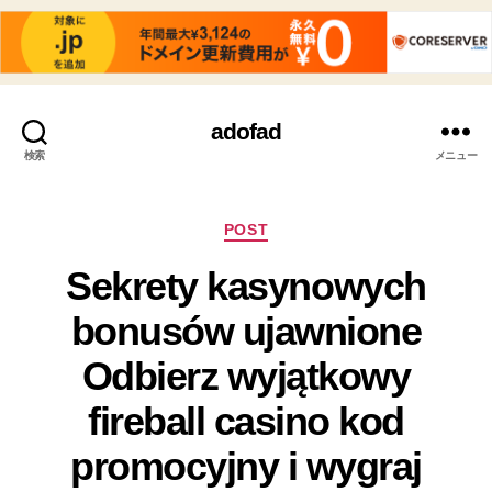
adofad
検索
メニュー
カ
POST
テ
Sekrety kasynowych
ゴ
リ
bonusów ujawnione
ー
Odbierz wyjątkowy
fireball casino kod
promocyjny i wygraj