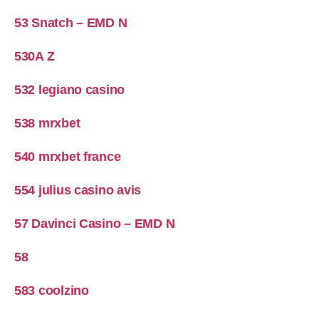
53 Snatch – EMD N
530A Z
532 legiano casino
538 mrxbet
540 mrxbet france
554 julius casino avis
57 Davinci Casino – EMD N
58
583 coolzino