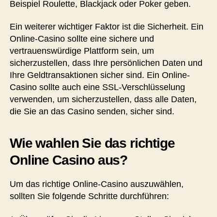
Beispiel Roulette, Blackjack oder Poker geben.
Ein weiterer wichtiger Faktor ist die Sicherheit. Ein
Online-Casino sollte eine sichere und
vertrauenswürdige Plattform sein, um
sicherzustellen, dass Ihre persönlichen Daten und
Ihre Geldtransaktionen sicher sind. Ein Online-
Casino sollte auch eine SSL-Verschlüsselung
verwenden, um sicherzustellen, dass alle Daten,
die Sie an das Casino senden, sicher sind.
Wie wahlen Sie das richtige
Online Casino aus?
Um das richtige Online-Casino auszuwählen,
sollten Sie folgende Schritte durchführen: