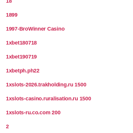
18
1899
1997-BroWinner Casino
1xbet180718
1xbet190719
1xbetph.ph22
1xslots-2026.trakholding.ru 1500
1xslots-casino.ruralisation.ru 1500
1xslots-ru.co.com 200
2