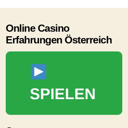
Erfahrungen
sterreich.651
へ
の
Online Casino
Erfahrungen Österreich
SPIELEN