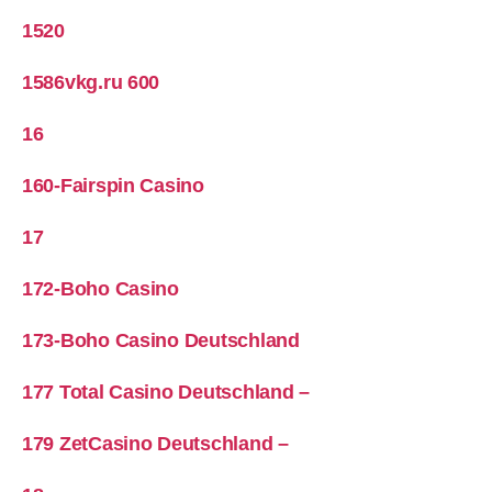
1520
1586vkg.ru 600
16
160-Fairspin Casino
17
172-Boho Casino
173-Boho Casino Deutschland
177 Total Casino Deutschland –
179 ZetCasino Deutschland –