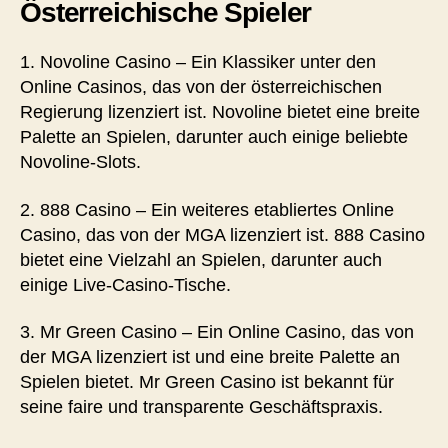
Österreichische Spieler
1. Novoline Casino – Ein Klassiker unter den
Online Casinos, das von der österreichischen
Regierung lizenziert ist. Novoline bietet eine breite
Palette an Spielen, darunter auch einige beliebte
Novoline-Slots.
2. 888 Casino – Ein weiteres etabliertes Online
Casino, das von der MGA lizenziert ist. 888 Casino
bietet eine Vielzahl an Spielen, darunter auch
einige Live-Casino-Tische.
3. Mr Green Casino – Ein Online Casino, das von
der MGA lizenziert ist und eine breite Palette an
Spielen bietet. Mr Green Casino ist bekannt für
seine faire und transparente Geschäftspraxis.