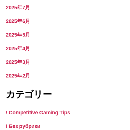
2025年7月
2025年6月
2025年5月
2025年4月
2025年3月
2025年2月
カテゴリー
! Competitive Gaming Tips
! Без рубрики