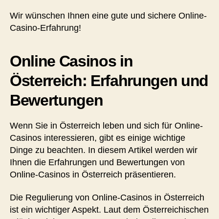
Wir wünschen Ihnen eine gute und sichere Online-
Casino-Erfahrung!
Online Casinos in
Österreich: Erfahrungen und
Bewertungen
Wenn Sie in Österreich leben und sich für Online-
Casinos interessieren, gibt es einige wichtige
Dinge zu beachten. In diesem Artikel werden wir
Ihnen die Erfahrungen und Bewertungen von
Online-Casinos in Österreich präsentieren.
Die Regulierung von Online-Casinos in Österreich
ist ein wichtiger Aspekt. Laut dem Österreichischen