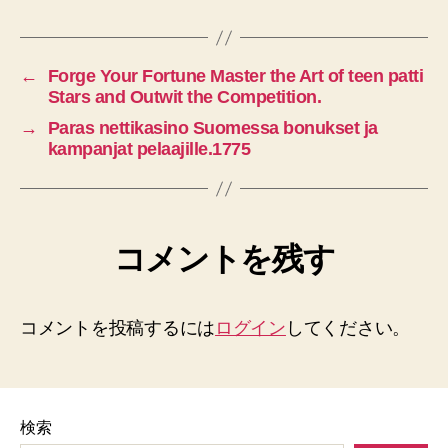
←
Forge Your Fortune Master the Art of teen patti
Stars and Outwit the Competition.
→
Paras nettikasino Suomessa bonukset ja
kampanjat pelaajille.1775
コメントを残す
コメントを投稿するには
ログイン
してください。
検索