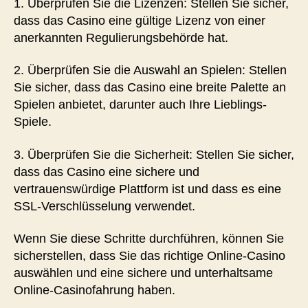
1. Überprüfen Sie die Lizenzen: Stellen Sie sicher,
dass das Casino eine gültige Lizenz von einer
anerkannten Regulierungsbehörde hat.
2. Überprüfen Sie die Auswahl an Spielen: Stellen
Sie sicher, dass das Casino eine breite Palette an
Spielen anbietet, darunter auch Ihre Lieblings-
Spiele.
3. Überprüfen Sie die Sicherheit: Stellen Sie sicher,
dass das Casino eine sichere und
vertrauenswürdige Plattform ist und dass es eine
SSL-Verschlüsselung verwendet.
Wenn Sie diese Schritte durchführen, können Sie
sicherstellen, dass Sie das richtige Online-Casino
auswählen und eine sichere und unterhaltsame
Online-Casinofahrung haben.