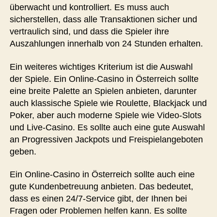
überwacht und kontrolliert. Es muss auch
sicherstellen, dass alle Transaktionen sicher und
vertraulich sind, und dass die Spieler ihre
Auszahlungen innerhalb von 24 Stunden erhalten.
Ein weiteres wichtiges Kriterium ist die Auswahl
der Spiele. Ein Online-Casino in Österreich sollte
eine breite Palette an Spielen anbieten, darunter
auch klassische Spiele wie Roulette, Blackjack und
Poker, aber auch moderne Spiele wie Video-Slots
und Live-Casino. Es sollte auch eine gute Auswahl
an Progressiven Jackpots und Freispielangeboten
geben.
Ein Online-Casino in Österreich sollte auch eine
gute Kundenbetreuung anbieten. Das bedeutet,
dass es einen 24/7-Service gibt, der Ihnen bei
Fragen oder Problemen helfen kann. Es sollte