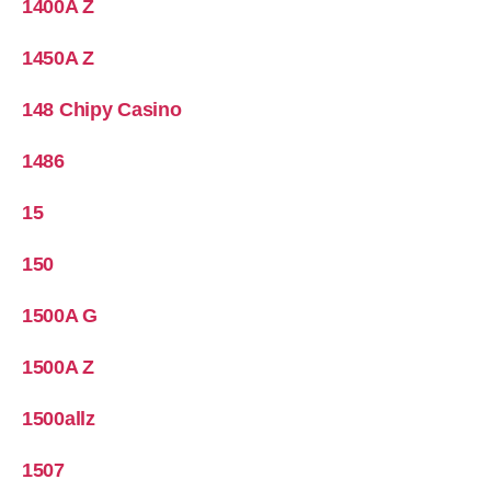
1400A Z
1450A Z
148 Chipy Casino
1486
15
150
1500A G
1500A Z
1500allz
1507