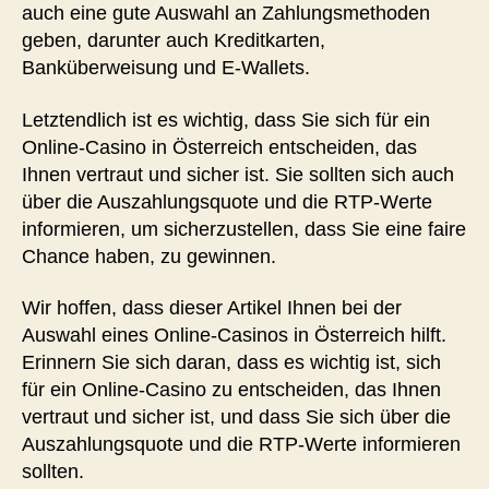
auch eine gute Auswahl an Zahlungsmethoden
geben, darunter auch Kreditkarten,
Banküberweisung und E-Wallets.
Letztendlich ist es wichtig, dass Sie sich für ein
Online-Casino in Österreich entscheiden, das
Ihnen vertraut und sicher ist. Sie sollten sich auch
über die Auszahlungsquote und die RTP-Werte
informieren, um sicherzustellen, dass Sie eine faire
Chance haben, zu gewinnen.
Wir hoffen, dass dieser Artikel Ihnen bei der
Auswahl eines Online-Casinos in Österreich hilft.
Erinnern Sie sich daran, dass es wichtig ist, sich
für ein Online-Casino zu entscheiden, das Ihnen
vertraut und sicher ist, und dass Sie sich über die
Auszahlungsquote und die RTP-Werte informieren
sollten.