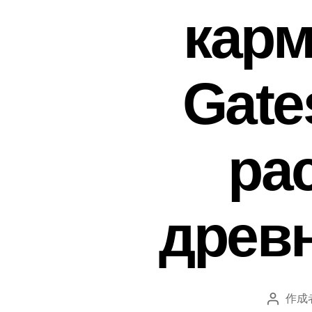
карм
Gate
ра
древ
作成
投