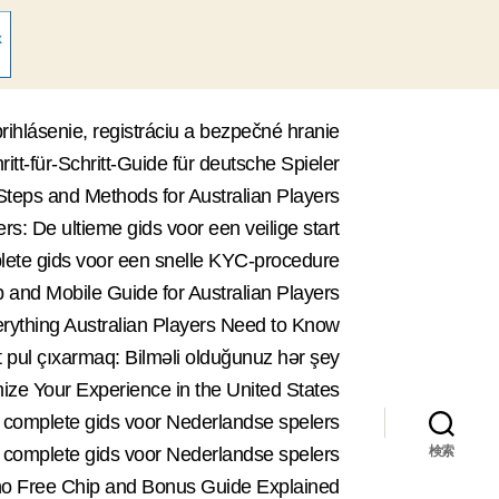
ihlásenie, registráciu a bezpečné hranie
tt‑für‑Schritt‑Guide für deutsche Spieler
teps and Methods for Australian Players
rs: De ultieme gids voor een veilige start
mplete gids voor een snelle KYC-procedure
 and Mobile Guide for Australian Players
rything Australian Players Need to Know
 pul çıxarmaq: Bilməli olduğunuz hər şey
ize Your Experience in the United States
complete gids voor Nederlandse spelers
complete gids voor Nederlandse spelers
検索
no Free Chip and Bonus Guide Explained