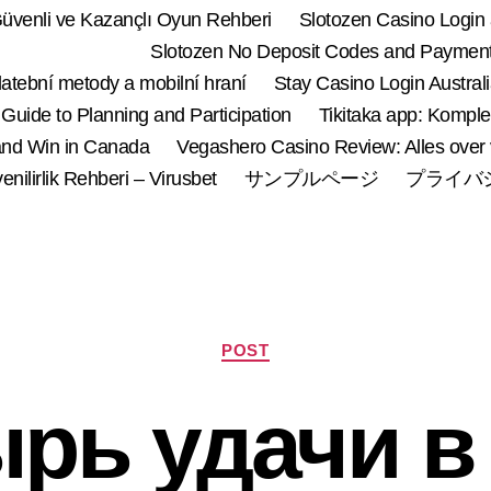
e Güvenli ve Kazançlı Oyun Rehberi
Slotozen Casino Login 
Slotozen No Deposit Codes and Payment 
latební metody a mobilní hraní
Stay Casino Login Austral
l Guide to Planning and Participation
Tikitaka app: Kompl
and Win in Canada
Vegashero Casino Review: Alles over 
enilirlik Rehberi – Virusbet
サンプルページ
プライバ
カ
POST
テ
ゴ
ырь удачи в
リ
ー