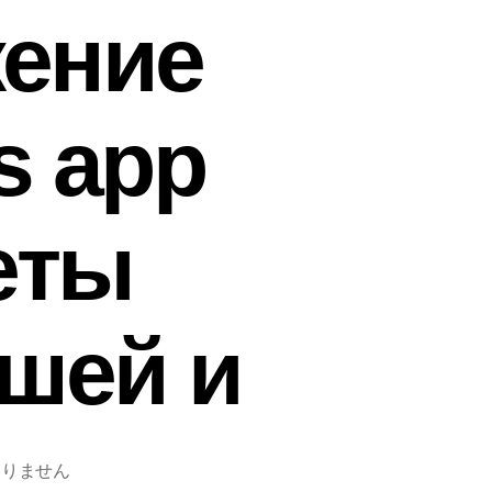
жение
s app
еты
шей и
ありません