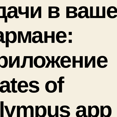
дачи в ваш
армане:
риложение
ates of
lympus app