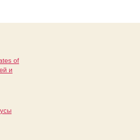
tes of
ей и
нусы