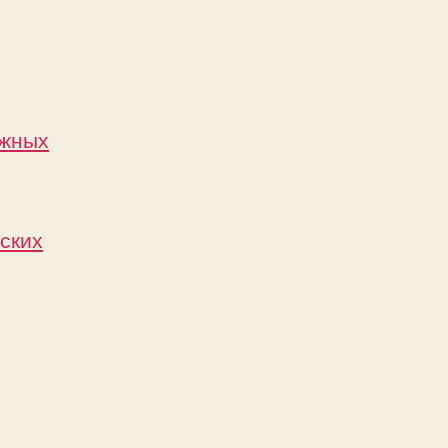
ежных
ских