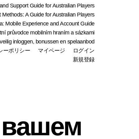
and Support Guide for Australian Players
Methods: A Guide for Australian Players
ia: Mobile Experience and Account Guide
etní průvodce mobilním hraním a sázkami
veilig inloggen, bonussen en spelaanbod
シーポリシー
マイページ
ログイン
新規登録
 вашем