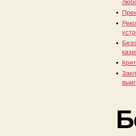
люб
Преи
Реко
устр
Безо
кази
Крит
Закл
выи
Б