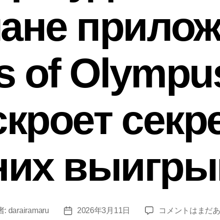
ане прило
s of Olympu
скроет секр
них выигры
Богатырь
者:
darairamaru
2026年3月11日
コメントはまだ
投