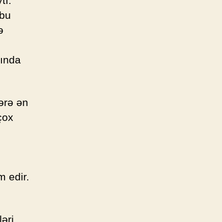
tı.
 bu
ə
sında
ərə ən
çox
m edir.
əri