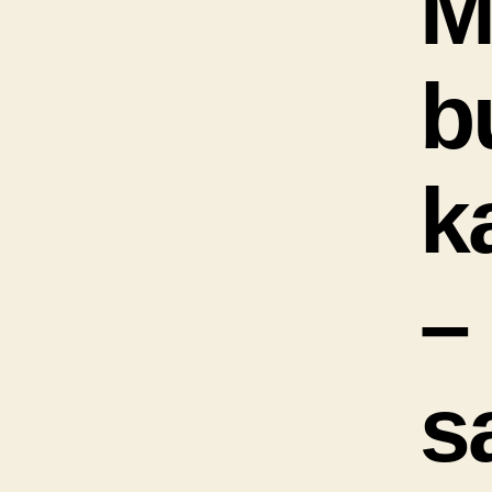
M
b
k
–
s