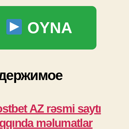
OYNA
держимое
stbet AZ rəsmi saytı
qqında məlumatlar