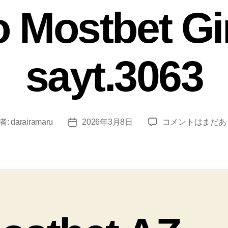
o Mostbet Gir
sayt.3063
Mostbet
者:
darairamaru
2026年3月8日
コメントはまだあ
投
AZ
稿
–
日
bukmeker
ve
kazino
Mostbet
Giri
rsmi