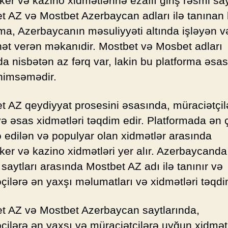
r və kazino xidmətlərinə ezaflı giriş rəsmi say
t AZ və Mostbet Azerbaycan adları ilə tanınan
rma, Azerbaycanın məsuliyyəti altında işləyən v
ət verən məkanıdir. Mostbet və Mosbet adları
da nisbətən az fərq var, lakin bu platforma əsa
nimsəmədir.
t AZ qeydiyyat prosesini əsasında, müraciətçil
və əsas xidmətləri təqdim edir. Platformada ən 
də edilən və populyar olan xidmətlər arasında
er və kazino xidmətləri yer alır. Azerbaycanda
saytları arasında Mostbet AZ adı ilə tanınır və
əçilərə ən yaxşı məlumatları və xidmətləri təqdi
t AZ və Mostbet Azerbaycan saytlarında,
əçilərə ən yaxşı və müraciətçilərə uyğun xidmətl