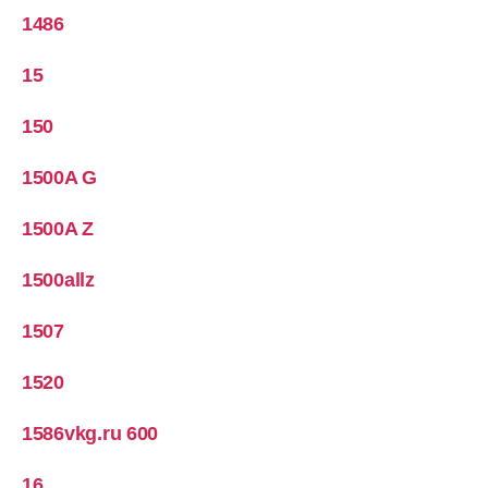
1486
15
150
1500A G
1500A Z
1500allz
1507
1520
1586vkg.ru 600
16