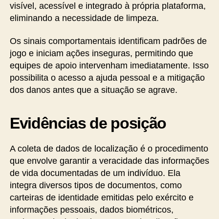
visível, acessível e integrado à própria plataforma,
eliminando a necessidade de limpeza.
Os sinais comportamentais identificam padrões de
jogo e iniciam ações inseguras, permitindo que
equipes de apoio intervenham imediatamente.
Isso
possibilita o acesso a ajuda pessoal e a mitigação
dos danos antes que a situação se agrave.
Evidências de posição
A coleta de dados de localização é o procedimento
que envolve garantir a veracidade das informações
de vida documentadas de um indivíduo. Ela
integra diversos tipos de documentos, como
carteiras de identidade emitidas pelo exército e
informações pessoais, dados biométricos,