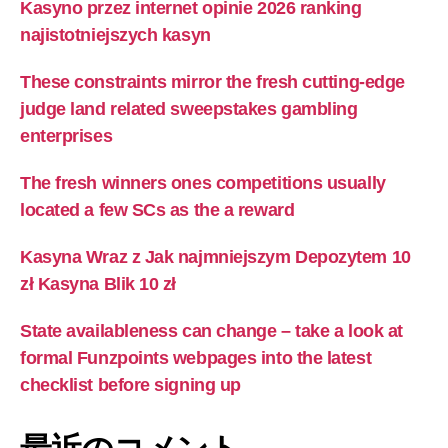
Kasyno przez internet opinie 2026 ranking
najistotniejszych kasyn
These constraints mirror the fresh cutting-edge
judge land related sweepstakes gambling
enterprises
The fresh winners ones competitions usually
located a few SCs as the a reward
Kasyna Wraz z Jak najmniejszym Depozytem 10
zł Kasyna Blik 10 zł
State availableness can change – take a look at
formal Funzpoints webpages into the latest
checklist before signing up