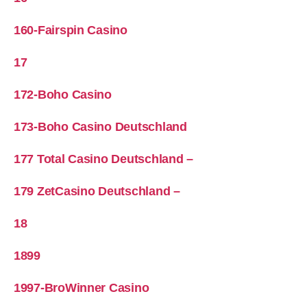
160-Fairspin Casino
17
172-Boho Casino
173-Boho Casino Deutschland
177 Total Casino Deutschland –
179 ZetCasino Deutschland –
18
1899
1997-BroWinner Casino