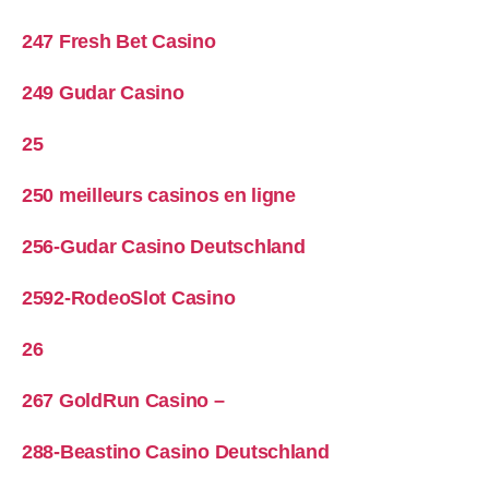
247 Fresh Bet Casino
249 Gudar Casino
25
250 meilleurs casinos en ligne
256-Gudar Casino Deutschland
2592-RodeoSlot Casino
26
267 GoldRun Casino –
288-Beastino Casino Deutschland