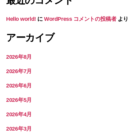
最近のコメント
Hello world!
に
WordPress コメントの投稿者
より
アーカイブ
2026年8月
2026年7月
2026年6月
2026年5月
2026年4月
2026年3月