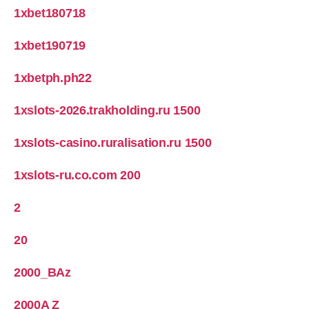
1xbet180718
1xbet190719
1xbetph.ph22
1xslots-2026.trakholding.ru 1500
1xslots-casino.ruralisation.ru 1500
1xslots-ru.co.com 200
2
20
2000_BAz
2000A Z