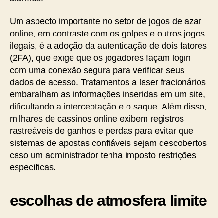
Um aspecto importante no setor de jogos de azar
online, em contraste com os golpes e outros jogos
ilegais, é a adoção da autenticação de dois fatores
(2FA), que exige que os jogadores façam login
com uma conexão segura para verificar seus
dados de acesso. Tratamentos a laser fracionários
embaralham as informações inseridas em um site,
dificultando a interceptação e o saque. Além disso,
milhares de cassinos online exibem registros
rastreáveis ​​de ganhos e perdas para evitar que
sistemas de apostas confiáveis ​​sejam descobertos
caso um administrador tenha imposto restrições
específicas.
escolhas de atmosfera limite