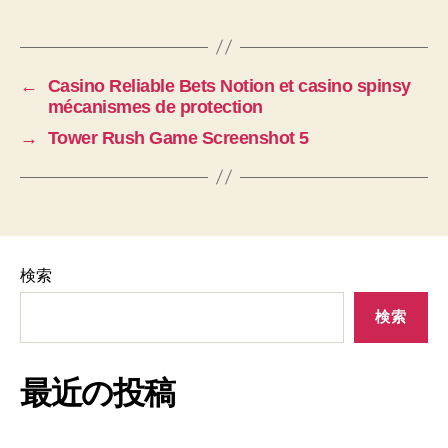
←
Casino Reliable Bets Notion et casino spinsy
mécanismes de protection
→
Tower Rush Game Screenshot 5
検索
検索
最近の投稿