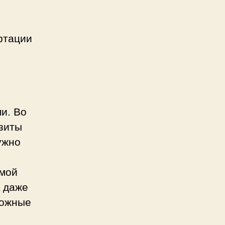
ртации
и. Во
зиты
ужно
имой
и даже
можные