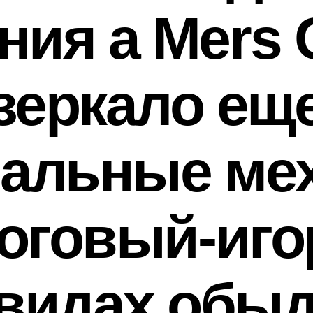
ния а Mers 
зеркало ещ
альные ме
оговый-иг
 видах обы