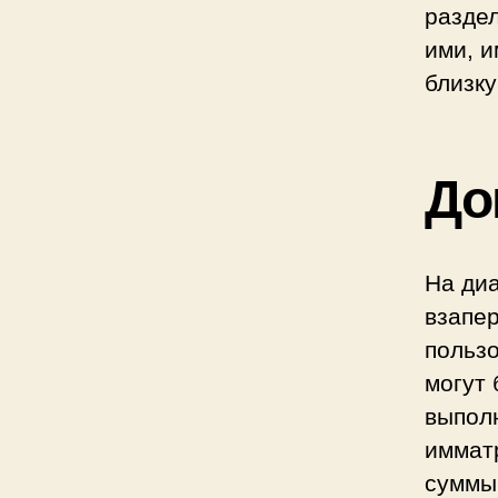
раздел
ими, и
близку
До
На ди
взапе
пользо
могут 
выпол
имматр
суммы