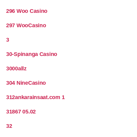
296 Woo Casino
297 WooCasino
3
30-Spinanga Casino
3000allz
304 NineCasino
312ankarainsaat.com 1
31867 05.02
32