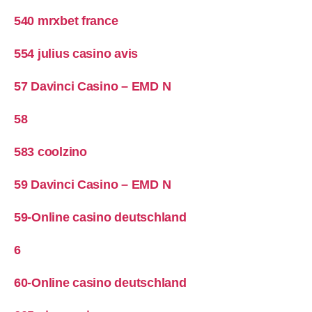
540 mrxbet france
554 julius casino avis
57 Davinci Casino – EMD N
58
583 coolzino
59 Davinci Casino – EMD N
59-Online casino deutschland
6
60-Online casino deutschland