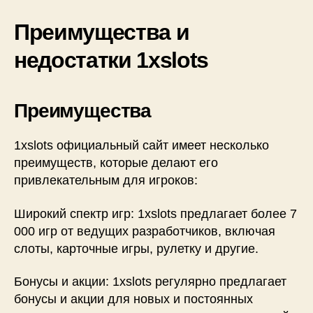
Преимущества и
недостатки 1xslots
Преимущества
1xslots официальный сайт имеет несколько
преимуществ, которые делают его
привлекательным для игроков:
Широкий спектр игр: 1xslots предлагает более 7
000 игр от ведущих разработчиков, включая
слоты, карточные игры, рулетку и другие.
Бонусы и акции: 1xslots регулярно предлагает
бонусы и акции для новых и постоянных