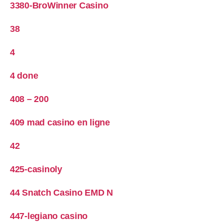
3380-BroWinner Casino
38
4
4 done
408 – 200
409 mad casino en ligne
42
425-casinoly
44 Snatch Casino EMD N
447-legiano casino