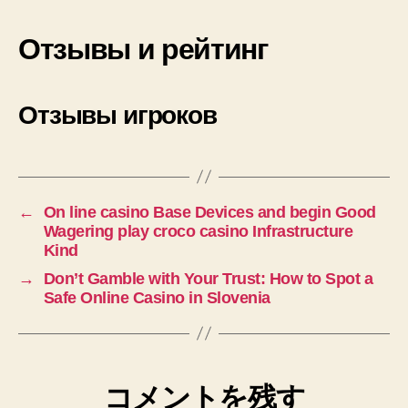
Отзывы и рейтинг
Отзывы игроков
←
On line casino Base Devices and begin Good
Wagering play croco casino Infrastructure
Kind
→
Don’t Gamble with Your Trust: How to Spot a
Safe Online Casino in Slovenia
コメントを残す