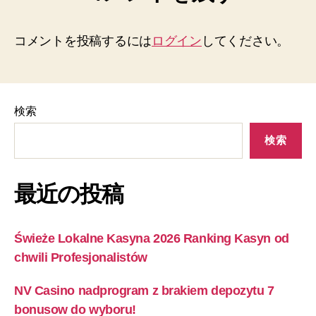
コメントを投稿するには
ログイン
してください。
検索
検索
最近の投稿
Świeże Lokalne Kasyna 2026 Ranking Kasyn od
chwili Profesjonalistów
NV Casino nadprogram z brakiem depozytu 7
bonusow do wyboru!