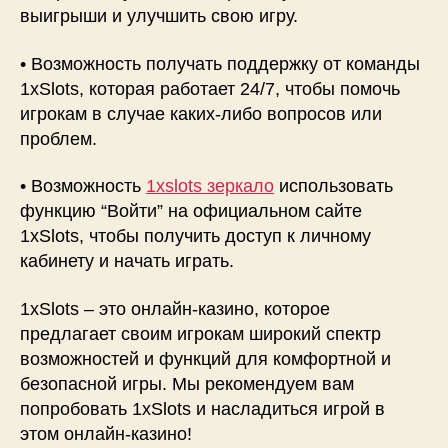
выигрыши и улучшить свою игру.
• Возможность получать поддержку от команды
1xSlots, которая работает 24/7, чтобы помочь
игрокам в случае каких-либо вопросов или
проблем.
• Возможность
1xslots зеркало
использовать
функцию “Войти” на официальном сайте
1xSlots, чтобы получить доступ к личному
кабинету и начать играть.
1xSlots – это онлайн-казино, которое
предлагает своим игрокам широкий спектр
возможностей и функций для комфортной и
безопасной игры. Мы рекомендуем вам
попробовать 1xSlots и насладиться игрой в
этом онлайн-казино!