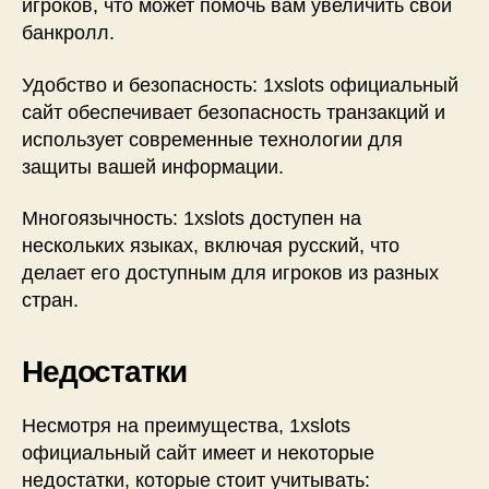
игроков, что может помочь вам увеличить свой
банкролл.
Удобство и безопасность: 1xslots официальный
сайт обеспечивает безопасность транзакций и
использует современные технологии для
защиты вашей информации.
Многоязычность: 1xslots доступен на
нескольких языках, включая русский, что
делает его доступным для игроков из разных
стран.
Недостатки
Несмотря на преимущества, 1xslots
официальный сайт имеет и некоторые
недостатки, которые стоит учитывать: