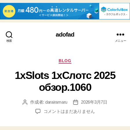
adofad
検索
メニュー
カ
BLOG
テ
1xSlots 1хСлотс 2025
ゴ
リ
обзор.1060
ー
作成者:
darairamaru
2026年3月7日
投
投
稿
稿
1xSlots
コメントはまだありません
者
日
1хСлотс
2025