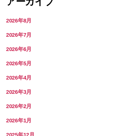
アーカイブ
2026年8月
2026年7月
2026年6月
2026年5月
2026年4月
2026年3月
2026年2月
2026年1月
2025年12月