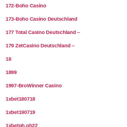
172-Boho Casino
173-Boho Casino Deutschland
177 Total Casino Deutschland –
179 ZetCasino Deutschland –
18
1899
1997-BroWinner Casino
1xbet180718
1xbet190719
1xbetph.ph22