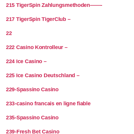
215 TigerSpin Zahlungsmethoden——-
217 TigerSpin TigerClub –
22
222 Casino Kontrolleur –
224 Ice Casino –
225 Ice Casino Deutschland –
229-Spassino Casino
233-casino francais en ligne fiable
235-Spassino Casino
239-Fresh Bet Casino