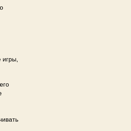
то
 игры,
его
е
чивать