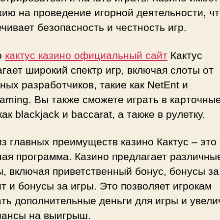
ию на проведение игорной деятельности, ч
чивает безопасность и честность игр.
о
кактус казино официальный сайт
Кактус
гает широкий спектр игр, включая слоты от
ных разработчиков, такие как NetEnt и
aming. Вы также сможете играть в карточные
как blackjack и baccarat, а также в рулетку.
з главных преимуществ казино Кактус – это 
ная программа. Казино предлагает различны
, включая приветственный бонус, бонусы за
т и бонусы за игры. Это позволяет игрокам
ть дополнительные деньги для игры и увели
шансы на выигрыш.