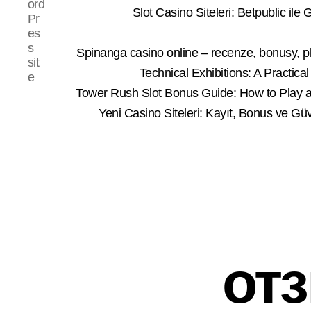
ord
Slot Casino Siteleri: Betpublic il
Pr
es
s
Spinanga casino online – recenze, bonusy, p
sit
Technical Exhibitions: A Practica
e
Tower Rush Slot Bonus Guide: How to Play 
Yeni Casino Siteleri: Kayıt, Bonus ve Güv
от