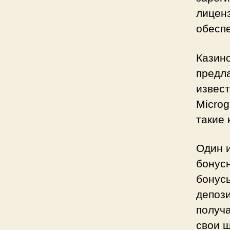
лиценз
обеспе
Казин
предла
извест
Microg
такие 
Один и
бонус
бонусы
депози
получа
свои 