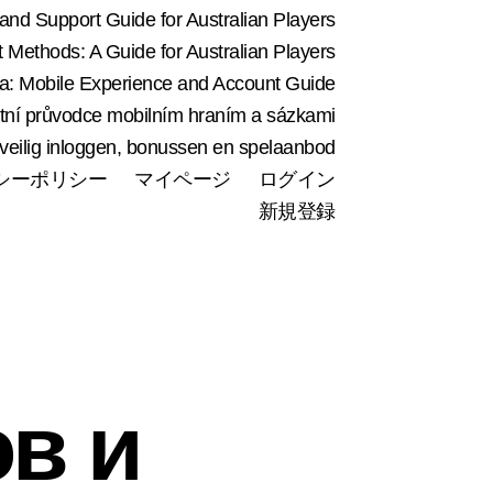
and Support Guide for Australian Players
Methods: A Guide for Australian Players
ia: Mobile Experience and Account Guide
etní průvodce mobilním hraním a sázkami
veilig inloggen, bonussen en spelaanbod
シーポリシー
マイページ
ログイン
新規登録
в и