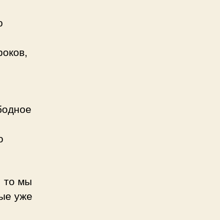
ю
роков,
бодное
о
 то мы
рые уже