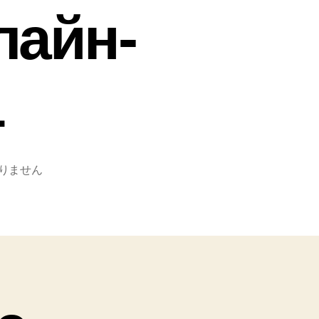
лайн-
1
りません