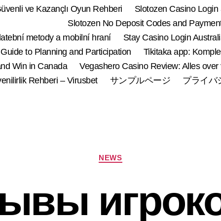
e Güvenli ve Kazançlı Oyun Rehberi
Slotozen Casino Login 
Slotozen No Deposit Codes and Payment 
latební metody a mobilní hraní
Stay Casino Login Austral
l Guide to Planning and Participation
Tikitaka app: Kompl
and Win in Canada
Vegashero Casino Review: Alles over 
enilirlik Rehberi – Virusbet
サンプルページ
プライバ
カ
NEWS
テ
ゴ
зывы игроко
リ
ー