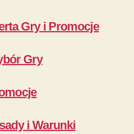
erta Gry i Promocje
bór Gry
omocje
sady i Warunki