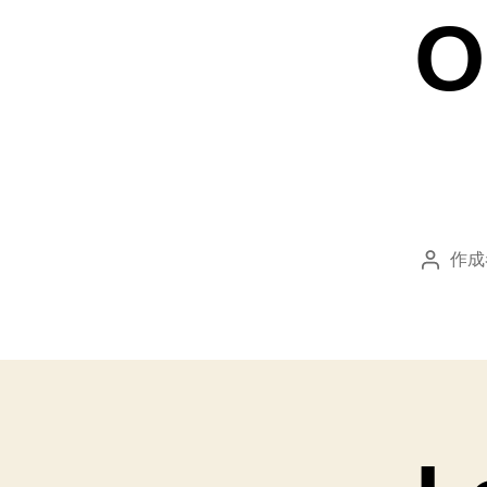
O
作成
投
稿
者