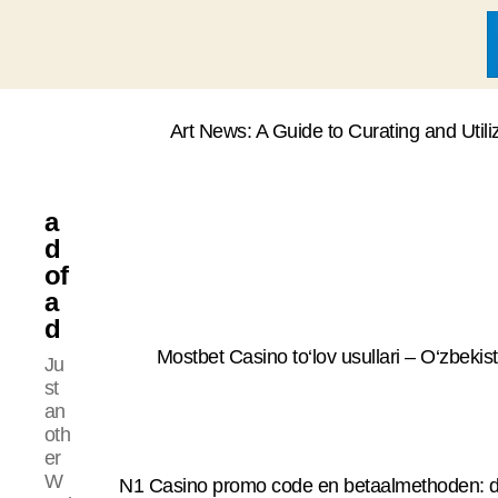
Art News: A Guide to Curating and Utili
a
d
of
a
d
Mostbet Casino to‘lov usullari – O‘zbekist
Ju
st
an
oth
er
W
N1 Casino promo code en betaalmethoden: d