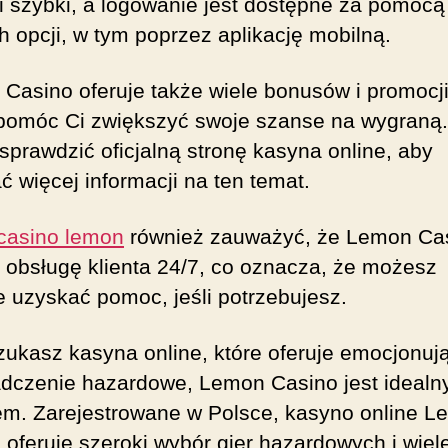
 i szybki, a logowanie jest dostępne za pomocą
h opcji, w tym poprzez aplikację mobilną.
Casino oferuje także wiele bonusów i promocji
omóc Ci zwiększyć swoje szanse na wygraną.
sprawdzić oficjalną stronę kasyna online, aby
ć więcej informacji na ten temat.
casino lemon
również zauważyć, że Lemon Ca
e obsługę klienta 24/7, co oznacza, że możesz
 uzyskać pomoc, jeśli potrzebujesz.
szukasz kasyna online, które oferuje emocjonuj
dczenie hazardowe, Lemon Casino jest ideal
m. Zarejestrowane w Polsce, kasyno online 
 oferuje szeroki wybór gier hazardowych i wiel