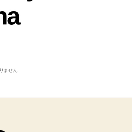
na
りません