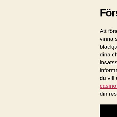
För
Att för
vinna 
blackja
dina c
insats
inform
du vill
casino
din re