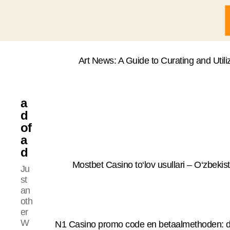
Art News: A Guide to Curating and Utili
a
d
of
a
d
Mostbet Casino to‘lov usullari – O‘zbekist
Ju
st
an
oth
er
W
N1 Casino promo code en betaalmethoden: d