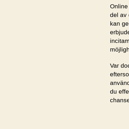
Online
del av
kan ge
erbjud
incita
möjligh
Var do
efters
använd
du effe
chanse