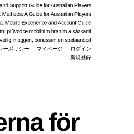
and Support Guide for Australian Players
Methods: A Guide for Australian Players
ia: Mobile Experience and Account Guide
etní průvodce mobilním hraním a sázkami
veilig inloggen, bonussen en spelaanbod
シーポリシー
マイページ
ログイン
新規登録
rna för