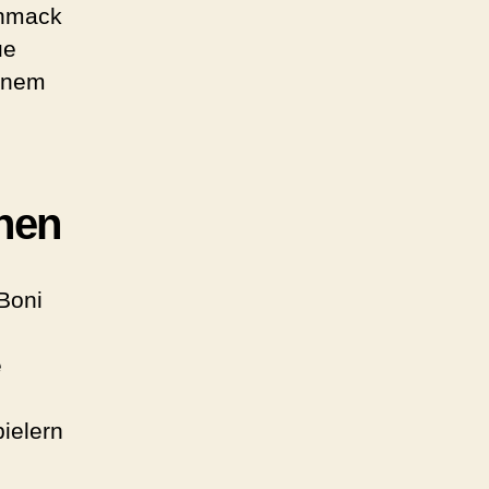
chmack
ue
einem
onen
 Boni
e
ielern