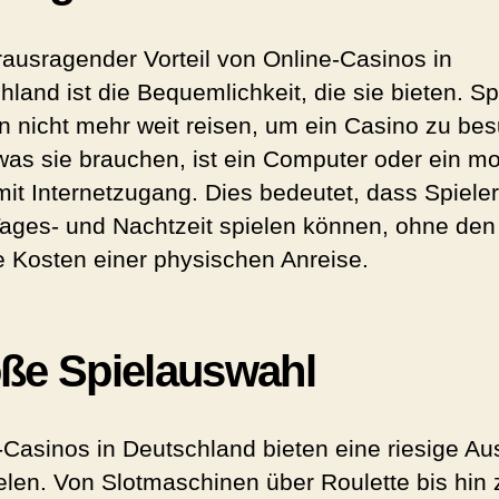
rausragender Vorteil von Online-Casinos in
land ist die Bequemlichkeit, die sie bieten. Sp
 nicht mehr weit reisen, um ein Casino zu be
 was sie brauchen, ist ein Computer oder ein mo
mit Internetzugang. Dies bedeutet, dass Spieler
Tages- und Nachtzeit spielen können, ohne den
e Kosten einer physischen Anreise.
ße Spielauswahl
-Casinos in Deutschland bieten eine riesige A
elen. Von Slotmaschinen über Roulette bis hin 