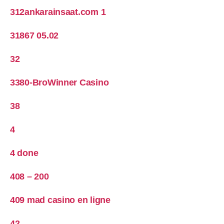
312ankarainsaat.com 1
31867 05.02
32
3380-BroWinner Casino
38
4
4 done
408 – 200
409 mad casino en ligne
42