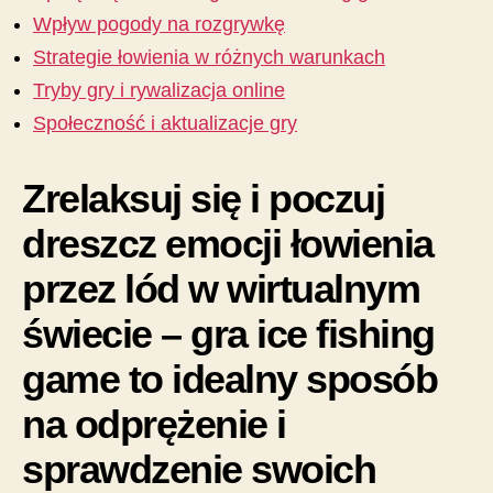
の
Wpływ pogody na rozgrywkę
Strategie łowienia w różnych warunkach
Tryby gry i rywalizacja online
Społeczność i aktualizacje gry
Zrelaksuj się i poczuj
dreszcz emocji łowienia
przez lód w wirtualnym
świecie – gra ice fishing
game to idealny sposób
na odprężenie i
sprawdzenie swoich