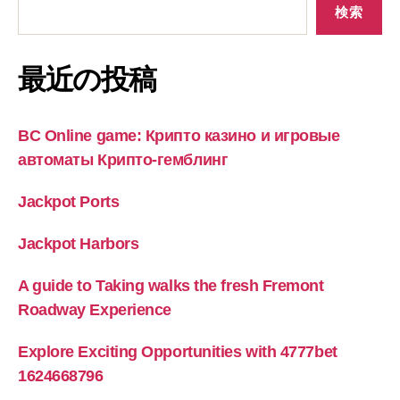
検索
最近の投稿
BC Online game: Крипто казино и игровые
автоматы Крипто-гемблинг
Jackpot Ports
Jackpot Harbors
A guide to Taking walks the fresh Fremont
Roadway Experience
Explore Exciting Opportunities with 4777bet
1624668796