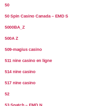
50
50 Spin Casino Canada – EMD S
5000BA_Z
500A Z
509-magius casino
511 nine casino en ligne
514 nine casino
517 nine casino
52
53 Snatch – EMD N