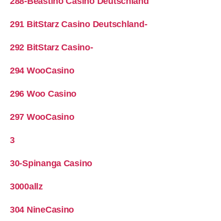
288-Beastino Casino Deutschland
291 BitStarz Casino Deutschland-
292 BitStarz Casino-
294 WooCasino
296 Woo Casino
297 WooCasino
3
30-Spinanga Casino
3000allz
304 NineCasino