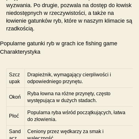
wyzwania. Po drugie, pozwala na dostęp do łowisk
niedostępnych w rzeczywistości, a także na
łowienie gatunków ryb, które w naszym klimacie są
rzadkością.
Popularne gatunki ryb w grach ice fishing game
Charakterystyka
Szcz
Drapieżnik, wymagający cierpliwości i
upak
odpowiedniego przynętu.
Ryba łowna na różne przynęty, często
Okoń
występująca w dużych stadach.
Popularna ryba wśród początkujących, łatwa
Płoć
do złowienia.
Sand
Ceniony przez wędkarzy za smak i
acz
waleczność.