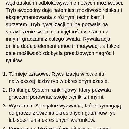
wędkarskich i odblokowywanie nowych możliwości.
Tryb swobodny daje natomiast możliwość relaksu i
eksperymentowania z różnymi technikami i
sprzętem. Tryb rywalizacji online pozwala na
sprawdzenie swoich umiejętności w starciu z
innymi graczami z całego świata. Rywalizacja
online dodaje element emocji i motywacji, a także
daje możliwość zdobycia prestiżowych nagród i
tytułów.
Turnieje czasowe: Rywalizacja w łowieniu
największej liczby ryb w określonym czasie.
Rankingi: System rankingowy, który pozwala
graczom porównać swoje wyniki z innymi.
Wyzwania: Specjalne wyzwania, które wymagają
od gracza złowienia określonych gatunków ryb
lub spełnienia określonych warunków.
Kooperacja: Możliwość współpracy z innymi