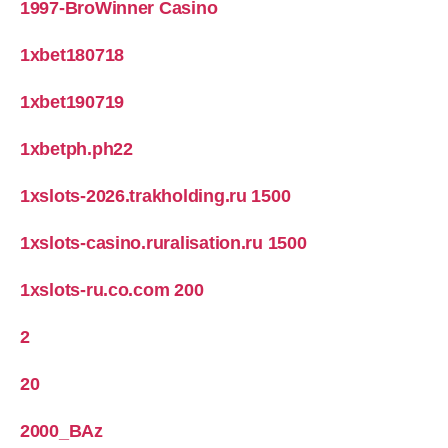
1997-BroWinner Casino
1xbet180718
1xbet190719
1xbetph.ph22
1xslots-2026.trakholding.ru 1500
1xslots-casino.ruralisation.ru 1500
1xslots-ru.co.com 200
2
20
2000_BAz