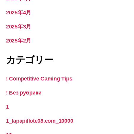
2025年4月
2025年3月
2025年2月
カテゴリー
! Competitive Gaming Tips
! Без рубрики
1
1_lapapillote08.com_10000