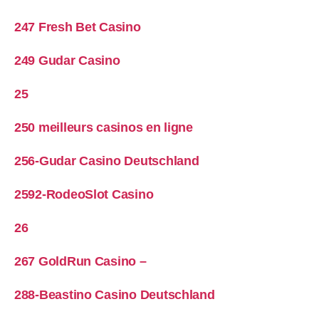
247 Fresh Bet Casino
249 Gudar Casino
25
250 meilleurs casinos en ligne
256-Gudar Casino Deutschland
2592-RodeoSlot Casino
26
267 GoldRun Casino –
288-Beastino Casino Deutschland