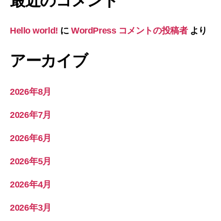
最近のコメント
Hello world!
に
WordPress コメントの投稿者
より
アーカイブ
2026年8月
2026年7月
2026年6月
2026年5月
2026年4月
2026年3月