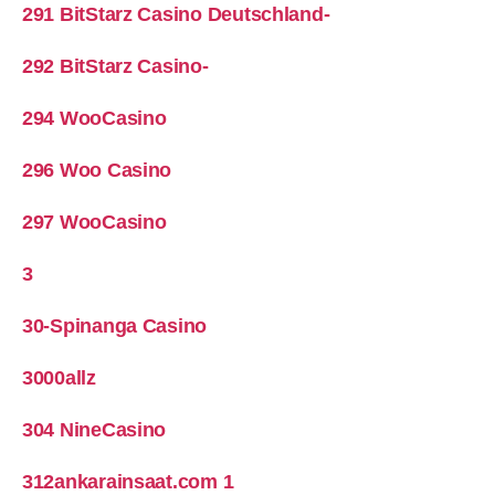
291 BitStarz Casino Deutschland-
292 BitStarz Casino-
294 WooCasino
296 Woo Casino
297 WooCasino
3
30-Spinanga Casino
3000allz
304 NineCasino
312ankarainsaat.com 1