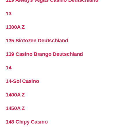
13
1300A Z
135 Slotozen Deutschland
139 Casino Brango Deutschland
14
14-Sol Casino
1400A Z
1450A Z
148 Chipy Casino