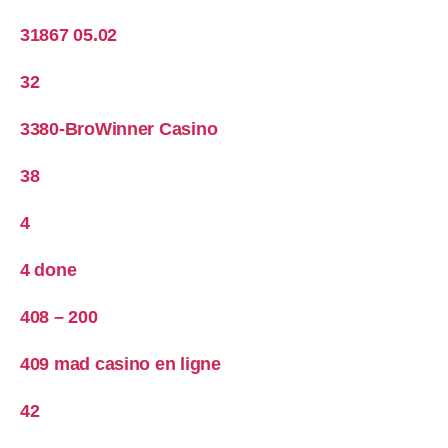
31867 05.02
32
3380-BroWinner Casino
38
4
4 done
408 – 200
409 mad casino en ligne
42