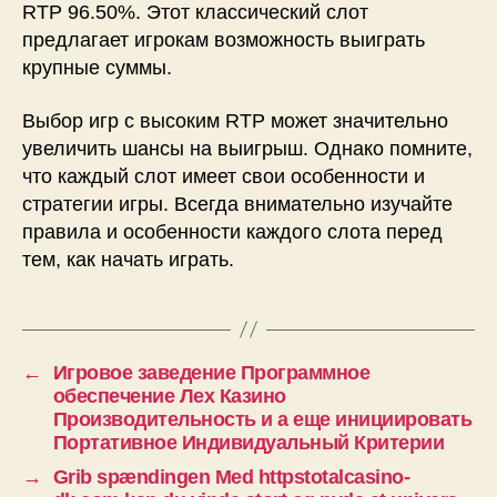
RTP 96.50%. Этот классический слот
предлагает игрокам возможность выиграть
крупные суммы.
Выбор игр с высоким RTP может значительно
увеличить шансы на выигрыш. Однако помните,
что каждый слот имеет свои особенности и
стратегии игры. Всегда внимательно изучайте
правила и особенности каждого слота перед
тем, как начать играть.
←
Игровое заведение Программное
обеспечение Лех Казино
Производительность и а еще инициировать
Портативное Индивидуальный Критерии
→
Grib spændingen Med httpstotalcasino-