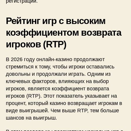
регистрации.
Рейтинг игр с высоким
коэффициентом возврата
игроков (RTP)
В 2026 году онлайн-казино продолжают
стремиться к тому, чтобы игроки оставались
довольны и продолжали играть. Одним из
ключевых факторов, влияющих на выбор
игроков, является коэффициент возврата
игроков (RTP). Этот показатель указывает на
процент, который казино возвращает игрокам в
виде выигрышей. Чем выше RTP, тем больше
шансов на выигрыш.