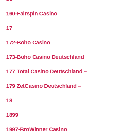
160-Fairspin Casino
17
172-Boho Casino
173-Boho Casino Deutschland
177 Total Casino Deutschland –
179 ZetCasino Deutschland –
18
1899
1997-BroWinner Casino