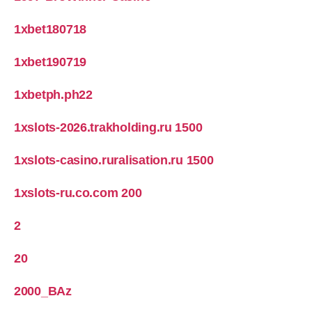
1xbet180718
1xbet190719
1xbetph.ph22
1xslots-2026.trakholding.ru 1500
1xslots-casino.ruralisation.ru 1500
1xslots-ru.co.com 200
2
20
2000_BAz