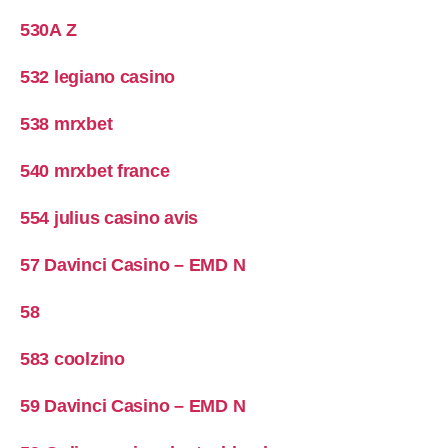
530A Z
532 legiano casino
538 mrxbet
540 mrxbet france
554 julius casino avis
57 Davinci Casino – EMD N
58
583 coolzino
59 Davinci Casino – EMD N