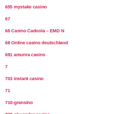
655 mystake casino
67
68 Casino Cadoola – EMD N
68 Online casino deutschland
691 amunra casino
7
703 Instant casino
71
710-gransino