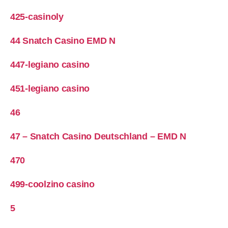
425-casinoly
44 Snatch Casino EMD N
447-legiano casino
451-legiano casino
46
47 – Snatch Casino Deutschland – EMD N
470
499-coolzino casino
5