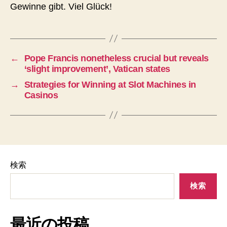
Gewinne gibt. Viel Glück!
←
Pope Francis nonetheless crucial but reveals
‘slight improvement’, Vatican states
→
Strategies for Winning at Slot Machines in
Casinos
検索
検索
最近の投稿