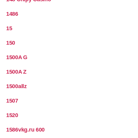
1486
15
150
1500A G
1500A Z
1500allz
1507
1520
1586vkg.ru 600