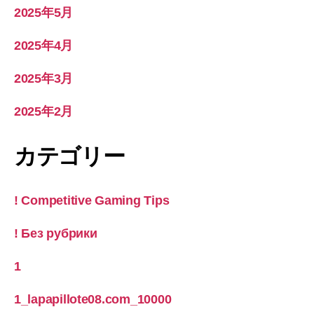
2025年5月
2025年4月
2025年3月
2025年2月
カテゴリー
! Competitive Gaming Tips
! Без рубрики
1
1_lapapillote08.com_10000