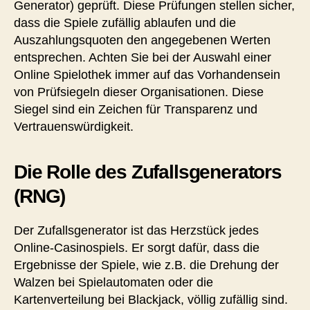
Generator) geprüft. Diese Prüfungen stellen sicher,
dass die Spiele zufällig ablaufen und die
Auszahlungsquoten den angegebenen Werten
entsprechen. Achten Sie bei der Auswahl einer
Online Spielothek immer auf das Vorhandensein
von Prüfsiegeln dieser Organisationen. Diese
Siegel sind ein Zeichen für Transparenz und
Vertrauenswürdigkeit.
Die Rolle des Zufallsgenerators
(RNG)
Der Zufallsgenerator ist das Herzstück jedes
Online-Casinospiels. Er sorgt dafür, dass die
Ergebnisse der Spiele, wie z.B. die Drehung der
Walzen bei Spielautomaten oder die
Kartenverteilung bei Blackjack, völlig zufällig sind.