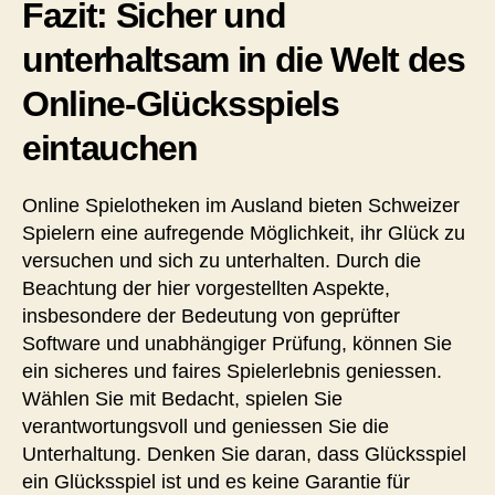
Fazit: Sicher und
unterhaltsam in die Welt des
Online-Glücksspiels
eintauchen
Online Spielotheken im Ausland bieten Schweizer
Spielern eine aufregende Möglichkeit, ihr Glück zu
versuchen und sich zu unterhalten. Durch die
Beachtung der hier vorgestellten Aspekte,
insbesondere der Bedeutung von geprüfter
Software und unabhängiger Prüfung, können Sie
ein sicheres und faires Spielerlebnis geniessen.
Wählen Sie mit Bedacht, spielen Sie
verantwortungsvoll und geniessen Sie die
Unterhaltung. Denken Sie daran, dass Glücksspiel
ein Glücksspiel ist und es keine Garantie für