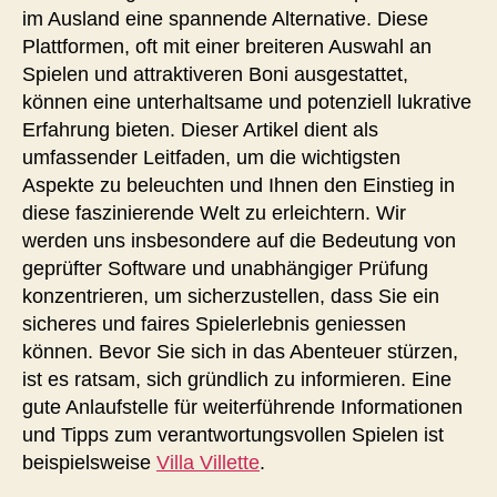
im Ausland eine spannende Alternative. Diese
Plattformen, oft mit einer breiteren Auswahl an
Spielen und attraktiveren Boni ausgestattet,
können eine unterhaltsame und potenziell lukrative
Erfahrung bieten. Dieser Artikel dient als
umfassender Leitfaden, um die wichtigsten
Aspekte zu beleuchten und Ihnen den Einstieg in
diese faszinierende Welt zu erleichtern. Wir
werden uns insbesondere auf die Bedeutung von
geprüfter Software und unabhängiger Prüfung
konzentrieren, um sicherzustellen, dass Sie ein
sicheres und faires Spielerlebnis geniessen
können. Bevor Sie sich in das Abenteuer stürzen,
ist es ratsam, sich gründlich zu informieren. Eine
gute Anlaufstelle für weiterführende Informationen
und Tipps zum verantwortungsvollen Spielen ist
beispielsweise
Villa Villette
.