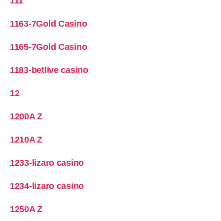
111
1163-7Gold Casino
1165-7Gold Casino
1183-betlive casino
12
1200A Z
1210A Z
1233-lizaro casino
1234-lizaro casino
1250A Z