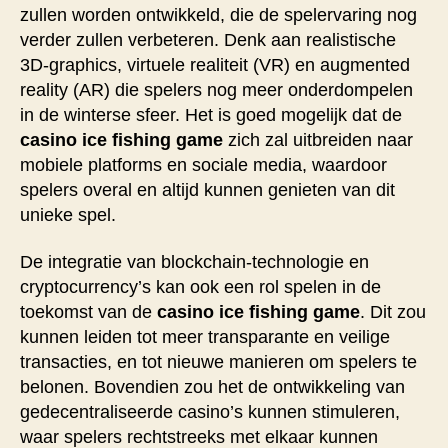
zullen worden ontwikkeld, die de spelervaring nog
verder zullen verbeteren. Denk aan realistische
3D-graphics, virtuele realiteit (VR) en augmented
reality (AR) die spelers nog meer onderdompelen
in de winterse sfeer. Het is goed mogelijk dat de
casino ice fishing game
zich zal uitbreiden naar
mobiele platforms en sociale media, waardoor
spelers overal en altijd kunnen genieten van dit
unieke spel.
De integratie van blockchain-technologie en
cryptocurrency’s kan ook een rol spelen in de
toekomst van de
casino ice fishing game
. Dit zou
kunnen leiden tot meer transparante en veilige
transacties, en tot nieuwe manieren om spelers te
belonen. Bovendien zou het de ontwikkeling van
gedecentraliseerde casino’s kunnen stimuleren,
waar spelers rechtstreeks met elkaar kunnen