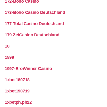
172-Boho Casino
173-Boho Casino Deutschland
177 Total Casino Deutschland –
179 ZetCasino Deutschland –
18
1899
1997-BroWinner Casino
1xbet180718
1xbet190719
1xbetph.ph22