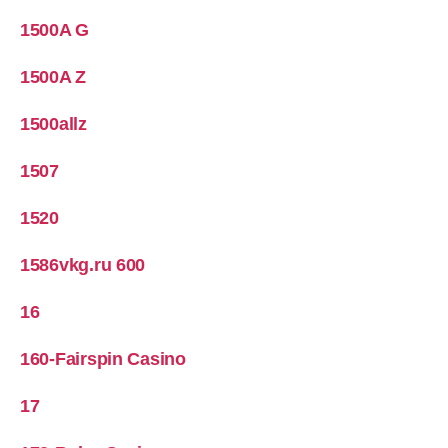
1500A G
1500A Z
1500allz
1507
1520
1586vkg.ru 600
16
160-Fairspin Casino
17