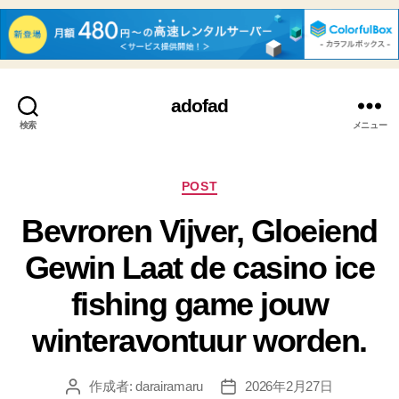
adofad
検索
メニュー
カ
POST
テ
Bevroren Vijver, Gloeiend
ゴ
リ
Gewin Laat de casino ice
ー
fishing game jouw
winteravontuur worden.
作成者:
darairamaru
2026年2月27日
投
投