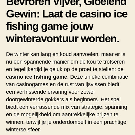
Bevroren Vijver, Gloeiend
Gewin: Laat de casino ice
fishing game jouw
winteravontuur worden.
De winter kan lang en koud aanvoelen, maar er is
nu een spannende manier om de kou te trotseren
en tegelijkertijd je geluk op de proef te stellen: de
casino ice fishing game
. Deze unieke combinatie
van casinogames en de rust van ijsvissen biedt
een verfrissende ervaring voor zowel
doorgewinterde gokkers als beginners. Het spel
biedt een verrassende mix van strategie, spanning
en de mogelijkheid om aantrekkelijke prijzen te
winnen, terwijl je je onderdompelt in een prachtige
winterse sfeer.