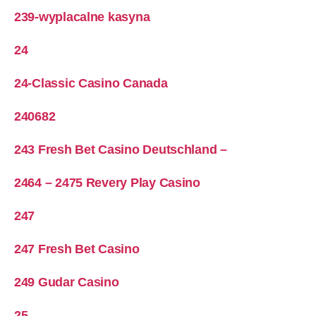
239-wyplacalne kasyna
24
24-Classic Casino Canada
240682
243 Fresh Bet Casino Deutschland –
2464 – 2475 Revery Play Casino
247
247 Fresh Bet Casino
249 Gudar Casino
25