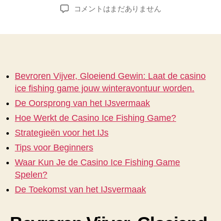
稿
稿
Bevroren
コメントはまだありません
者
日
Vijver,
Gloeiend
Gewin
Laat
de
casino
Bevroren Vijver, Gloeiend Gewin: Laat de casino
ice
ice fishing game jouw winteravontuur worden.
fishing
De Oorsprong van het IJsvermaak
game
jouw
Hoe Werkt de Casino Ice Fishing Game?
winteravontuur
Strategieën voor het IJs
worden.
Tips voor Beginners
へ
の
Waar Kun Je de Casino Ice Fishing Game
Spelen?
De Toekomst van het IJsvermaak