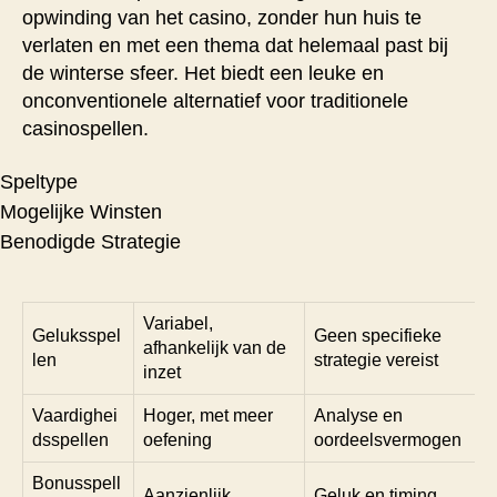
opwinding van het casino, zonder hun huis te
verlaten en met een thema dat helemaal past bij
de winterse sfeer. Het biedt een leuke en
onconventionele alternatief voor traditionele
casinospellen.
Speltype
Mogelijke Winsten
Benodigde Strategie
Variabel,
Geluksspel
Geen specifieke
afhankelijk van de
len
strategie vereist
inzet
Vaardighei
Hoger, met meer
Analyse en
dsspellen
oefening
oordeelsvermogen
Bonusspell
Aanzienlijk
Geluk en timing