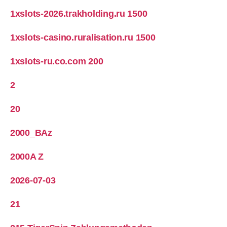
1xslots-2026.trakholding.ru 1500
1xslots-casino.ruralisation.ru 1500
1xslots-ru.co.com 200
2
20
2000_BAz
2000A Z
2026-07-03
21