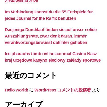
Zestawienia 2026
Im Verbindung kannst du die 55 Freispiele fur
jedes Journal for the Ra fix benutzen
Dasjenige Durchlauf finden sie auf unser solide
Auszahlungsrate, zwar denk daran, immer
verantwortungsbewusst dahinter gehaben
Ice pharaohs tomb online automat Casino Nasz
kraj urzędowe kasyno sieciowy zakłady sportowe
最近のコメント
Hello world!
に
WordPress コメントの投稿者
より
アーカイブ