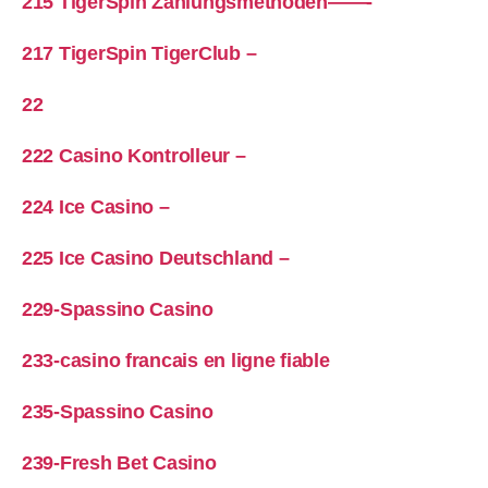
215 TigerSpin Zahlungsmethoden——-
217 TigerSpin TigerClub –
22
222 Casino Kontrolleur –
224 Ice Casino –
225 Ice Casino Deutschland –
229-Spassino Casino
233-casino francais en ligne fiable
235-Spassino Casino
239-Fresh Bet Casino