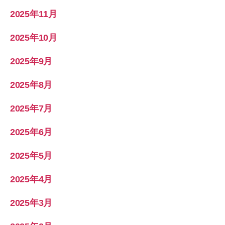
2025年11月
2025年10月
2025年9月
2025年8月
2025年7月
2025年6月
2025年5月
2025年4月
2025年3月