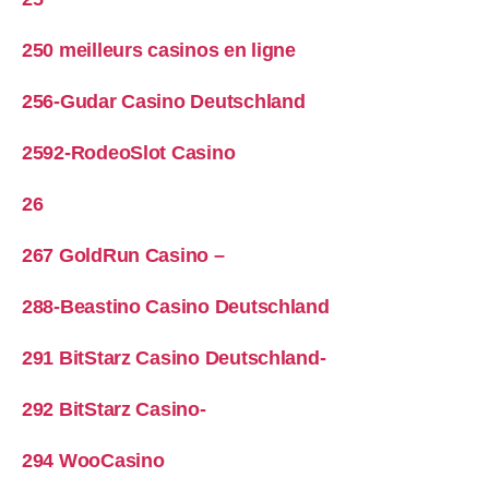
250 meilleurs casinos en ligne
256-Gudar Casino Deutschland
2592-RodeoSlot Casino
26
267 GoldRun Casino –
288-Beastino Casino Deutschland
291 BitStarz Casino Deutschland-
292 BitStarz Casino-
294 WooCasino