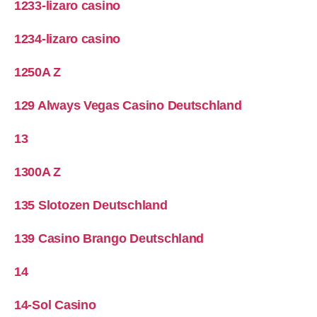
1233-lizaro casino
1234-lizaro casino
1250A Z
129 Always Vegas Casino Deutschland
13
1300A Z
135 Slotozen Deutschland
139 Casino Brango Deutschland
14
14-Sol Casino