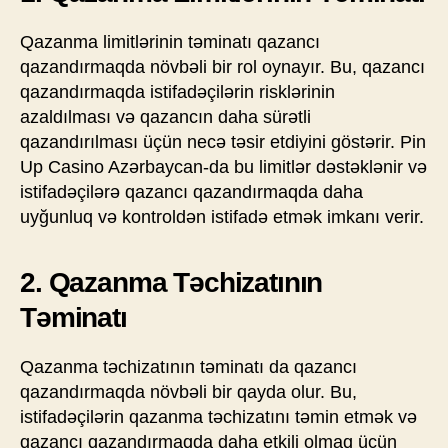
Qazanma limitlərinin təminatı qazancı
qazandırmaqda növbəli bir rol oynayır. Bu, qazancı
qazandırmaqda istifadəçilərin risklərinin
azaldılması və qazancın daha sürətli
qazandırılması üçün necə təsir etdiyini göstərir. Pin
Up Casino Azərbaycan-da bu limitlər dəstəklənir və
istifadəçilərə qazancı qazandırmaqda daha
uyğunluq və kontroldən istifadə etmək imkanı verir.
2. Qazanma Təchizatının
Təminatı
Qazanma təchizatının təminatı da qazancı
qazandırmaqda növbəli bir qayda olur. Bu,
istifadəçilərin qazanma təchizatını təmin etmək və
qazancı qazandırmaqda daha etkili olmaq üçün