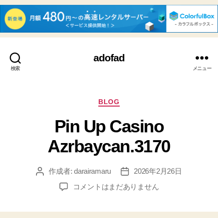
adofad
検索
メニュー
カ
BLOG
テ
Pin Up Casino
ゴ
リ
Azrbaycan.3170
ー
作成者:
darairamaru
2026年2月26日
投
投
稿
稿
Pin
コメントはまだありません
者
日
Up
Casino