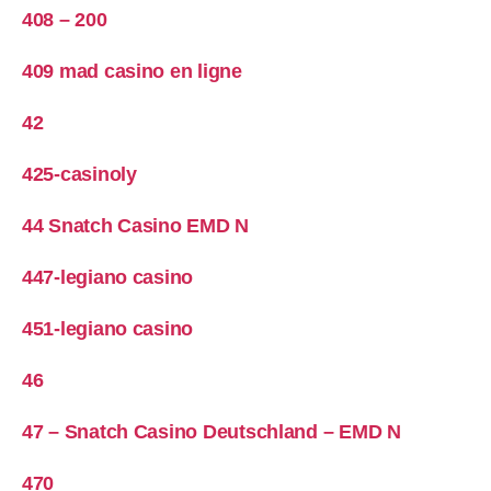
408 – 200
409 mad casino en ligne
42
425-casinoly
44 Snatch Casino EMD N
447-legiano casino
451-legiano casino
46
47 – Snatch Casino Deutschland – EMD N
470