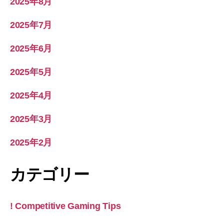
2025年8月
2025年7月
2025年6月
2025年5月
2025年4月
2025年3月
2025年2月
カテゴリー
! Competitive Gaming Tips