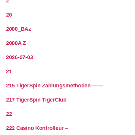
2
20
2000_BAz
2000A Z
2026-07-03
21
215 TigerSpin Zahlungsmethoden——-
217 TigerSpin TigerClub –
22
222 Casino Kontrolleur –