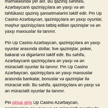
mərhələsində yer alır. Bu qaziniş səhifəsi,
Azərbaycanlı qazinişçılara ən yaxşı və ən
təhlükəsiz qaziniş şansetmələrini təklif edir. Pin Up
Casino Azərbaycan, qazinişçılara ən yaxşı oyunlar,
məşhur qazinişçılara tətbiq edilən qazinişlər və ən
yaxşı məxsuslar ilə tanınır.
Pin Up Casino Azərbaycan, qazinişçılara ən yaxşı
oyunlar arasında slotlar, live qazinişlər, poker,
bakarat və digərlərini təklif edir. Bu səhifə,
Azərbaycanlı qazinişçılara ən yaxşı və ən
müraciətli oyunlar ilə tanınır. Pin Up Casino
Azərbaycan, qazinişçılara ən yaxşı məxsuslar
arasında bankalar, bonuslar və qazinişlər ilə
müraciət edir. Bu səhifə, qazinişçılara ən yaxşı və
ən müraciətli oyunlar ilə tanınır.
Pin
pinup giriş
Up Casino Azərbaycan,