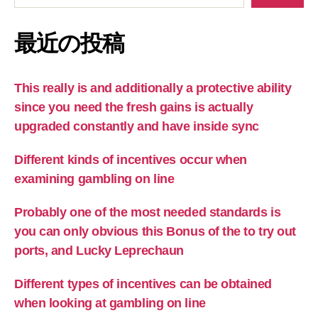
最近の投稿
This really is and additionally a protective ability
since you need the fresh gains is actually
upgraded constantly and have inside sync
Different kinds of incentives occur when
examining gambling on line
Probably one of the most needed standards is
you can only obvious this Bonus of the to try out
ports, and Lucky Leprechaun
Different types of incentives can be obtained
when looking at gambling on line