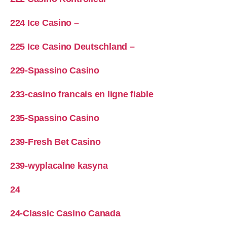
224 Ice Casino –
225 Ice Casino Deutschland –
229-Spassino Casino
233-casino francais en ligne fiable
235-Spassino Casino
239-Fresh Bet Casino
239-wyplacalne kasyna
24
24-Classic Casino Canada