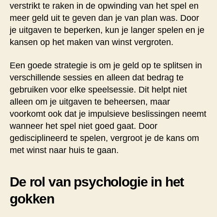
verstrikt te raken in de opwinding van het spel en
meer geld uit te geven dan je van plan was. Door
je uitgaven te beperken, kun je langer spelen en je
kansen op het maken van winst vergroten.
Een goede strategie is om je geld op te splitsen in
verschillende sessies en alleen dat bedrag te
gebruiken voor elke speelsessie. Dit helpt niet
alleen om je uitgaven te beheersen, maar
voorkomt ook dat je impulsieve beslissingen neemt
wanneer het spel niet goed gaat. Door
gedisciplineerd te spelen, vergroot je de kans om
met winst naar huis te gaan.
De rol van psychologie in het
gokken