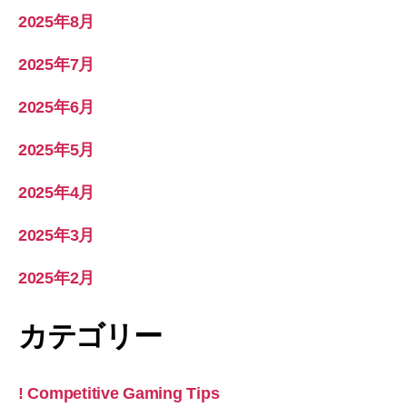
2025年8月
2025年7月
2025年6月
2025年5月
2025年4月
2025年3月
2025年2月
カテゴリー
! Competitive Gaming Tips