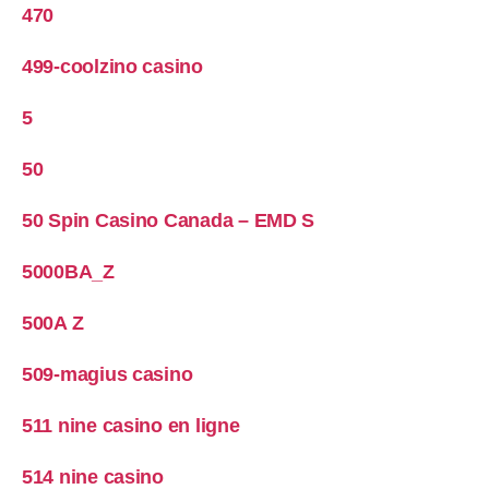
470
499-coolzino casino
5
50
50 Spin Casino Canada – EMD S
5000BA_Z
500A Z
509-magius casino
511 nine casino en ligne
514 nine casino