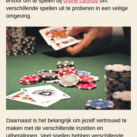
ervoor om te spelen bij
online casinos
om
verschillende spellen uit te proberen in een veilige
omgeving.
Daarnaast is het belangrijk om jezelf vertrouwd te
maken met de verschillende inzetten en
uitbetalingen. Veel spellen hebben verschillende