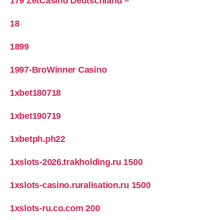
179 ZetCasino Deutschland –
18
1899
1997-BroWinner Casino
1xbet180718
1xbet190719
1xbetph.ph22
1xslots-2026.trakholding.ru 1500
1xslots-casino.ruralisation.ru 1500
1xslots-ru.co.com 200