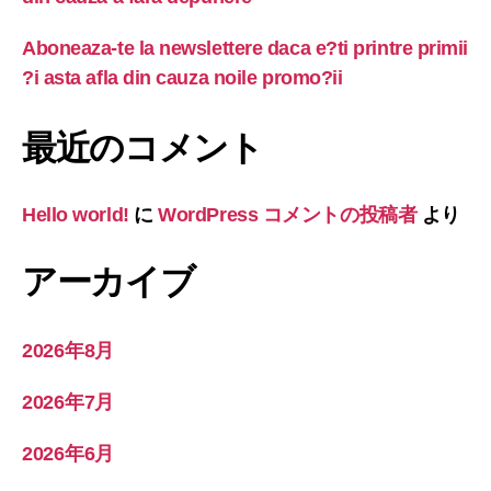
Aboneaza-te la newslettere daca e?ti printre primii
?i asta afla din cauza noile promo?ii
最近のコメント
Hello world!
に
WordPress コメントの投稿者
より
アーカイブ
2026年8月
2026年7月
2026年6月