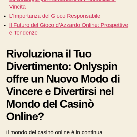
の
Vincita
L’Importanza del Gioco Responsabile
Il Futuro del Gioco d’Azzardo Online: Prospettive
e Tendenze
Rivoluziona il Tuo
Divertimento: Onlyspin
offre un Nuovo Modo di
Vincere e Divertirsi nel
Mondo del Casinò
Online?
Il mondo del casinò online è in continua