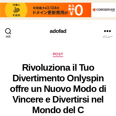
adofad
検索
メニュー
カ
POST
テ
Rivoluziona il Tuo
ゴ
リ
Divertimento Onlyspin
ー
offre un Nuovo Modo di
Vincere e Divertirsi nel
Mondo del C