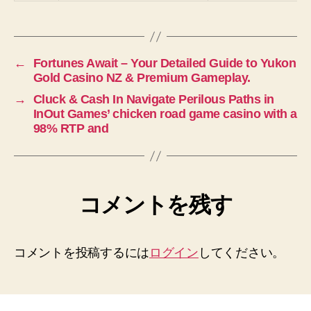
←
Fortunes Await – Your Detailed Guide to Yukon
Gold Casino NZ & Premium Gameplay.
→
Cluck & Cash In Navigate Perilous Paths in
InOut Games’ chicken road game casino with a
98% RTP and
コメントを残す
コメントを投稿するには
ログイン
してください。