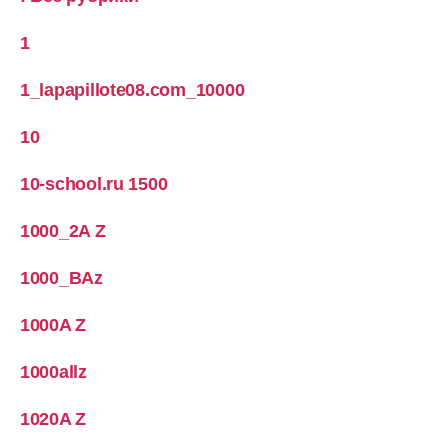
1
1_lapapillote08.com_10000
10
10-school.ru 1500
1000_2A Z
1000_BAz
1000A Z
1000allz
1020A Z