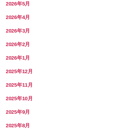
2026年5月
2026年4月
2026年3月
2026年2月
2026年1月
2025年12月
2025年11月
2025年10月
2025年9月
2025年8月