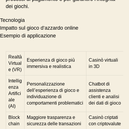
dei giochi.
Tecnologia
Impatto sul gioco d’azzardo online
Esempio di applicazione
Realtà
Esperienza di gioco più
Casinò virtuali
Virtual
immersiva e realistica
in 3D
e (VR)
Intellig
Personalizzazione
Chatbot di
enza
dell’esperienza di gioco e
assistenza
Artifici
individuazione di
clienti e analisi
ale
comportamenti problematici
dei dati di gioco
(AI)
Block
Maggiore trasparenza e
Casinò criptati
chain
sicurezza delle transazioni
con criptovalute