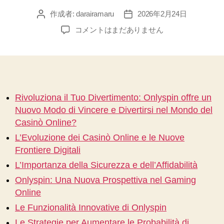
作成者:
darairamaru
2026年2月24日
投
投
稿
稿
Rivoluziona
コメントはまだありません
者
日
il
Tuo
Divertimento
Onlyspin
offre
un
Rivoluziona il Tuo Divertimento: Onlyspin offre un
Nuovo
Nuovo Modo di Vincere e Divertirsi nel Mondo del
Modo
Casinò Online?
di
L’Evoluzione dei Casinò Online e le Nuove
Vincere
Frontiere Digitali
e
Divertirsi
L’Importanza della Sicurezza e dell’Affidabilità
nel
Onlyspin: Una Nuova Prospettiva nel Gaming
Mondo
Online
del
C
Le Funzionalità Innovative di Onlyspin
へ
Le Strategie per Aumentare le Probabilità di