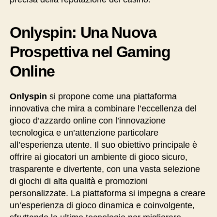
Onlyspin: Una Nuova
Prospettiva nel Gaming
Online
Onlyspin
si propone come una piattaforma
innovativa che mira a combinare l’eccellenza del
gioco d’azzardo online con l’innovazione
tecnologica e un’attenzione particolare
all’esperienza utente. Il suo obiettivo principale è
offrire ai giocatori un ambiente di gioco sicuro,
trasparente e divertente, con una vasta selezione
di giochi di alta qualità e promozioni
personalizzate. La piattaforma si impegna a creare
un’esperienza di gioco dinamica e coinvolgente,