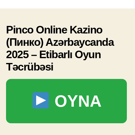
Kazino
Пинко
Azrbaycanda
2025
Pinco Online Kazino
Etibarl
(Пинко) Azərbaycanda
Oyun
Tcrbsi.567
2025 – Etibarlı Oyun
へ
の
Təcrübəsi
OYNA