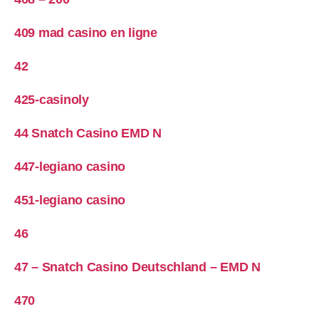
409 mad casino en ligne
42
425-casinoly
44 Snatch Casino EMD N
447-legiano casino
451-legiano casino
46
47 – Snatch Casino Deutschland – EMD N
470