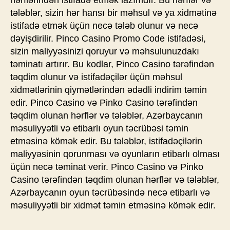
tələblər, sizin hər hansı bir məhsul və ya xidmətinə
istifadə etmək üçün necə tələb olunur və necə
dəyişdirilir. Pinco Casino Promo Code istifadəsi,
sizin maliyyəsinizi qoruyur və məhsulunuzdakı
təminatı artırır. Bu kodlar, Pinco Casino tərəfindən
təqdim olunur və istifadəçilər üçün məhsul
xidmətlərinin qiymətlərindən ədədli indirim təmin
edir. Pinco Casino və Pinko Casino tərəfindən
təqdim olunan hərflər və tələblər, Azərbaycanın
məsuliyyətli və etibarlı oyun təcrübəsi təmin
etməsinə kömək edir. Bu tələblər, istifadəçilərin
maliyyəsinin qorunması və oyunların etibarlı olması
üçün necə təminat verir. Pinco Casino və Pinko
Casino tərəfindən təqdim olunan hərflər və tələblər,
Azərbaycanın oyun təcrübəsində necə etibarlı və
məsuliyyətli bir xidmət təmin etməsinə kömək edir.