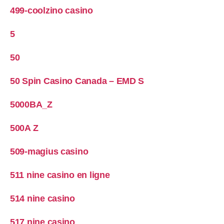
499-coolzino casino
5
50
50 Spin Casino Canada – EMD S
5000BA_Z
500A Z
509-magius casino
511 nine casino en ligne
514 nine casino
517 nine casino