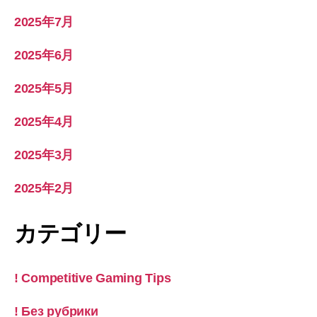
2025年7月
2025年6月
2025年5月
2025年4月
2025年3月
2025年2月
カテゴリー
! Competitive Gaming Tips
! Без рубрики