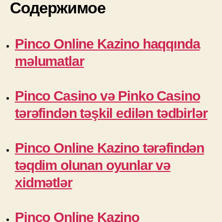
Содержимое
Pinco Online Kazino haqqında
məlumatlar
Pinco Casino və Pinko Casino
tərəfindən təşkil edilən tədbirlər
Pinco Online Kazino tərəfindən
təqdim olunan oyunlar və
xidmətlər
Pinco Online Kazino