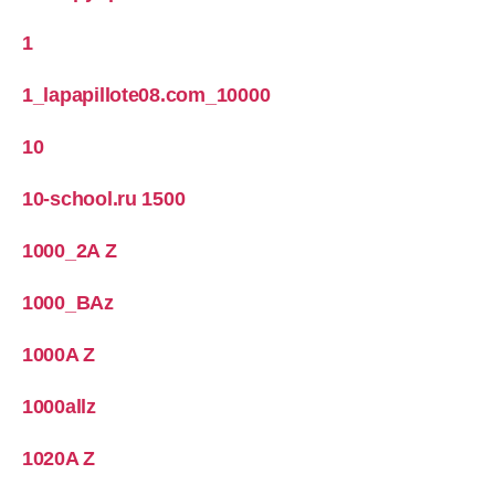
1
1_lapapillote08.com_10000
10
10-school.ru 1500
1000_2A Z
1000_BAz
1000A Z
1000allz
1020A Z