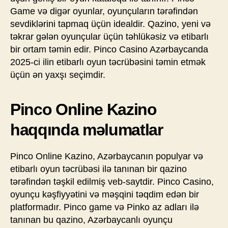
Game və digər oyunlar, oyunçuların tərəfindən
sevdiklərini tapmaq üçün idealdir. Qazino, yeni və
təkrar gələn oyunçular üçün təhlükəsiz və etibarlı
bir ortam təmin edir. Pinco Casino Azərbaycanda
2025-ci ilin etibarlı oyun təcrübəsini təmin etmək
üçün ən yaxşı seçimdir.
Pinco Online Kazino
haqqında məlumatlar
Pinco Online Kazino, Azərbaycanın populyar və
etibarlı oyun təcrübəsi ilə tanınan bir qazino
tərəfindən təşkil edilmiş veb-saytdir. Pinco Casino,
oyunçu kəşfiyyətini və məşqini təqdim edən bir
platformadır. Pinco game və Pinko az adları ilə
tanınan bu qazino, Azərbaycanlı oyunçu