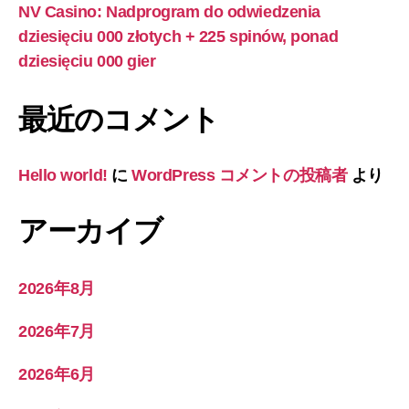
NV Casino: Nadprogram do odwiedzenia
dziesięciu 000 złotych + 225 spinów, ponad
dziesięciu 000 gier
最近のコメント
Hello world!
に
WordPress コメントの投稿者
より
アーカイブ
2026年8月
2026年7月
2026年6月