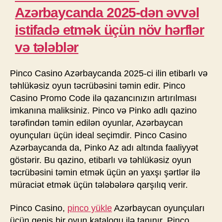
Azərbaycanda 2025-dən əvvəl
istifadə etmək üçün növ hərflər
və tələblər
Pinco Casino Azərbaycanda 2025-ci ilin etibarlı və
təhlükəsiz oyun təcrübəsini təmin edir. Pinco
Casino Promo Code ilə qazancınızın artırılması
imkanına maliksiniz. Pinco və Pinko adlı qazino
tərəfindən təmin edilən oyunlar, Azərbaycan
oyunçuları üçün ideal seçimdir. Pinco Casino
Azərbaycanda da, Pinko Az adı altında faaliyyət
göstərir. Bu qazino, etibarlı və təhlükəsiz oyun
təcrübəsini təmin etmək üçün ən yaxşı şərtlər ilə
müraciət etmək üçün tələbələrə qarşılıq verir.
Pinco Casino,
pinco yükle
Azərbaycan oyunçuları
üçün geniş bir oyun kataloqu ilə tanınır. Pinco